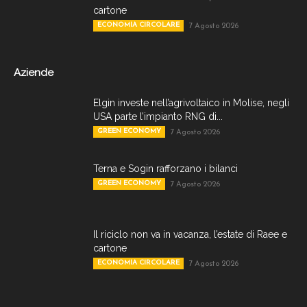
cartone
ECONOMIA CIRCOLARE
7 Agosto 2026
Aziende
Elgin investe nell’agrivoltaico in Molise, negli
USA parte l’impianto RNG di...
GREEN ECONOMY
7 Agosto 2026
Terna e Sogin rafforzano i bilanci
GREEN ECONOMY
7 Agosto 2026
Il riciclo non va in vacanza, l’estate di Raee e
cartone
ECONOMIA CIRCOLARE
7 Agosto 2026