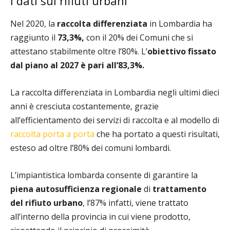
I dati sui rifiuti urbani
Nel 2020, la
raccolta differenziata
in Lombardia ha
raggiunto il
73,3%,
con il 20% dei Comuni che si
attestano stabilmente oltre l’80%. L’
obiettivo fissato
dal piano al 2027 è pari all’83,3%.
La raccolta differenziata in Lombardia negli ultimi dieci
anni è cresciuta costantemente, grazie
all’efficientamento dei servizi di raccolta e al modello di
raccolta porta a porta
che ha portato a questi risultati,
esteso ad oltre l’80% dei comuni lombardi.
L’impiantistica lombarda consente di garantire la
piena autosufficienza regionale
di
trattamento
del rifiuto urbano
, l’87% infatti, viene trattato
all’interno della provincia in cui viene prodotto,