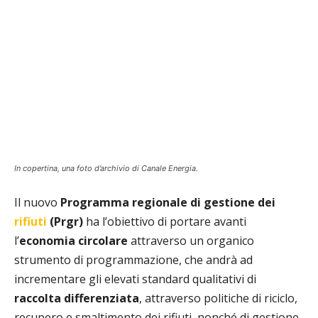
In copertina, una foto d’archivio di Canale Energia.
Il nuovo
Programma regionale di gestione dei
rifiuti
(Prgr)
ha l’obiettivo di portare avanti
l’
economia circolare
attraverso un organico
strumento di programmazione, che andrà ad
incrementare gli elevati standard qualitativi di
raccolta differenziata
, attraverso politiche di riciclo,
recupero e smaltimento dei rifiuti, nonché di gestione