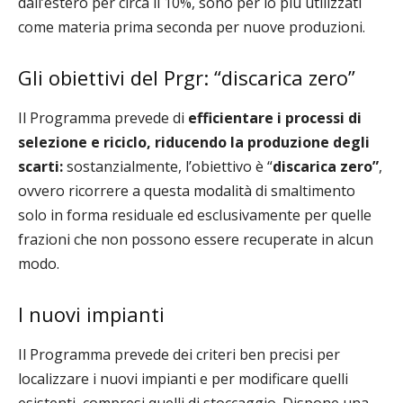
dall’estero per circa il 10%, sono per lo più utilizzati
come materia prima seconda per nuove produzioni.
Gli obiettivi del Prgr: “discarica zero”
Il Programma prevede di
efficientare i processi di
selezione e riciclo,
riducendo la produzione degli
scarti:
sostanzialmente, l’obiettivo è “
discarica zero”
,
ovvero ricorrere a questa modalità di smaltimento
solo in forma residuale ed esclusivamente per quelle
frazioni che non possono essere recuperate in alcun
modo.
I nuovi impianti
Il Programma prevede dei criteri ben precisi per
localizzare i nuovi impianti e per modificare quelli