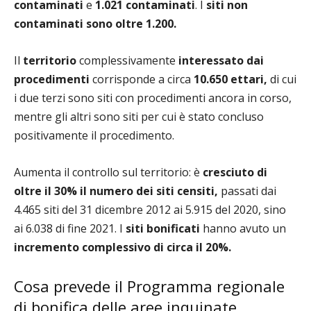
contaminati
e
1.021 contaminati
. I
siti non
contaminati sono oltre 1.200.
Il
territorio
complessivamente
interessato
dai
procedimenti
corrisponde a circa
10.650 ettari,
di cui
i due terzi sono siti con procedimenti ancora in corso,
mentre gli altri sono siti per cui è stato concluso
positivamente il procedimento.
Aumenta il controllo sul territorio: è
cresciuto di
oltre il 30% il numero dei siti censiti,
passati dai
4.465 siti del 31 dicembre 2012 ai 5.915 del 2020, sino
ai 6.038 di fine 2021. I
siti bonificati
hanno avuto un
incremento complessivo di circa il 20%.
Cosa prevede il Programma regionale
di bonifica delle aree inquinate