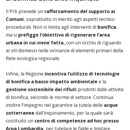
Il Prb prevede un
rafforzamento del supporto ai
Comuni
, soprattutto in merito agli aspetti tecnico-
procedurali. Non si limita agli interventi di
bonifica
,
ma si
prefigge l’obiettivo di rigenerare l’area
urbana in cui viene fatta,
con un occhio di riguardo
ai siti dismessi nelle vicinanze di elementi primari della
Rete ecologica regionale.
Infine, la Regione
incentiva l’utilizzo di tecnologie
di bonifica a basso impatto
ambientale
e la
gestione sostenibile dei rifiuti
prodotti dalle attività
di bonifica, secondo le norme di settore. Continua
inoltre l’impegno nel garantire la tutela delle
acque
sotterranee
dall’inquinamento, per la quale sarà
costituito un
centro di competenze ad hoc presso
Arpa Lombardia,
per tutelare le falde e limitare