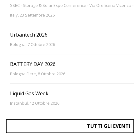
SSEC - Storage & Solar Expo Conference - Via Oreficeria Vicenza -
Italy, 23 Settembre 2026
Urbantech 2026
Bologna, 7 Ottobre 2026
BATTERY DAY 2026
Bologna Fiere, 8 Ottobre 2026
Liquid Gas Week
Instanbul, 12 Ottobre 2026
TUTTI GLI EVENTI