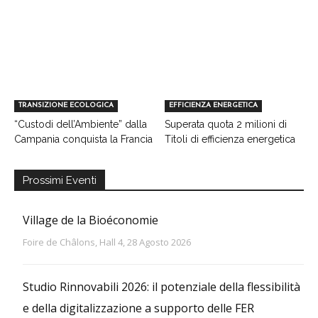
TRANSIZIONE ECOLOGICA
EFFICIENZA ENERGETICA
“Custodi dell’Ambiente” dalla
Superata quota 2 milioni di
Campania conquista la Francia
Titoli di efficienza energetica
Prossimi Eventi
Village de la Bioéconomie
Foire de Châlons, Hall 4, 28 Agosto 2026
Studio Rinnovabili 2026: il potenziale della flessibilità
e della digitalizzazione a supporto delle FER