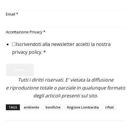
Email
*
Accettazione Privacy
*
Iscrivendoti alla newsletter accetti la nostra
privacy policy.
*
INVIA
Tutti i diritti riservati. E' vietata la diffusione
e riproduzione totale o parziale in qualunque formato
degli articoli presenti sul sito.
TAGS
ambiente
bonifiche
Regione Lombardia
rifiuti