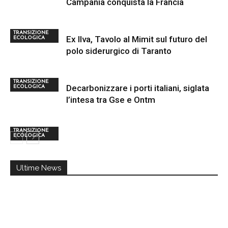
Campania conquista la Francia
TRANSIZIONE
Ex Ilva, Tavolo al Mimit sul futuro del
ECOLOGICA
polo siderurgico di Taranto
TRANSIZIONE
Decarbonizzare i porti italiani, siglata
ECOLOGICA
l’intesa tra Gse e Ontm
TRANSIZIONE
ECOLOGICA
Ultime News