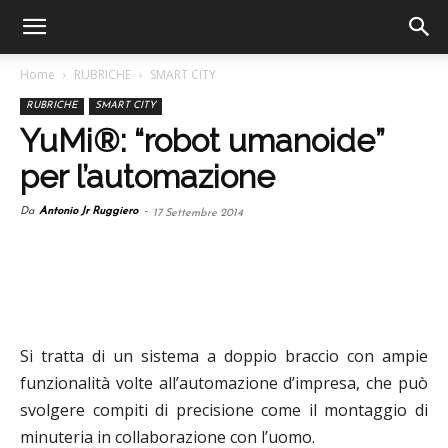
Home
RUBRICHE
SMART CITY
RUBRICHE
SMART CITY
YuMi®: “robot umanoide”
per l’automazione
Da
Antonio Jr Ruggiero
-
17 Settembre 2014
Si tratta di un sistema a doppio braccio con ampie
funzionalità volte all’automazione d’impresa, che può
svolgere compiti di precisione come il montaggio di
minuteria in collaborazione con l’uomo.