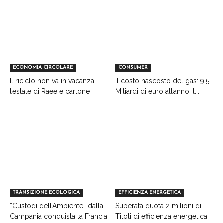
ECONOMIA CIRCOLARE
CONSUMER
Il riciclo non va in vacanza,
Il costo nascosto del gas: 9,5
l’estate di Raee e cartone
Miliardi di euro all’anno il...
TRANSIZIONE ECOLOGICA
EFFICIENZA ENERGETICA
“Custodi dell’Ambiente” dalla
Superata quota 2 milioni di
Campania conquista la Francia
Titoli di efficienza energetica