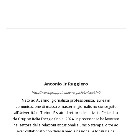
Antonio Jr Ruggiero
http://www.gruppoitaliaenergia.it/riviste/ch4/
Nato ad Avellino, giornalista professionista, laurea in
comunicazione di massa e master in giornalismo conseguito
all’Università di Torino. È stato direttore della rivista CH4 edita
da Gruppo Italia Energia fino al 2024. In precedenza ha lavorato
nel settore delle relazioni istituzionali e ufficio stampa, oltre ad
aver collaborato con diversi media nazionali e locali sia nel