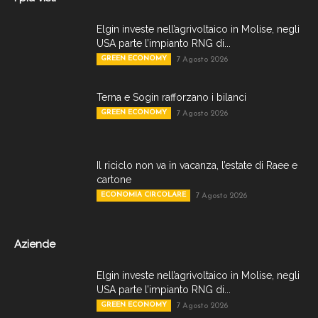
Elgin investe nell’agrivoltaico in Molise, negli
USA parte l’impianto RNG di...
GREEN ECONOMY
7 Agosto 2026
Terna e Sogin rafforzano i bilanci
GREEN ECONOMY
7 Agosto 2026
Il riciclo non va in vacanza, l’estate di Raee e
cartone
ECONOMIA CIRCOLARE
7 Agosto 2026
Aziende
Elgin investe nell’agrivoltaico in Molise, negli
USA parte l’impianto RNG di...
GREEN ECONOMY
7 Agosto 2026