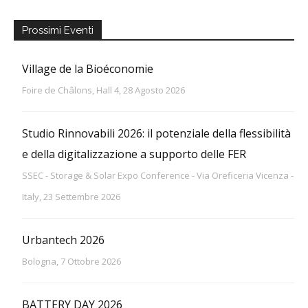
Prossimi Eventi
Village de la Bioéconomie
Foire de Châlons, Hall 4, 28 Agosto 2026
Studio Rinnovabili 2026: il potenziale della flessibilità
e della digitalizzazione a supporto delle FER
SSEC - Storage & Solar Expo Conference - Via Oreficeria Vicenza -
Italy, 23 Settembre 2026
Urbantech 2026
Bologna, 7 Ottobre 2026
BATTERY DAY 2026