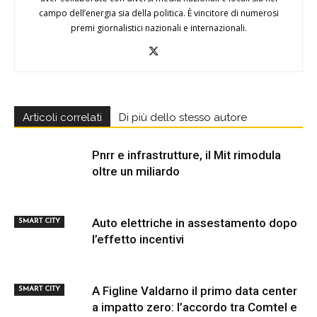
campo dell’energia sia della politica. È vincitore di numerosi
premi giornalistici nazionali e internazionali.
Articoli correlati
Di più dello stesso autore
Pnrr e infrastrutture, il Mit rimodula
oltre un miliardo
Auto elettriche in assestamento dopo
SMART CITY
l’effetto incentivi
A Figline Valdarno il primo data center
SMART CITY
a impatto zero: l’accordo tra Comtel e