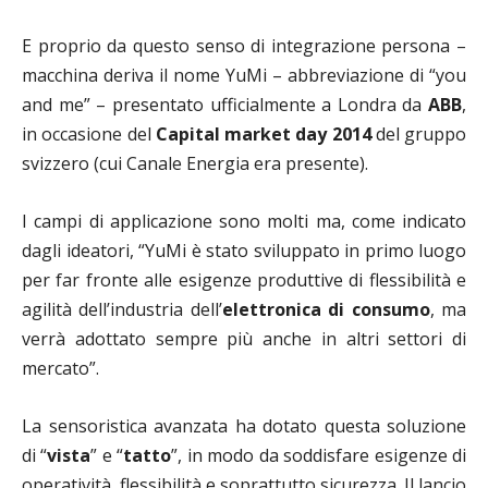
E proprio da questo senso di integrazione persona –
macchina deriva il nome YuMi – abbreviazione di “you
and me” – presentato ufficialmente a Londra da
ABB
,
in occasione del
Capital market day 2014
del gruppo
svizzero (cui Canale Energia era presente).
I campi di applicazione sono molti ma, come indicato
dagli ideatori, “YuMi è stato sviluppato in primo luogo
per far fronte alle esigenze produttive di flessibilità e
agilità dell’industria dell’
elettronica di consumo
, ma
verrà adottato sempre più anche in altri settori di
mercato”.
La sensoristica avanzata ha dotato questa soluzione
di “
vista
” e “
tatto
”, in modo da soddisfare esigenze di
operatività, flessibilità e soprattutto sicurezza. Il lancio