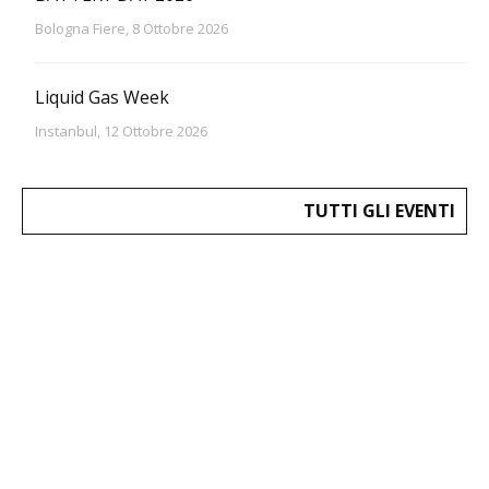
Bologna Fiere, 8 Ottobre 2026
Liquid Gas Week
Instanbul, 12 Ottobre 2026
TUTTI GLI EVENTI