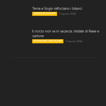
Terna e Sogin rafforzano i bilanci
GREEN ECONOMY
7 Agosto 2026
Il riciclo non va in vacanza, l’estate di Raee e
cartone
ECONOMIA CIRCOLARE
7 Agosto 2026