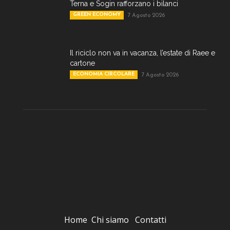
Terna e Sogin rafforzano i bilanci
GREEN ECONOMY
7 Agosto 2026
Il riciclo non va in vacanza, l’estate di Raee e
cartone
ECONOMIA CIRCOLARE
7 Agosto 2026
Home
Chi siamo
Contatti