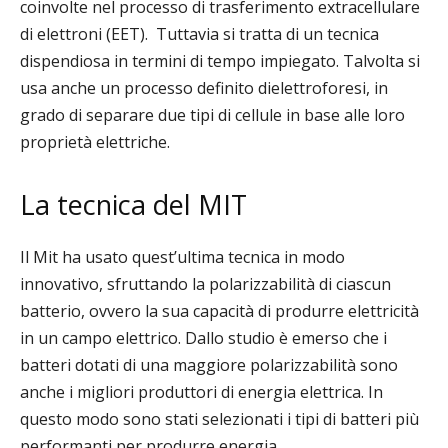
coinvolte nel processo di trasferimento extracellulare
di elettroni (EET).
Tuttavia si tratta di un tecnica
dispendiosa in termini di tempo impiegato.
Talvolta si
usa anche un processo definito dielettroforesi, in
grado di separare due tipi di cellule in base alle loro
proprietà elettriche.
La tecnica del MIT
Il Mit ha usato quest’ultima tecnica in modo
innovativo, sfruttando la polarizzabilità di ciascun
batterio, ovvero la sua capacità di produrre elettricità
in un campo elettrico. Dallo studio è emerso che i
batteri
dotati di una maggiore polarizzabilità sono
anche i migliori produttori di energia elettrica. In
questo modo sono stati selezionati i tipi di batteri più
performanti per produrre energia.