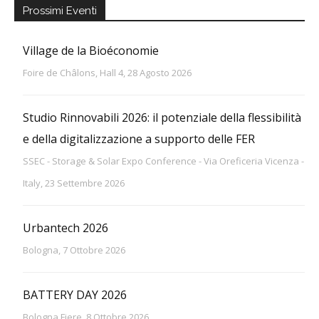
Prossimi Eventi
Village de la Bioéconomie
Foire de Châlons, Hall 4, 28 Agosto 2026
Studio Rinnovabili 2026: il potenziale della flessibilità
e della digitalizzazione a supporto delle FER
SSEC - Storage & Solar Expo Conference - Via Oreficeria Vicenza -
Italy, 23 Settembre 2026
Urbantech 2026
Bologna, 7 Ottobre 2026
BATTERY DAY 2026
Bologna Fiere, 8 Ottobre 2026