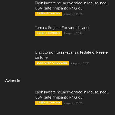
Elgin investe nell’agrivoltaico in Molise, negli
USA parte l’impianto RNG di...
GREEN ECONOMY
7 Agosto 2026
Terna e Sogin rafforzano i bilanci
GREEN ECONOMY
7 Agosto 2026
Il riciclo non va in vacanza, l’estate di Raee e
cartone
ECONOMIA CIRCOLARE
7 Agosto 2026
Aziende
Elgin investe nell’agrivoltaico in Molise, negli
USA parte l’impianto RNG di...
GREEN ECONOMY
7 Agosto 2026