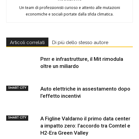
Un team di professionisti curioso e attento alle mutazioni
economiche e sociali portate dalla sfida climatica.
Articoli correlati
Di più dello stesso autore
Pnrr e infrastrutture, il Mit rimodula
oltre un miliardo
Auto elettriche in assestamento dopo
SMART CITY
l’effetto incentivi
A Figline Valdarno il primo data center
SMART CITY
a impatto zero: l’accordo tra Comtel e
H2-Era Green Valley