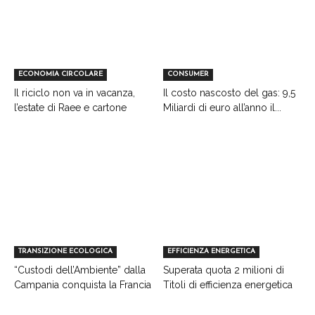
ECONOMIA CIRCOLARE
CONSUMER
Il riciclo non va in vacanza,
Il costo nascosto del gas: 9,5
l’estate di Raee e cartone
Miliardi di euro all’anno il...
TRANSIZIONE ECOLOGICA
EFFICIENZA ENERGETICA
“Custodi dell’Ambiente” dalla
Superata quota 2 milioni di
Campania conquista la Francia
Titoli di efficienza energetica