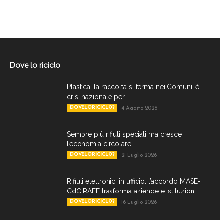
Dove lo riciclo
Plastica, la raccolta si ferma nei Comuni: è
crisi nazionale per...
DOVELORICICLO?
4 Agosto 2026
Sempre più rifiuti speciali ma cresce
l’economia circolare
DOVELORICICLO?
21 Luglio 2026
Rifiuti elettronici in ufficio: l’accordo MASE-
CdC RAEE trasforma aziende e istituzioni...
DOVELORICICLO?
16 Luglio 2026