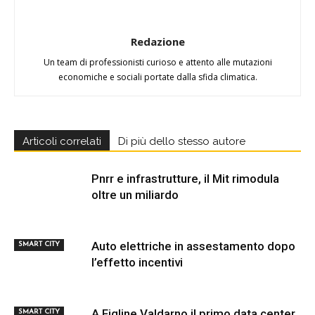
Redazione
Un team di professionisti curioso e attento alle mutazioni
economiche e sociali portate dalla sfida climatica.
Articoli correlati
Di più dello stesso autore
Pnrr e infrastrutture, il Mit rimodula
oltre un miliardo
Auto elettriche in assestamento dopo
SMART CITY
l’effetto incentivi
A Figline Valdarno il primo data center
SMART CITY