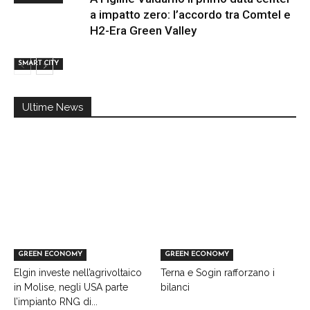
a impatto zero: l’accordo tra Comtel e
H2-Era Green Valley
SMART CITY
Ultime News
GREEN ECONOMY
GREEN ECONOMY
Elgin investe nell’agrivoltaico
Terna e Sogin rafforzano i
in Molise, negli USA parte
bilanci
l’impianto RNG di...