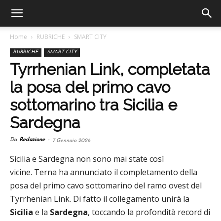
Home
RUBRICHE
SMART CITY
RUBRICHE
SMART CITY
Tyrrhenian Link, completata
la posa del primo cavo
sottomarino tra Sicilia e
Sardegna
Da
Redazione
-
7 Gennaio 2026
Sicilia e Sardegna non sono mai state così
vicine. Terna ha annunciato il completamento della
posa del primo cavo sottomarino del ramo ovest del
Tyrrhenian Link. Di fatto il collegamento unirà la
Sicilia
e la
Sardegna
, toccando la profondità record di