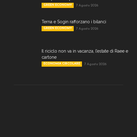
GREEN ECONOMY
7 Agosto 2026
Terna e Sogin rafforzano i bilanci
GREEN ECONOMY
7 Agosto 2026
Il riciclo non va in vacanza, l’estate di Raee e
cartone
ECONOMIA CIRCOLARE
7 Agosto 2026