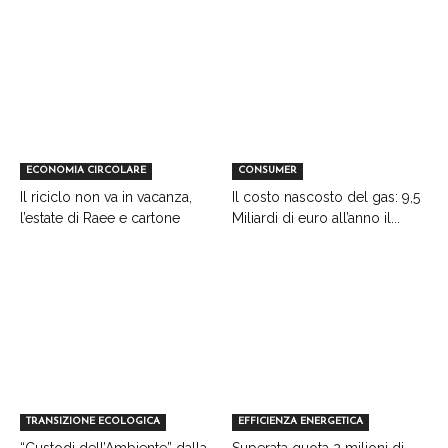
ECONOMIA CIRCOLARE
CONSUMER
Il riciclo non va in vacanza,
Il costo nascosto del gas: 9,5
l’estate di Raee e cartone
Miliardi di euro all’anno il...
TRANSIZIONE ECOLOGICA
EFFICIENZA ENERGETICA