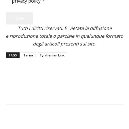
privacy policy.
*
INVIA
Tutti i diritti riservati. E' vietata la diffusione
e riproduzione totale o parziale in qualunque formato
degli articoli presenti sul sito.
TAGS
Terna
Tyrrhenian Link