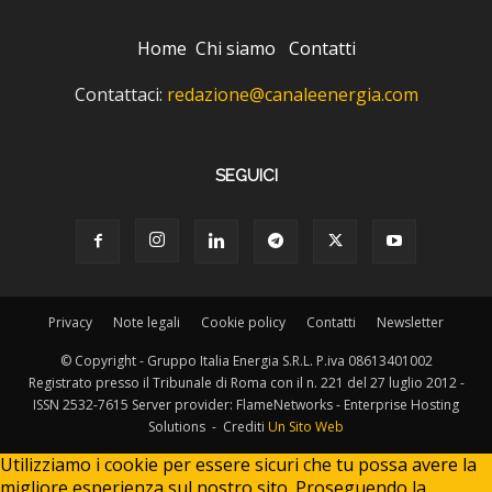
Home
Chi siamo
Contatti
Contattaci:
redazione@canaleenergia.com
SEGUICI
Privacy
Note legali
Cookie policy
Contatti
Newsletter
© Copyright - Gruppo Italia Energia S.R.L. P.iva 08613401002
Registrato presso il Tribunale di Roma con il n. 221 del 27 luglio 2012 -
ISSN 2532-7615 Server provider: FlameNetworks - Enterprise Hosting
Solutions - Crediti
Un Sito Web
Utilizziamo i cookie per essere sicuri che tu possa avere la
migliore esperienza sul nostro sito. Proseguendo la