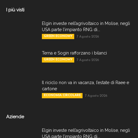
I più visti
Elgin investe nell’agrivoltaico in Molise, negli
USA parte l’impianto RNG di...
GREEN ECONOMY
7 Agosto 2026
Terna e Sogin rafforzano i bilanci
GREEN ECONOMY
7 Agosto 2026
Il riciclo non va in vacanza, l’estate di Raee e
cartone
ECONOMIA CIRCOLARE
7 Agosto 2026
Aziende
Elgin investe nell’agrivoltaico in Molise, negli
USA parte l’impianto RNG di...