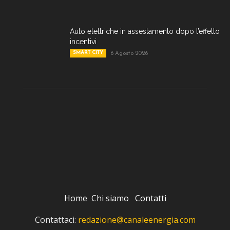
Auto elettriche in assestamento dopo l’effetto
incentivi
SMART CITY
6 Agosto 2026
Home
Chi siamo
Contatti
Contattaci:
redazione@canaleenergia.com