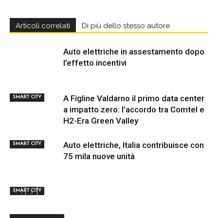
Articoli correlati
Di più dello stesso autore
Auto elettriche in assestamento dopo
l’effetto incentivi
A Figline Valdarno il primo data center
SMART CITY
a impatto zero: l’accordo tra Comtel e
H2-Era Green Valley
Auto elettriche, Italia contribuisce con
SMART CITY
75 mila nuove unità
SMART CITY