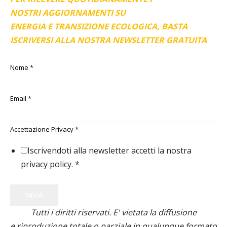
NOSTRI AGGIORNAMENTI SU
ENERGIA E TRANSIZIONE ECOLOGICA, BASTA
ISCRIVERSI ALLA NOSTRA NEWSLETTER GRATUITA
Nome
*
Email
*
Accettazione Privacy
*
Iscrivendoti alla newsletter accetti la nostra
privacy policy.
*
INVIA
Tutti i diritti riservati. E' vietata la diffusione
e riproduzione totale o parziale in qualunque formato