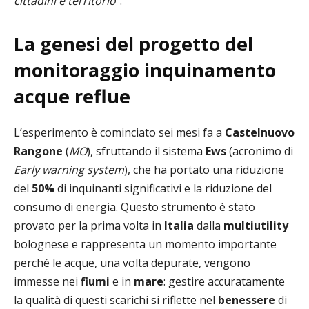
cittadini e territorio
”.
La genesi del progetto
del
monitoraggio inquinamento
acque reflue
L’esperimento è cominciato sei mesi fa a
Castelnuovo
Rangone
(
MO
), sfruttando il sistema
Ews
(acronimo di
Early warning system
), che ha portato una riduzione
del
50%
di inquinanti significativi e la riduzione del
consumo di energia. Questo strumento è stato
provato per la prima volta in
Italia
dalla
multiutility
bolognese e rappresenta un momento importante
perché le acque, una volta depurate, vengono
immesse nei
fiumi
e in
mare
: gestire accuratamente
la qualità di questi scarichi si riflette nel
benessere
di