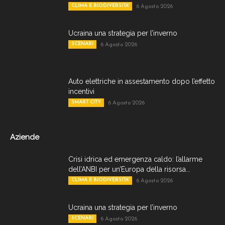
CLIMA E BIODIVERSITA'
6 Agosto 2026
Ucraina una strategia per l’inverno
SCENARI
6 Agosto 2026
Auto elettriche in assestamento dopo l’effetto
incentivi
SMART CITY
6 Agosto 2026
Aziende
Crisi idrica ed emergenza caldo: l’allarme
dell’ANBI per un’Europa della risorsa...
CLIMA E BIODIVERSITA'
6 Agosto 2026
Ucraina una strategia per l’inverno
SCENARI
6 Agosto 2026