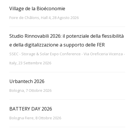
Village de la Bioéconomie
Foire de Châlons, Hall 4, 28 Agosto 2026
Studio Rinnovabili 2026: il potenziale della flessibilità
e della digitalizzazione a supporto delle FER
SSEC - Storage & Solar Expo Conference - Via Oreficeria Vicenza -
Italy, 23 Settembre 2026
Urbantech 2026
Bologna, 7 Ottobre 2026
BATTERY DAY 2026
Bologna Fiere, 8 Ottobre 2026