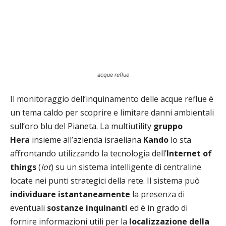
acque reflue
Il monitoraggio dell’inquinamento delle acque reflue è
un tema caldo per scoprire e limitare danni ambientali
sull’oro blu del Pianeta. La multiutility
gruppo
Hera
insieme all’azienda israeliana
Kando
lo sta
affrontando utilizzando la tecnologia dell’
Internet of
things
(
Iot
) su un sistema intelligente di centraline
locate nei punti strategici della rete. Il sistema può
individuare istantaneamente
la presenza di
eventuali
sostanze inquinanti
ed è in grado di
fornire informazioni utili per la
localizzazione della