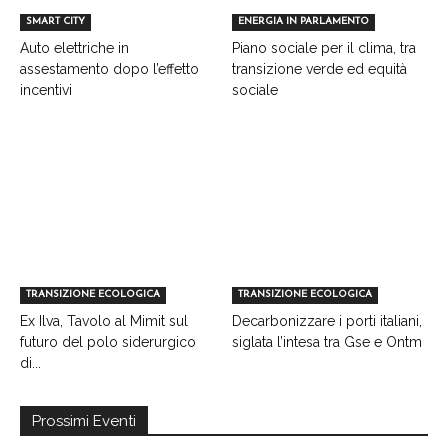
SMART CITY
ENERGIA IN PARLAMENTO
Auto elettriche in
Piano sociale per il clima, tra
assestamento dopo l’effetto
transizione verde ed equità
incentivi
sociale
TRANSIZIONE ECOLOGICA
TRANSIZIONE ECOLOGICA
Ex Ilva, Tavolo al Mimit sul
Decarbonizzare i porti italiani,
futuro del polo siderurgico
siglata l’intesa tra Gse e Ontm
di...
Prossimi Eventi