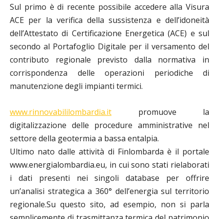
Sul primo è di recente possibile accedere alla Visura
ACE per la verifica della sussistenza e dell’idoneità
dell’Attestato di Certificazione Energetica (ACE) e sul
secondo al Portafoglio Digitale per il versamento del
contributo regionale previsto dalla normativa in
corrispondenza delle operazioni periodiche di
manutenzione degli impianti termici.
www.rinnovabililombardia.it
promuove la
digitalizzazione delle procedure amministrative nel
settore della geotermia a bassa entalpia.
Ultimo nato dalle attività di Finlombarda è il portale
www.energialombardia.eu, in cui sono stati rielaborati
i dati presenti nei singoli database per offrire
un’analisi strategica a 360° dell’energia sul territorio
regionale.Su questo sito, ad esempio, non si parla
semplicemente di trasmittanza termica del patrimonio