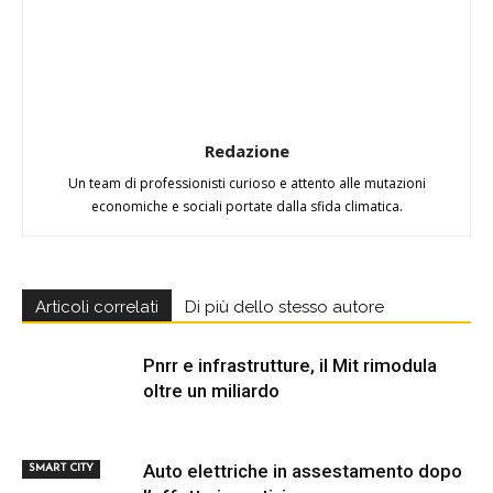
Redazione
Un team di professionisti curioso e attento alle mutazioni
economiche e sociali portate dalla sfida climatica.
Articoli correlati
Di più dello stesso autore
Pnrr e infrastrutture, il Mit rimodula
oltre un miliardo
Auto elettriche in assestamento dopo
SMART CITY