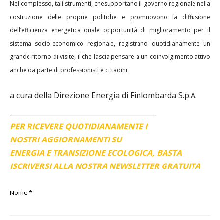
Nel complesso, tali strumenti, chesupportano il governo regionale nella
costruzione delle proprie politiche e promuovono la diffusione
dell’efficienza energetica quale opportunità di miglioramento per il
sistema socio-economico regionale, registrano quotidianamente un
grande ritorno di visite, il che lascia pensare a un coinvolgimento attivo
anche da parte di professionisti e cittadini.
a cura della Direzione Energia di Finlombarda S.p.A.
PER RICEVERE QUOTIDIANAMENTE I
NOSTRI AGGIORNAMENTI SU
ENERGIA E TRANSIZIONE ECOLOGICA, BASTA
ISCRIVERSI ALLA NOSTRA NEWSLETTER GRATUITA
Nome
*