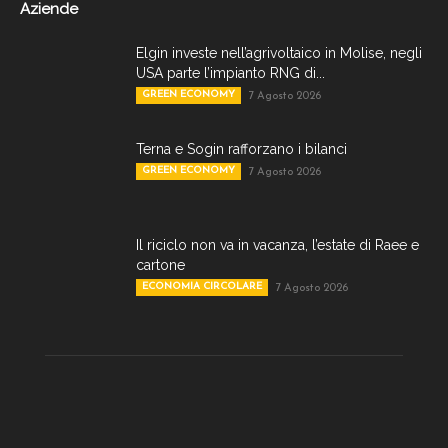
Aziende
Elgin investe nell’agrivoltaico in Molise, negli
USA parte l’impianto RNG di...
GREEN ECONOMY
7 Agosto 2026
Terna e Sogin rafforzano i bilanci
GREEN ECONOMY
7 Agosto 2026
Il riciclo non va in vacanza, l’estate di Raee e
cartone
ECONOMIA CIRCOLARE
7 Agosto 2026