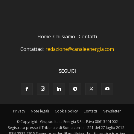
Home
Chi siamo
Contatti
Contattaci:
redazione@canaleenergia.com
SEGUICI
Privacy
Note legali
Cookie policy
Contatti
Newsletter
© Copyright - Gruppo Italia Energia S.R.L. P.iva 08613401002
Registrato presso il Tribunale di Roma con il n. 221 del 27 luglio 2012 -
ISSN 2532-7615 Server provider: FlameNetworks - Enterprise Hosting