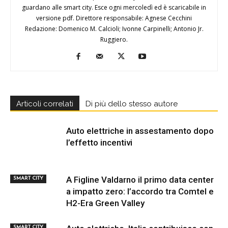
guardano alle smart city. Esce ogni mercoledì ed è scaricabile in
versione pdf. Direttore responsabile: Agnese Cecchini
Redazione: Domenico M. Calcioli; Ivonne Carpinelli; Antonio Jr.
Ruggiero.
Articoli correlati
Di più dello stesso autore
Auto elettriche in assestamento dopo
l’effetto incentivi
A Figline Valdarno il primo data center
SMART CITY
a impatto zero: l’accordo tra Comtel e
H2-Era Green Valley
SMART CITY