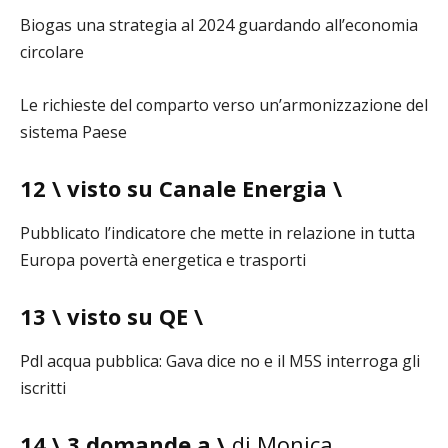
Biogas una strategia al 2024 guardando all’economia
circolare
Le richieste del comparto verso un’armonizzazione del
sistema Paese
12 \ visto su Canale Energia \
Pubblicato l’indicatore che mette in relazione in tutta
Europa povertà energetica e trasporti
13 \ visto su QE \
Pdl acqua pubblica: Gava dice no e il M5S interroga gli
iscritti
14 \ 3 domande a \
di Monica