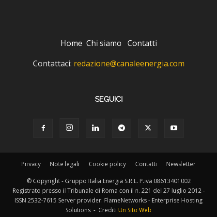
Home
Chi siamo
Contatti
Contattaci:
redazione@canaleenergia.com
SEGUICI
Privacy
Note legali
Cookie policy
Contatti
Newsletter
© Copyright - Gruppo Italia Energia S.R.L. P.iva 08613401002
Registrato presso il Tribunale di Roma con il n. 221 del 27 luglio 2012 -
ISSN 2532-7615 Server provider: FlameNetworks - Enterprise Hosting
Solutions - Crediti
Un Sito Web