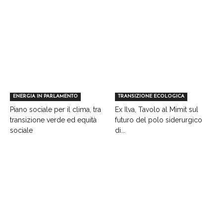
ENERGIA IN PARLAMENTO
TRANSIZIONE ECOLOGICA
Piano sociale per il clima, tra
Ex Ilva, Tavolo al Mimit sul
transizione verde ed equità
futuro del polo siderurgico
sociale
di...