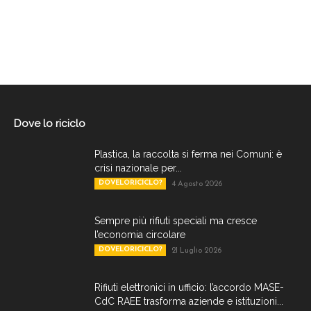
Dove lo riciclo
Plastica, la raccolta si ferma nei Comuni: è
crisi nazionale per...
DOVELORICICLO?
4 Agosto 2026
Sempre più rifiuti speciali ma cresce
l’economia circolare
DOVELORICICLO?
21 Luglio 2026
Rifiuti elettronici in ufficio: l’accordo MASE-
CdC RAEE trasforma aziende e istituzioni...