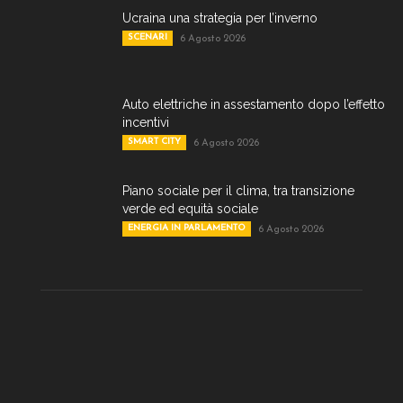
Ucraina una strategia per l’inverno
SCENARI
6 Agosto 2026
Auto elettriche in assestamento dopo l’effetto
incentivi
SMART CITY
6 Agosto 2026
Piano sociale per il clima, tra transizione
verde ed equità sociale
ENERGIA IN PARLAMENTO
6 Agosto 2026