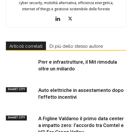
cyber security, mobilità alternativa, efficienza energetica,
internet of things e gestione sostenibile delle foreste
Articoli correlati
Di più dello stesso autore
Pnrr e infrastrutture, il Mit rimodula
oltre un miliardo
Auto elettriche in assestamento dopo
SMART CITY
l’effetto incentivi
A Figline Valdarno il primo data center
SMART CITY
a impatto zero: l’accordo tra Comtel e
H2-Era Green Valley