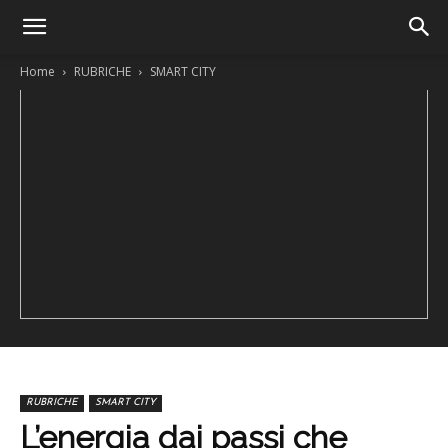
Home
RUBRICHE
SMART CITY
RUBRICHE
SMART CITY
L’energia dai passi che