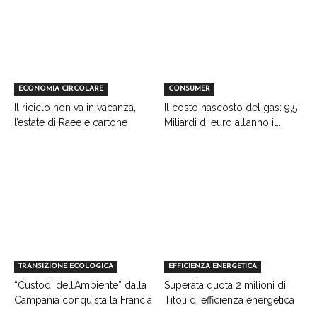
ECONOMIA CIRCOLARE
CONSUMER
Il riciclo non va in vacanza,
Il costo nascosto del gas: 9,5
l’estate di Raee e cartone
Miliardi di euro all’anno il...
TRANSIZIONE ECOLOGICA
EFFICIENZA ENERGETICA
“Custodi dell’Ambiente” dalla
Superata quota 2 milioni di
Campania conquista la Francia
Titoli di efficienza energetica