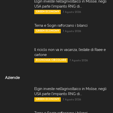
Elgin investe nell’agrivoltaico in Molise, negli
USA parte l’impianto RNG di...
GREEN ECONOMY
7 Agosto 2026
Terna e Sogin rafforzano i bilanci
GREEN ECONOMY
7 Agosto 2026
Il riciclo non va in vacanza, l’estate di Raee e
cartone
ECONOMIA CIRCOLARE
7 Agosto 2026
Aziende
Elgin investe nell’agrivoltaico in Molise, negli
USA parte l’impianto RNG di...
GREEN ECONOMY
7 Agosto 2026