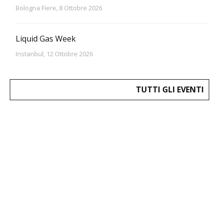
Bologna Fiere, 8 Ottobre 2026
Liquid Gas Week
Instanbul, 12 Ottobre 2026
TUTTI GLI EVENTI