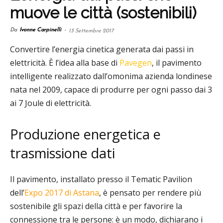
muove le città (sostenibili)
Da
Ivonne Carpinelli
-
13 Settembre 2017
Convertire l’energia cinetica generata dai passi in
elettricità. È l’idea alla base di
Pavegen
, il pavimento
intelligente realizzato dall’omonima azienda londinese
nata nel 2009, capace di produrre per ogni passo dai 3
ai 7 Joule di elettricità.
Produzione energetica e
trasmissione dati
Il pavimento, installato presso il Tematic Pavilion
dell’
Expo 2017 di Astana
, è pensato per rendere più
sostenibile gli spazi della città e per favorire la
connessione tra le persone: è un modo, dichiarano i