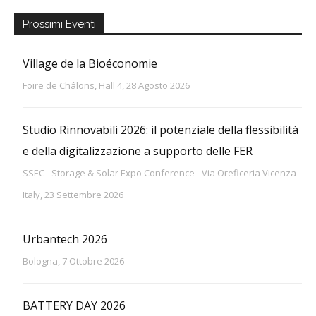
Prossimi Eventi
Village de la Bioéconomie
Foire de Châlons, Hall 4, 28 Agosto 2026
Studio Rinnovabili 2026: il potenziale della flessibilità
e della digitalizzazione a supporto delle FER
SSEC - Storage & Solar Expo Conference - Via Oreficeria Vicenza -
Italy, 23 Settembre 2026
Urbantech 2026
Bologna, 7 Ottobre 2026
BATTERY DAY 2026