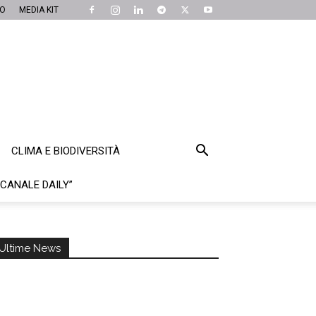
MO
MEDIA KIT
CLIMA E BIODIVERSITÀ
“CANALE DAILY”
Ultime News