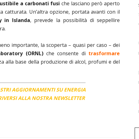
ustibile a carbonati fusi
che lasciano però aperto
ta catturata. Un’altra opzione, portata avanti con il
y in Islanda
, prevede la possibilità di seppellire
tra
.
meno importante, la scoperta – quasi per caso – dei
aboratory (ORNL)
che consente di
trasformare
za alla base della produzione di alcol, profumi e del
OSTRI AGGIORNAMENTI SU ENERGIA
CRIVERSI ALLA NOSTRA NEWSLETTER