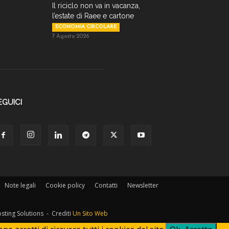
Il riciclo non va in vacanza,
l’estate di Raee e cartone
ECONOMIA CIRCOLARE
7 Agosto 2026
EGUICI
Note legali
Cookie policy
Contatti
Newsletter
osting Solutions - Crediti
Un Sito Web