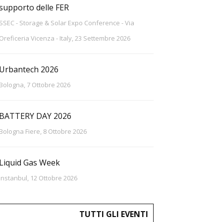
supporto delle FER
SSEC - Storage & Solar Expo Conference - Via
Oreficeria Vicenza - Italy, 23 Settembre 2026
Urbantech 2026
Bologna, 7 Ottobre 2026
BATTERY DAY 2026
Bologna Fiere, 8 Ottobre 2026
Liquid Gas Week
Instanbul, 12 Ottobre 2026
TUTTI GLI EVENTI