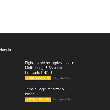
ziende
Elgin investe nell’agrivoltaico in
Molise, negli USA parte
l’impianto RNG di...
GREEN ECONOMY
7 Agosto 2026
Terna e Sogin rafforzano i
bilanci
GREEN ECONOMY
7 Agosto 2026