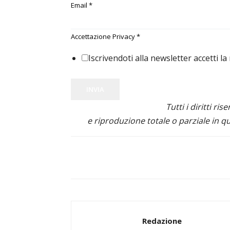
Email
*
Accettazione Privacy
*
Iscrivendoti alla newsletter accetti la
INVIA
Tutti i diritti ris
e riproduzione totale o parziale in qu
Redazione