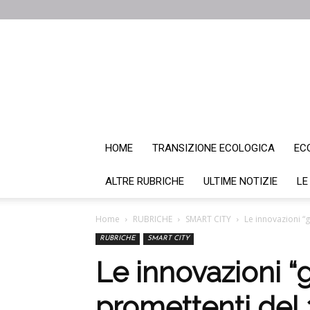
HOME
TRANSIZIONE ECOLOGICA
EC
ALTRE RUBRICHE
ULTIME NOTIZIE
LE
Home
RUBRICHE
SMART CITY
Le innovazioni “g
RUBRICHE
SMART CITY
Le innovazioni “
promettenti del 