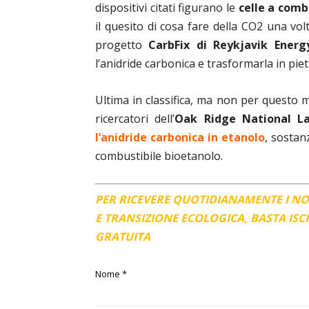
dispositivi citati figurano le
celle a comb
il quesito di cosa fare della CO2 una vol
progetto
CarbFix di Reykjavik Energ
l’anidride carbonica e trasformarla in pie
Ultima in classifica, ma non per questo 
ricercatori dell’
Oak Ridge National L
l’anidride carbonica in etanolo
, sostan
combustibile bioetanolo.
PER RICEVERE QUOTIDIANAMENTE I N
E TRANSIZIONE ECOLOGICA, BASTA IS
GRATUITA
Nome
*