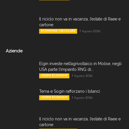
Il riciclo non va in vacanza, l’estate di Raee e
cartone
ECONOMIA CIRCOLARE
7 Agosto 2026
Aziende
Elgin investe nell’agrivoltaico in Molise, negli
USA parte l’impianto RNG di...
GREEN ECONOMY
7 Agosto 2026
Terna e Sogin rafforzano i bilanci
GREEN ECONOMY
7 Agosto 2026
Il riciclo non va in vacanza, l’estate di Raee e
cartone