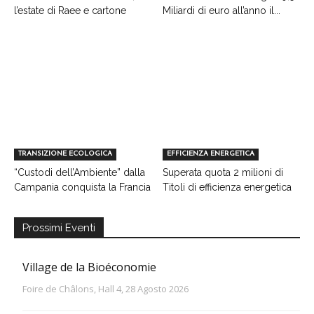
l’estate di Raee e cartone
Miliardi di euro all’anno il...
TRANSIZIONE ECOLOGICA
EFFICIENZA ENERGETICA
“Custodi dell’Ambiente” dalla
Superata quota 2 milioni di
Campania conquista la Francia
Titoli di efficienza energetica
Prossimi Eventi
Village de la Bioéconomie
Foire de Châlons, Hall 4, 28 Agosto 2026