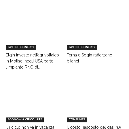
GREEN ECONOMY
GREEN ECONOMY
Elgin investe nell’agrivoltaico
Terna e Sogin rafforzano i
in Molise, negli USA parte
bilanci
l’impianto RNG di...
ECONOMIA CIRCOLARE
CONSUMER
Il riciclo non va in vacanza,
Il costo nascosto del gas: 9,5