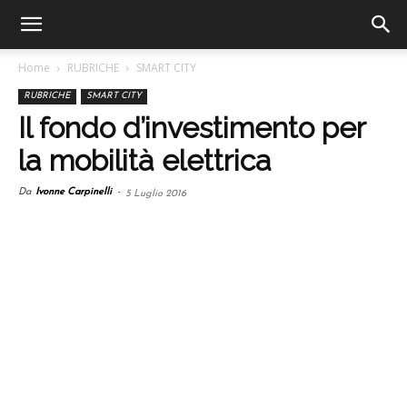
Home
RUBRICHE
SMART CITY
RUBRICHE
SMART CITY
Il fondo d’investimento per
la mobilità elettrica
Da
Ivonne Carpinelli
-
5 Luglio 2016