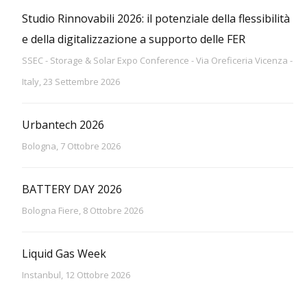
Studio Rinnovabili 2026: il potenziale della flessibilità
e della digitalizzazione a supporto delle FER
SSEC - Storage & Solar Expo Conference - Via Oreficeria Vicenza -
Italy, 23 Settembre 2026
Urbantech 2026
Bologna, 7 Ottobre 2026
BATTERY DAY 2026
Bologna Fiere, 8 Ottobre 2026
Liquid Gas Week
Instanbul, 12 Ottobre 2026