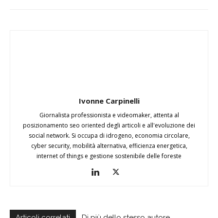
Ivonne Carpinelli
Giornalista professionista e videomaker, attenta al
posizionamento seo oriented degli articoli e all'evoluzione dei
social network. Si occupa di idrogeno, economia circolare,
cyber security, mobilità alternativa, efficienza energetica,
internet of things e gestione sostenibile delle foreste
Articoli correlati
Di più dello stesso autore