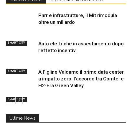
Pnrr e infrastrutture, il Mit rimodula
oltre un miliardo
Auto elettriche in assestamento dopo
SMART CITY
l’effetto incentivi
A Figline Valdarno il primo data center
SMART CITY
a impatto zero: l’accordo tra Comtel e
H2-Era Green Valley
SMART CITY
Ultime News