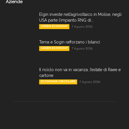
Aziende
Elgin investe nell’agrivoltaico in Molise, negli
USA parte l’impianto RNG di...
GREEN ECONOMY
7 Agosto 2026
Terna e Sogin rafforzano i bilanci
GREEN ECONOMY
7 Agosto 2026
Il riciclo non va in vacanza, l’estate di Raee e
cartone
ECONOMIA CIRCOLARE
7 Agosto 2026