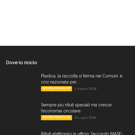
Dove lo riciclo
Plastica, la raccolta si ferma nei Comuni: è
crisi nazionale per...
DOVELORICICLO?
4 Agosto 2026
Sempre più rifiuti speciali ma cresce
l’economia circolare
DOVELORICICLO?
21 Luglio 2026
Rifiuti elettronici in ufficio: l’accordo MASE-