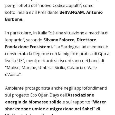
per gli effetti del “nuovo Codice appalti”, come
sottolinea a e7 il Presidente
dell’ANGAM, Antonio
Borbone
.
In particolare, in Italia “c’è una situazione a macchia di
leopardo”, secondo
Silvano Falocco, Direttore
Fondazione Ecosistemi.
“La Sardegna, ad esempio, è
considerata la Regione con la migliore pratica di Gpp a
livello UE”, mentre ritardi si riscontrano nei bandi di
“Molise, Marche, Umbria, Sicilia, Calabria e Valle
d’Aosta”.
Ambiente protagonista anche negli approfondimenti
sul progetto Eco Open Days dell’
Associazione
energia da biomasse solide
e sul rapporto
“Water
shocks: zone umide e migrazione nel Sahel” di