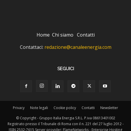
Home
Chi siamo
Contatti
Contattaci:
redazione@canaleenergia.com
SEGUICI
Privacy
Note legali
Cookie policy
Contatti
Newsletter
© Copyright - Gruppo Italia Energia S.R.L. P.iva 08613401002
Registrato presso il Tribunale di Roma con il n. 221 del 27 luglio 2012 -
ISSN 2532-7615 Server provider: FlameNetworks - Enterprise Hosting