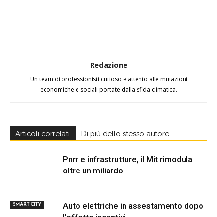
Redazione
Un team di professionisti curioso e attento alle mutazioni
economiche e sociali portate dalla sfida climatica.
Articoli correlati
Di più dello stesso autore
Pnrr e infrastrutture, il Mit rimodula
oltre un miliardo
Auto elettriche in assestamento dopo
SMART CITY