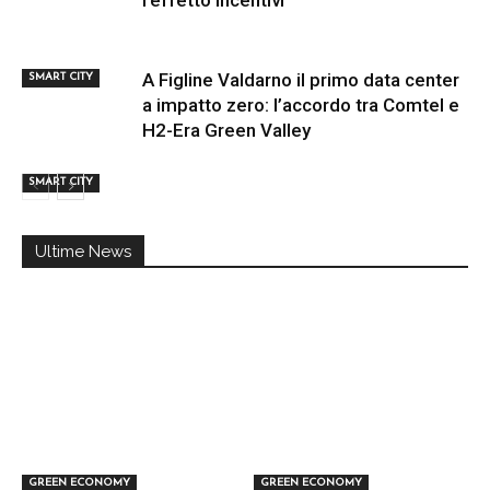
l’effetto incentivi
A Figline Valdarno il primo data center
SMART CITY
a impatto zero: l’accordo tra Comtel e
H2-Era Green Valley
SMART CITY
Ultime News
GREEN ECONOMY
GREEN ECONOMY