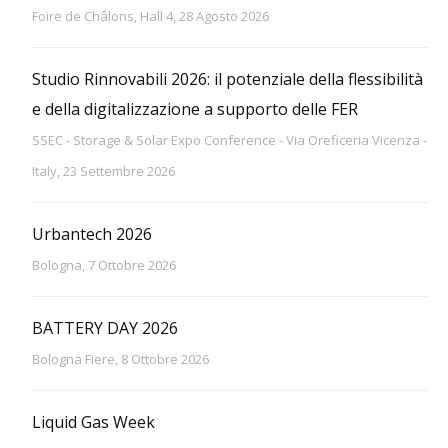
Foire de Châlons, Hall 4, 28 Agosto 2026
Studio Rinnovabili 2026: il potenziale della flessibilità
e della digitalizzazione a supporto delle FER
SSEC - Storage & Solar Expo Conference - Via Oreficeria Vicenza -
Italy, 23 Settembre 2026
Urbantech 2026
Bologna, 7 Ottobre 2026
BATTERY DAY 2026
Bologna Fiere, 8 Ottobre 2026
Liquid Gas Week