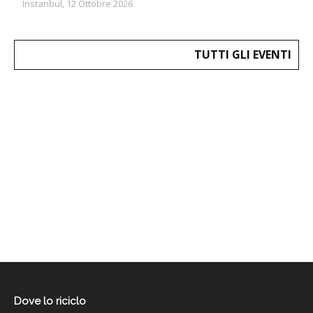
Instanbul, 12 Ottobre 2026
TUTTI GLI EVENTI
Dove lo riciclo