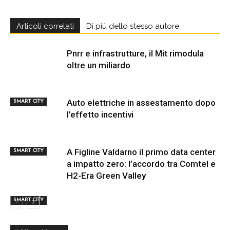
Articoli correlati
Di più dello stesso autore
Pnrr e infrastrutture, il Mit rimodula
oltre un miliardo
Auto elettriche in assestamento dopo
SMART CITY
l’effetto incentivi
A Figline Valdarno il primo data center
SMART CITY
a impatto zero: l’accordo tra Comtel e
H2-Era Green Valley
SMART CITY