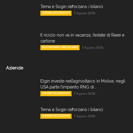
Terna e Sogin rafforzano i bilanci
GREEN ECONOMY
7 Agosto 2026
Il riciclo non va in vacanza, l’estate di Raee e
cartone
ECONOMIA CIRCOLARE
7 Agosto 2026
Aziende
Elgin investe nell’agrivoltaico in Molise, negli
USA parte l’impianto RNG di...
GREEN ECONOMY
7 Agosto 2026
Terna e Sogin rafforzano i bilanci
GREEN ECONOMY
7 Agosto 2026