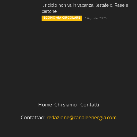
Il riciclo non va in vacanza, l’estate di Raee e
cartone
ECONOMIA CIRCOLARE
7 Agosto 2026
Home
Chi siamo
Contatti
Contattaci:
redazione@canaleenergia.com