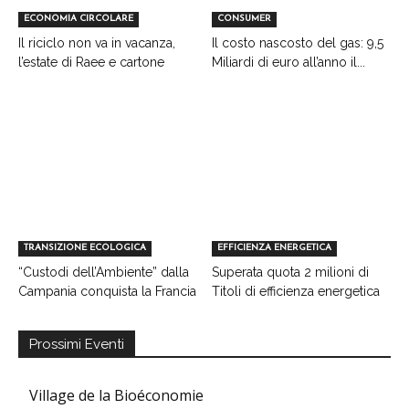
ECONOMIA CIRCOLARE
CONSUMER
Il riciclo non va in vacanza,
Il costo nascosto del gas: 9,5
l’estate di Raee e cartone
Miliardi di euro all’anno il...
TRANSIZIONE ECOLOGICA
EFFICIENZA ENERGETICA
“Custodi dell’Ambiente” dalla
Superata quota 2 milioni di
Campania conquista la Francia
Titoli di efficienza energetica
Prossimi Eventi
Village de la Bioéconomie