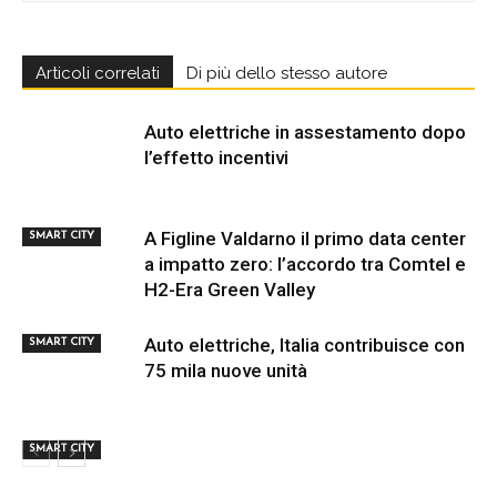
Articoli correlati
Di più dello stesso autore
Auto elettriche in assestamento dopo
l’effetto incentivi
A Figline Valdarno il primo data center
SMART CITY
a impatto zero: l’accordo tra Comtel e
H2-Era Green Valley
Auto elettriche, Italia contribuisce con
SMART CITY
75 mila nuove unità
SMART CITY