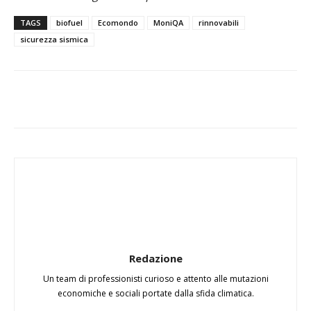
TAGS
biofuel
Ecomondo
MoniQA
rinnovabili
sicurezza sismica
Redazione
Un team di professionisti curioso e attento alle mutazioni
economiche e sociali portate dalla sfida climatica.