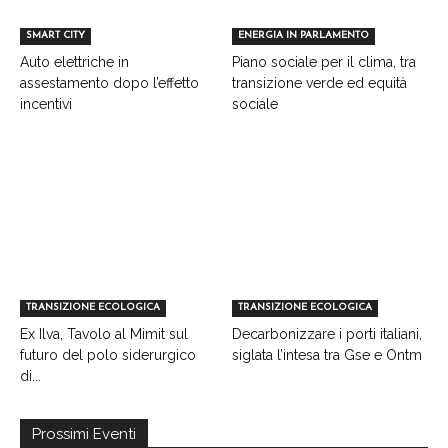
SMART CITY
ENERGIA IN PARLAMENTO
Auto elettriche in
Piano sociale per il clima, tra
assestamento dopo l’effetto
transizione verde ed equità
incentivi
sociale
TRANSIZIONE ECOLOGICA
TRANSIZIONE ECOLOGICA
Ex Ilva, Tavolo al Mimit sul
Decarbonizzare i porti italiani,
futuro del polo siderurgico
siglata l’intesa tra Gse e Ontm
di...
Prossimi Eventi