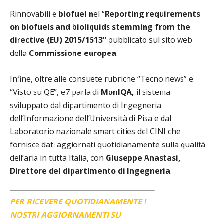
Rinnovabili e
biofuel
n
el “
Reporting requirements
on biofuels and bioliquids stemming from the
directive (EU) 2015/1513”
pubblicato sul sito web
della
Commissione europea
.
Infine, oltre alle consuete rubriche “Tecno news” e
“Visto su QE”, e7 parla di
MonIQA,
il sistema
sviluppato dal dipartimento di Ingegneria
dell’Informazione dell’Università di Pisa e dal
Laboratorio nazionale smart cities del CINI che
fornisce dati aggiornati quotidianamente sulla qualità
dell’aria in tutta Italia, con
Giuseppe Anastasi,
Direttore del dipartimento di Ingegneria
.
PER RICEVERE QUOTIDIANAMENTE I
NOSTRI AGGIORNAMENTI SU