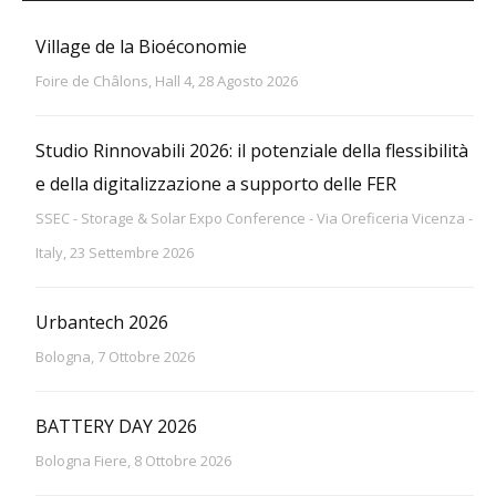
Village de la Bioéconomie
Foire de Châlons, Hall 4, 28 Agosto 2026
Studio Rinnovabili 2026: il potenziale della flessibilità
e della digitalizzazione a supporto delle FER
SSEC - Storage & Solar Expo Conference - Via Oreficeria Vicenza -
Italy, 23 Settembre 2026
Urbantech 2026
Bologna, 7 Ottobre 2026
BATTERY DAY 2026
Bologna Fiere, 8 Ottobre 2026