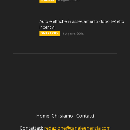
6 Agosto 2026
Auto elettriche in assestamento dopo l’effetto
incentivi
SMART CITY
6 Agosto 2026
Home
Chi siamo
Contatti
Contattaci:
redazione@canaleenergia.com