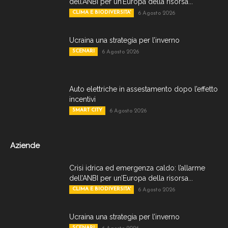
dell’ANBI per un’Europa della risorsa...
CLIMA E BIODIVERSITA'
6 Agosto 2026
Ucraina una strategia per l’inverno
SCENARI
6 Agosto 2026
Auto elettriche in assestamento dopo l’effetto
incentivi
SMART CITY
6 Agosto 2026
Aziende
Crisi idrica ed emergenza caldo: l’allarme
dell’ANBI per un’Europa della risorsa...
CLIMA E BIODIVERSITA'
6 Agosto 2026
Ucraina una strategia per l’inverno
SCENARI