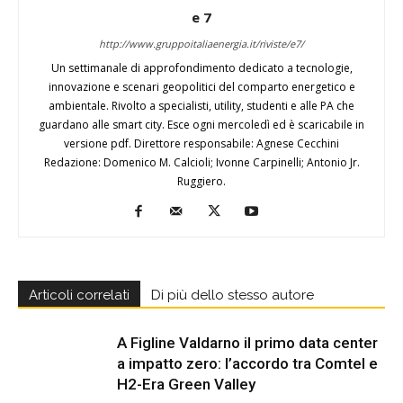
e 7
http://www.gruppoitaliaenergia.it/riviste/e7/
Un settimanale di approfondimento dedicato a tecnologie,
innovazione e scenari geopolitici del comparto energetico e
ambientale. Rivolto a specialisti, utility, studenti e alle PA che
guardano alle smart city. Esce ogni mercoledì ed è scaricabile in
versione pdf. Direttore responsabile: Agnese Cecchini
Redazione: Domenico M. Calcioli; Ivonne Carpinelli; Antonio Jr.
Ruggiero.
Articoli correlati
Di più dello stesso autore
A Figline Valdarno il primo data center
a impatto zero: l’accordo tra Comtel e
H2-Era Green Valley