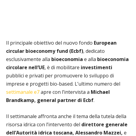
Il principale obiettivo del nuovo fondo
European
circular bioeconomy fund (Ecbf)
, dedicato
esclusivamente alla
bioeconomia
e alla
bioeconomia
circolare nell’UE
, è di mobilitare
investimenti
pubblici e privati per promuovere lo sviluppo di
imprese e progetti bio-based. L’ultimo numero del
settimanale e7
apre con l’intervista a
Michael
Brandkamp, general partner di Ecbf
.
Il settimanale affronta anche il tema della tutela della
risorsa idrica con l’intervento del
direttore generale
dell’Autorità idrica toscana, Alessandro Mazzei,
e