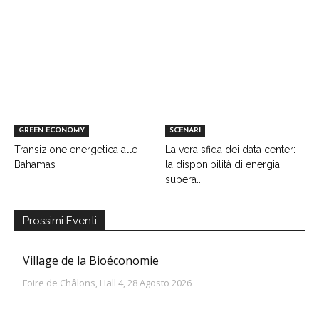
GREEN ECONOMY
SCENARI
Transizione energetica alle
La vera sfida dei data center:
Bahamas
la disponibilità di energia
supera...
Prossimi Eventi
Village de la Bioéconomie
Foire de Châlons, Hall 4, 28 Agosto 2026