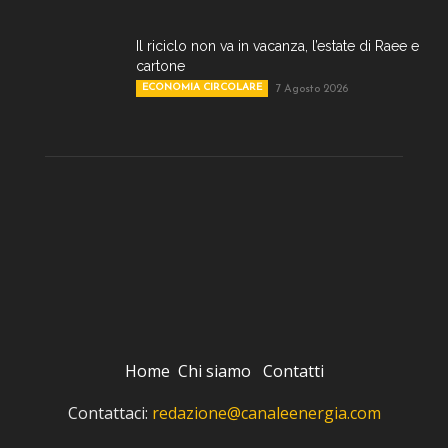
Il riciclo non va in vacanza, l’estate di Raee e
cartone
ECONOMIA CIRCOLARE
7 Agosto 2026
Home
Chi siamo
Contatti
Contattaci:
redazione@canaleenergia.com