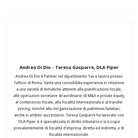
Andrea Di Dio - Teresa Gasparre, DLA Piper
Andrea Di Dio è Partner nel dipartimento Tax e lavora presso
l’ufficio di Roma. Vanta una consolidata esperienza in relazione
a una varietà di tematiche attinenti alla pianificazione fiscale,
alle operazioni societarie straordinarie, di M&A e private equity,
al contenzioso fiscale, alla fiscalità internazionale e al transfer
pricing, nonché alla riorganizzazione di patrimoni familiari,
anche in ambito successorio. Teresa Gasparre ha lavorato con
DLA Piper si è specializzata in diritto tributario e si occupa
prevalentemente di fiscalità d'impresa, diretta ed indiretta, e di
fiscalità internazionale.