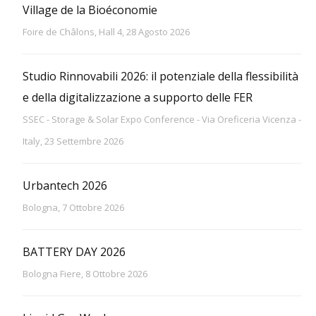
Village de la Bioéconomie
Foire de Châlons, Hall 4, 28 Agosto 2026
Studio Rinnovabili 2026: il potenziale della flessibilità
e della digitalizzazione a supporto delle FER
SSEC - Storage & Solar Expo Conference - Via Oreficeria Vicenza -
Italy, 23 Settembre 2026
Urbantech 2026
Bologna, 7 Ottobre 2026
BATTERY DAY 2026
Bologna Fiere, 8 Ottobre 2026