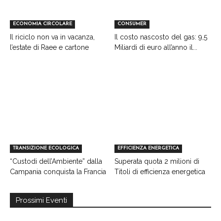
ECONOMIA CIRCOLARE
CONSUMER
Il riciclo non va in vacanza,
Il costo nascosto del gas: 9,5
l’estate di Raee e cartone
Miliardi di euro all’anno il...
TRANSIZIONE ECOLOGICA
EFFICIENZA ENERGETICA
“Custodi dell’Ambiente” dalla
Superata quota 2 milioni di
Campania conquista la Francia
Titoli di efficienza energetica
Prossimi Eventi