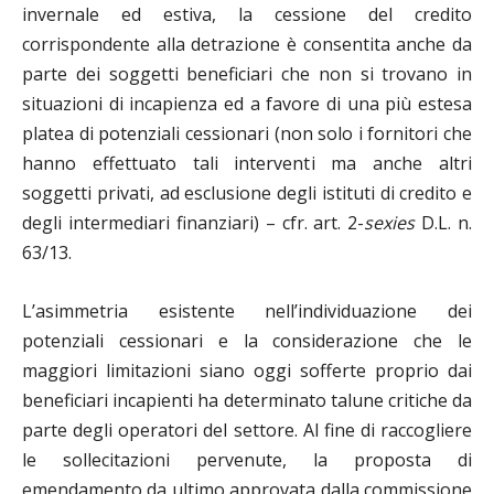
invernale ed estiva, la cessione del credito
corrispondente alla detrazione è consentita anche da
parte dei soggetti beneficiari che non si trovano in
situazioni di incapienza ed a favore di una più estesa
platea di potenziali cessionari (non solo i fornitori che
hanno effettuato tali interventi ma anche altri
soggetti privati, ad esclusione degli istituti di credito e
degli intermediari finanziari) – cfr. art. 2-
sexies
D.L. n.
63/13.
L’asimmetria esistente nell’individuazione dei
potenziali cessionari e la considerazione che le
maggiori limitazioni siano oggi sofferte proprio dai
beneficiari incapienti ha determinato talune critiche da
parte degli operatori del settore. Al fine di raccogliere
le sollecitazioni pervenute, la proposta di
emendamento da ultimo approvata dalla commissione