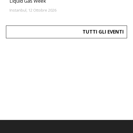
Liquid Gas Week
Instanbul, 12 Ottobre 2026
TUTTI GLI EVENTI