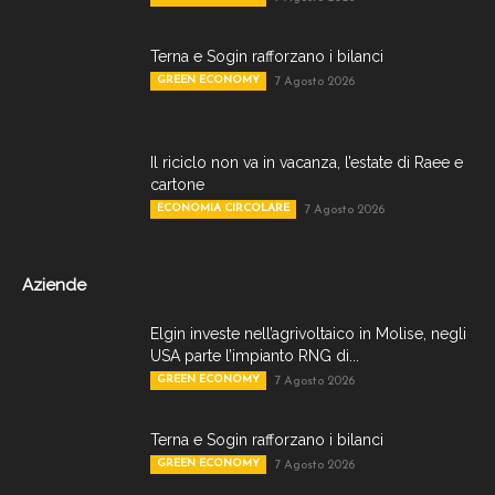
Terna e Sogin rafforzano i bilanci
GREEN ECONOMY
7 Agosto 2026
Il riciclo non va in vacanza, l’estate di Raee e
cartone
ECONOMIA CIRCOLARE
7 Agosto 2026
Aziende
Elgin investe nell’agrivoltaico in Molise, negli
USA parte l’impianto RNG di...
GREEN ECONOMY
7 Agosto 2026
Terna e Sogin rafforzano i bilanci
GREEN ECONOMY
7 Agosto 2026