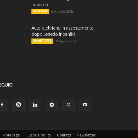
l’inverno
SCENARI
6 Agosto 2026
Auto elettriche in assestamento
dopo l’effetto incentivi
SMART CITY
6 Agosto 2026
EGUICI
Note legali
Cookie policy
Contatti
Newsletter