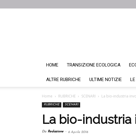
HOME
TRANSIZIONE ECOLOGICA
EC
ALTRE RUBRICHE
ULTIME NOTIZIE
LE
Home
RUBRICHE
SCENARI
La bio-industria inv
RUBRICHE
SCENARI
La bio-industria 
Da
Redazione
-
6 Aprile 2016