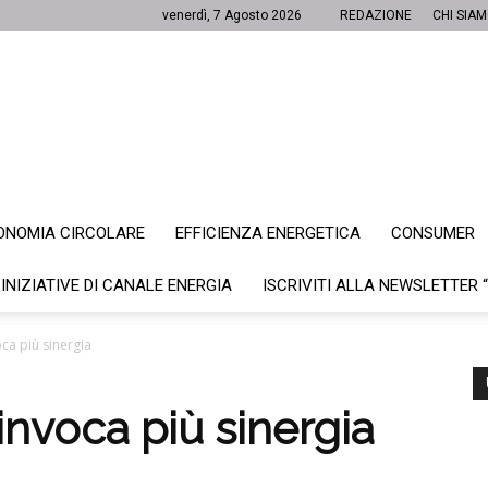
venerdì, 7 Agosto 2026
REDAZIONE
CHI SIA
ONOMIA CIRCOLARE
EFFICIENZA ENERGETICA
CONSUMER
Canale
 INIZIATIVE DI CANALE ENERGIA
ISCRIVITI ALLA NEWSLETTER 
oca più sinergia
Energia
invoca più sinergia