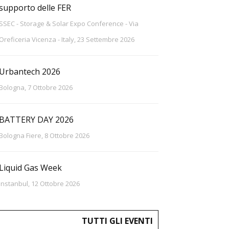
supporto delle FER
SSEC - Storage & Solar Expo Conference - Via
Oreficeria Vicenza - Italy, 23 Settembre 2026
Urbantech 2026
Bologna, 7 Ottobre 2026
BATTERY DAY 2026
Bologna Fiere, 8 Ottobre 2026
Liquid Gas Week
Instanbul, 12 Ottobre 2026
TUTTI GLI EVENTI