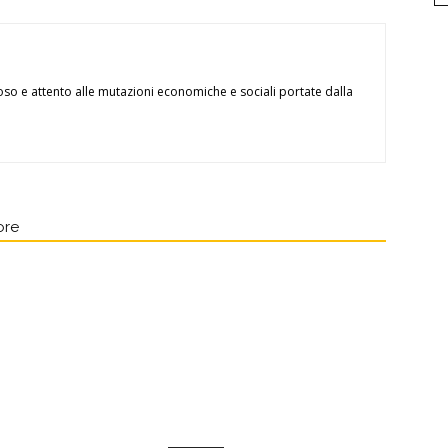
oso e attento alle mutazioni economiche e sociali portate dalla
ore