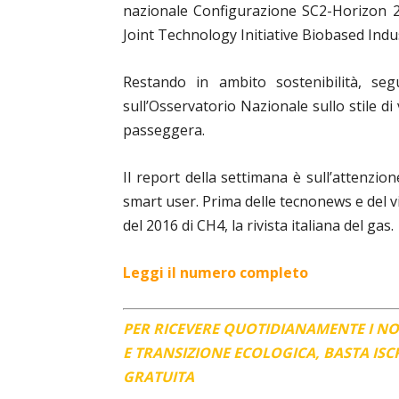
nazionale Configurazione SC2-Horizon 2
Joint Technology Initiative Biobased Indu
Restando in ambito sostenibilità, seg
sull’Osservatorio Nazionale sullo stile di
passeggera.
Il report della settimana è sull’attenzio
smart user. Prima delle tecnonews e del v
del 2016 di CH4, la rivista italiana del gas.
Leggi il numero completo
PER RICEVERE QUOTIDIANAMENTE I N
E TRANSIZIONE ECOLOGICA, BASTA IS
GRATUITA