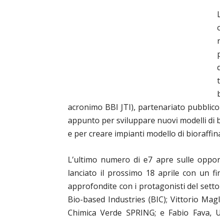
acronimo BBI JTI), partenariato pubblic
appunto per sviluppare nuovi modelli di b
e per creare impianti modello di bioraffi
L’ultimo numero di e7 apre sulle oppor
lanciato il prossimo 18 aprile con un f
approfondite con i protagonisti del sett
Bio-based Industries (BIC); Vittorio Magl
Chimica Verde SPRING; e Fabio Fava, U