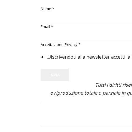
Nome
*
Email
*
Accettazione Privacy
*
Iscrivendoti alla newsletter accetti la
INVIA
Tutti i diritti ris
e riproduzione totale o parziale in qu