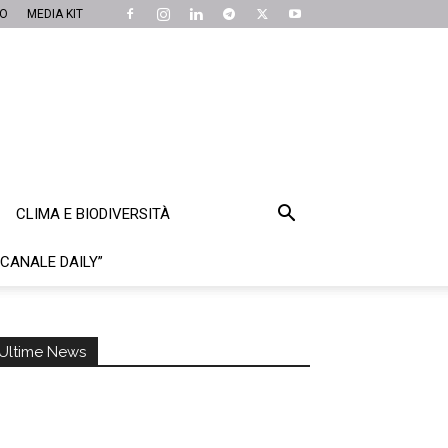
MO
MEDIA KIT
CLIMA E BIODIVERSITÀ
“CANALE DAILY”
Ultime News