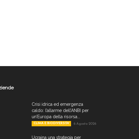
ziende
Crisi idrica ed emergenza
caldo: l’allarme dell’ANBI per
un’Europa della risorsa...
CLIMA E BIODIVERSITA'
6 Agosto 2026
Ucraina una strategia per