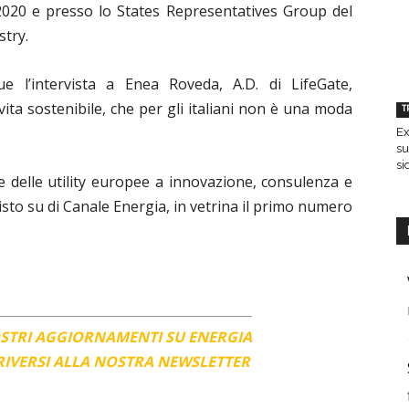
020 e presso lo States Representatives Group del
stry.
ue l’intervista a Enea Roveda, A.D. di LifeGate,
 vita sostenibile, che per gli italiani non è una moda
T
Ex
su
si
ne delle utility europee a innovazione, consulenza e
isto su di Canale Energia, in vetrina il primo numero
OSTRI AGGIORNAMENTI SU ENERGIA
CRIVERSI ALLA NOSTRA NEWSLETTER