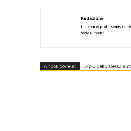
Redazione
Un team di professionisti curi
sfida climatica.
Articoli correlati
Di più dello stesso aut