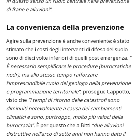
in questo senso un ruolo centrale nella prevenzione
di frane e alluvioni”.
La convenienza della prevenzione
Agire sulla prevenzione è anche conveniente: è stato
stimato che i costi degli interventi di difesa del suolo
sono di dieci volte inferiori di quelli post emergenza.
“
È necessario semplificare le procedure (burocratiche
nedr), ma allo stesso tempo rafforzare
l’imprescindibile ruolo del geologo nella prevenzione
e programmazione territoriale”,
prosegue Cappotto,
visto che
“i tempi di ritorno delle catastrofi sono
diminuiti notevolmente a causa dei cambiamenti
climatici e sono, purtroppo, molto più veloci della
burocrazia”.
È per questo che a Bitti
“due alluvioni
distruttive nell’arco di sette anni non hanno dato il