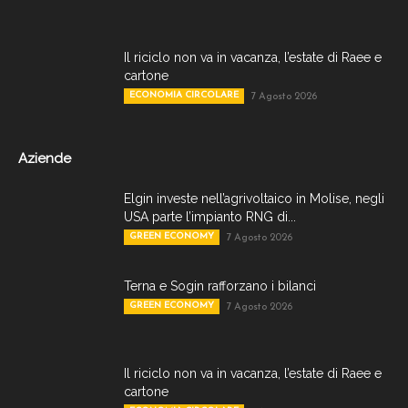
Il riciclo non va in vacanza, l’estate di Raee e
cartone
ECONOMIA CIRCOLARE
7 Agosto 2026
Aziende
Elgin investe nell’agrivoltaico in Molise, negli
USA parte l’impianto RNG di...
GREEN ECONOMY
7 Agosto 2026
Terna e Sogin rafforzano i bilanci
GREEN ECONOMY
7 Agosto 2026
Il riciclo non va in vacanza, l’estate di Raee e
cartone