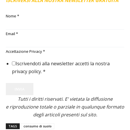
ISCRIVERSI ALLA NOSTRA NEWSLETTER GRATUITA
Nome
*
Email
*
Accettazione Privacy
*
Iscrivendoti alla newsletter accetti la nostra
privacy policy.
*
INVIA
Tutti i diritti riservati. E' vietata la diffusione
e riproduzione totale o parziale in qualunque formato
degli articoli presenti sul sito.
TAGS
consumo di suolo