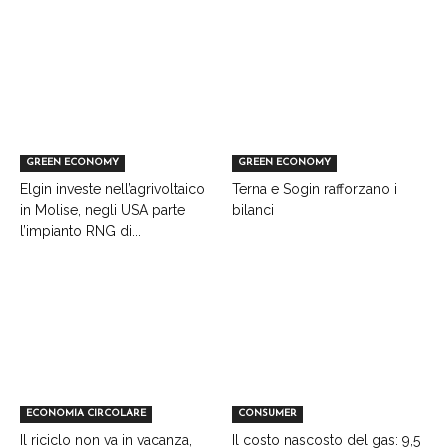
GREEN ECONOMY
GREEN ECONOMY
Elgin investe nell’agrivoltaico
Terna e Sogin rafforzano i
in Molise, negli USA parte
bilanci
l’impianto RNG di...
ECONOMIA CIRCOLARE
CONSUMER
Il riciclo non va in vacanza,
Il costo nascosto del gas: 9,5