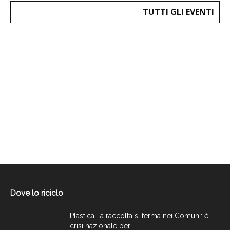
TUTTI GLI EVENTI
Dove lo riciclo
Plastica, la raccolta si ferma nei Comuni: è
crisi nazionale per...