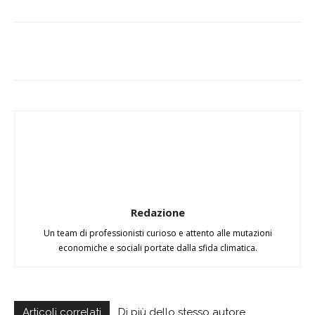
Redazione
Un team di professionisti curioso e attento alle mutazioni
economiche e sociali portate dalla sfida climatica.
Articoli correlati
Di più dello stesso autore