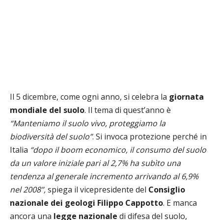
Il 5 dicembre, come ogni anno, si celebra la
giornata
mondiale del suolo
. Il tema di quest’anno è
“Manteniamo il suolo vivo, proteggiamo la
biodiversità del suolo”
. Si invoca protezione perché in
Italia
“dopo il boom economico, il consumo del suolo
da un valore iniziale pari al 2,7% ha subìto una
tendenza al generale incremento arrivando al 6,9%
nel 2008”,
spiega il vicepresidente del
Consiglio
nazionale dei geologi Filippo Cappotto
. E manca
ancora una
legge nazionale
di difesa del suolo,