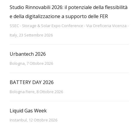
Studio Rinnovabili 2026: il potenziale della flessibilità
e della digitalizzazione a supporto delle FER
SSEC - Storage & Solar Expo Conference - Via Oreficeria Vicenza -
Italy, 23 Settembre 2026
Urbantech 2026
Bologna, 7 Ottobre 2026
BATTERY DAY 2026
Bologna Fiere, 8 Ottobre 2026
Liquid Gas Week
Instanbul, 12 Ottobre 2026