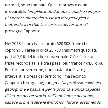
torrenti, sono tombate. Questo provoca danni
irreparabili,
“amplificando dunque il quadro sempre
più preoccupante del dissesto idrogeologico e
mettendo a rischio la sicurezza del territorio”,
prosegue Cappotto.
Nel 2018 l’Ispra ha misurato 620.808 frane che
coprono un’area di circa 23.700 chilometri quadrati,
pari al 7,9% del territorio nazionale. Ciò riflette un
triste record: l’Italia è tra i paesi più “franosi” d’Europa.
Per fare prevenzione, non basta pianificare gli
interventi a difesa del territorio , ma secondo
Cappotto bisogna aggiungervi
“la professionalità dei
geologi che è basilare per la propria e unica capacità
di lettura del territorio, dell’ambiente e del suolo,
capace di prevedere le evoluzioni future, assumendo