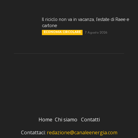
Il riciclo non va in vacanza, l’estate di Raee e
cartone
ECONOMIA CIRCOLARE
7 Agosto 2026
Home
Chi siamo
Contatti
Contattaci:
redazione@canaleenergia.com