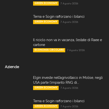
GREEN ECONOMY
7 Agosto 2026
Terna e Sogin rafforzano i bilanci
GREEN ECONOMY
7 Agosto 2026
Il riciclo non va in vacanza, l’estate di Raee e
cartone
ECONOMIA CIRCOLARE
7 Agosto 2026
Aziende
Elgin investe nell’agrivoltaico in Molise, negli
USA parte l’impianto RNG di...
GREEN ECONOMY
7 Agosto 2026
Terna e Sogin rafforzano i bilanci
GREEN ECONOMY
7 Agosto 2026