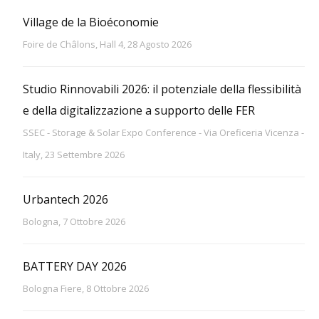
Village de la Bioéconomie
Foire de Châlons, Hall 4, 28 Agosto 2026
Studio Rinnovabili 2026: il potenziale della flessibilità
e della digitalizzazione a supporto delle FER
SSEC - Storage & Solar Expo Conference - Via Oreficeria Vicenza -
Italy, 23 Settembre 2026
Urbantech 2026
Bologna, 7 Ottobre 2026
BATTERY DAY 2026
Bologna Fiere, 8 Ottobre 2026