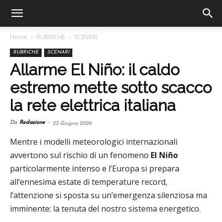
Home
RUBRICHE
SCENARI
RUBRICHE
SCENARI
Allarme El Niño: il caldo
estremo mette sotto scacco
la rete elettrica italiana
Da
Redazione
-
23 Giugno 2026
Mentre i modelli meteorologici internazionali
avvertono sul rischio di un fenomeno
El Niño
particolarmente intenso e l’Europa si prepara
all’ennesima estate di temperature record,
l’attenzione si sposta su un’emergenza silenziosa ma
imminente: la tenuta del nostro sistema energetico.