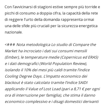
Con l’avvicinarsi di stagioni estive sempre più torride e
picchi di consumo a doppia cifra, la capacità della rete
di reggere l’urto della domanda rappresenta ormai
una delle sfide più cruciali per la sicurezza energetica
nazionale.
<###
Nota metodologica
Lo studio di Compare the
Market ha incrociato i dati sui consumi mensili
(Ember), le temperature medie (Copernicus ed ERA5)
e i dati demografici (World Population Review),
isolando il 10% dei mesi più caldi tramite l’indice
Cooling Degree Days. L’impatto economico dei
blackout è stato calcolato tramite l’indice SAIDI
applicando il Value of Lost Load (pari a 8,71 € per ogni
ora di interruzione per famiglia), che stima il danno
economico complessivo e i disagi domestici derivanti