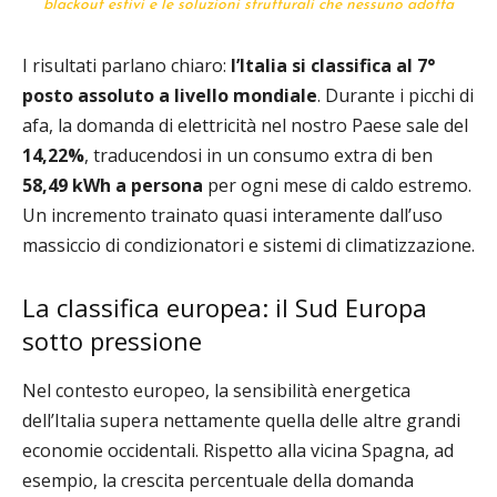
blackout estivi e le soluzioni strutturali che nessuno adotta
I risultati parlano chiaro:
l’Italia si classifica al 7°
posto assoluto a livello mondiale
. Durante i picchi di
afa, la domanda di elettricità nel nostro Paese sale del
14,22%
, traducendosi in un consumo extra di ben
58,49 kWh a persona
per ogni mese di caldo estremo.
Un incremento trainato quasi interamente dall’uso
massiccio di condizionatori e sistemi di climatizzazione.
La classifica europea: il Sud Europa
sotto pressione
Nel contesto europeo, la sensibilità energetica
dell’Italia supera nettamente quella delle altre grandi
economie occidentali. Rispetto alla vicina Spagna, ad
esempio, la crescita percentuale della domanda