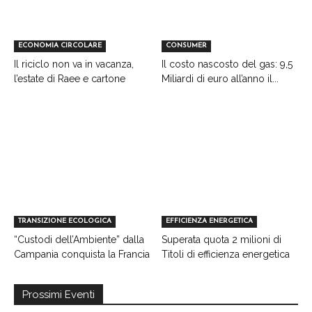
ECONOMIA CIRCOLARE
CONSUMER
Il riciclo non va in vacanza,
Il costo nascosto del gas: 9,5
l’estate di Raee e cartone
Miliardi di euro all’anno il...
TRANSIZIONE ECOLOGICA
EFFICIENZA ENERGETICA
“Custodi dell’Ambiente” dalla
Superata quota 2 milioni di
Campania conquista la Francia
Titoli di efficienza energetica
Prossimi Eventi