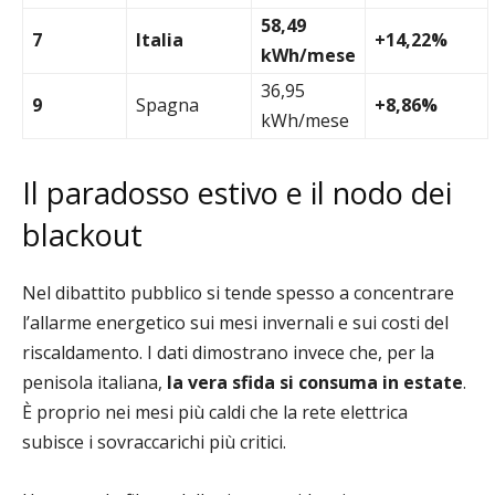
58,49
7
Italia
+14,22%
kWh/mese
36,95
9
Spagna
+8,86%
kWh/mese
Il paradosso estivo e il nodo dei
blackout
Nel dibattito pubblico si tende spesso a concentrare
l’allarme energetico sui mesi invernali e sui costi del
riscaldamento. I dati dimostrano invece che, per la
penisola italiana,
la vera sfida si consuma in estate
.
È proprio nei mesi più caldi che la rete elettrica
subisce i sovraccarichi più critici.