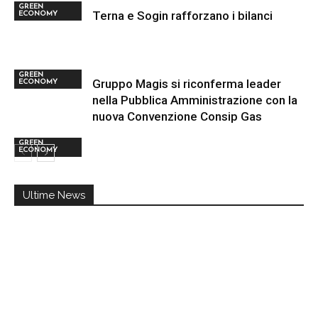
GREEN
Terna e Sogin rafforzano i bilanci
ECONOMY
GREEN
Gruppo Magis si riconferma leader
ECONOMY
nella Pubblica Amministrazione con la
nuova Convenzione Consip Gas
GREEN
ECONOMY
Ultime News