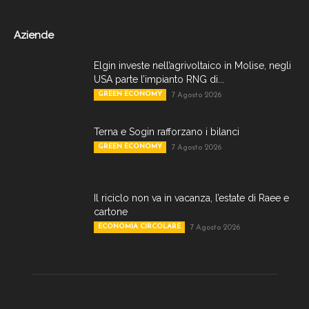
Aziende
Elgin investe nell’agrivoltaico in Molise, negli
USA parte l’impianto RNG di...
GREEN ECONOMY
7 Agosto 2026
Terna e Sogin rafforzano i bilanci
GREEN ECONOMY
7 Agosto 2026
Il riciclo non va in vacanza, l’estate di Raee e
cartone
ECONOMIA CIRCOLARE
7 Agosto 2026