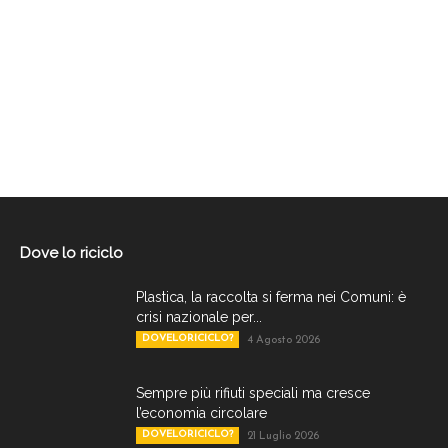
Dove lo riciclo
Plastica, la raccolta si ferma nei Comuni: è
crisi nazionale per...
DOVELORICICLO?
4 Agosto 2026
Sempre più rifiuti speciali ma cresce
l’economia circolare
DOVELORICICLO?
21 Luglio 2026