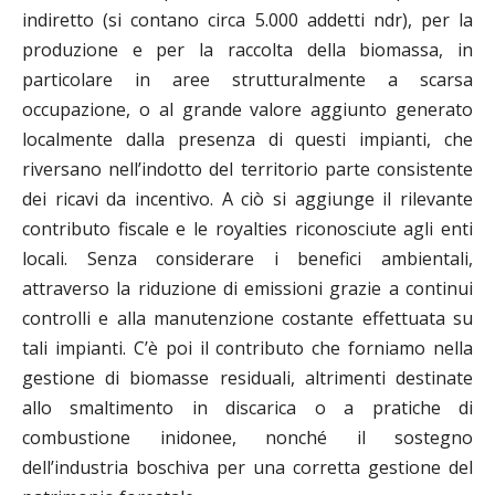
indiretto (si contano circa 5.000 addetti ndr), per la
produzione e per la raccolta della biomassa, in
particolare in aree strutturalmente a scarsa
occupazione, o al grande valore aggiunto generato
localmente dalla presenza di questi impianti, che
riversano nell’indotto del territorio parte consistente
dei ricavi da incentivo. A ciò si aggiunge il rilevante
contributo fiscale e le royalties riconosciute agli enti
locali. Senza considerare i benefici ambientali,
attraverso la riduzione di emissioni grazie a continui
controlli e alla manutenzione costante effettuata su
tali impianti. C’è poi il contributo che forniamo nella
gestione di biomasse residuali, altrimenti destinate
allo smaltimento in discarica o a pratiche di
combustione inidonee, nonché il sostegno
dell’industria boschiva per una corretta gestione del