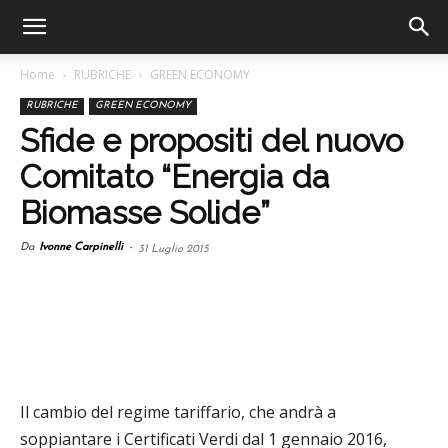
Home
RUBRICHE
GREEN ECONOMY
RUBRICHE
GREEN ECONOMY
Sfide e propositi del nuovo
Comitato “Energia da
Biomasse Solide”
Da
Ivonne Carpinelli
-
31 Luglio 2015
Il cambio del regime tariffario, che andrà a
soppiantare i Certificati Verdi dal 1 gennaio 2016,