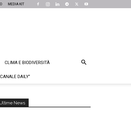
MO
MEDIA KIT
CLIMA E BIODIVERSITÀ
“CANALE DAILY”
Ultime News