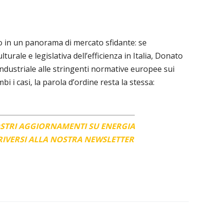
ono in un panorama di mercato sfidante: se
turale e legislativa dell’efficienza in Italia, Donato
 industriale alle stringenti normative europee sui
i i casi, la parola d’ordine resta la stessa:
OSTRI AGGIORNAMENTI SU ENERGIA
CRIVERSI ALLA NOSTRA NEWSLETTER