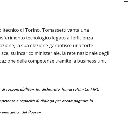
olitecnico di Torino, Tomassetti vanta una
rasferimento tecnologico legato all’efficienza
razione, la sua elezione garantisce una forte
ce, su incarico ministeriale, la rete nazionale degli
icazione delle competenze tramite la business unit
di responsabilità»
, ha dichiarato Tomassetti.
«La FIRE
mpetenze e capacità di dialogo per accompagnare la
e energetica del Paese»
.