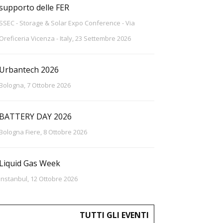
supporto delle FER
SSEC - Storage & Solar Expo Conference - Via
Oreficeria Vicenza - Italy, 23 Settembre 2026
Urbantech 2026
Bologna, 7 Ottobre 2026
BATTERY DAY 2026
Bologna Fiere, 8 Ottobre 2026
Liquid Gas Week
Instanbul, 12 Ottobre 2026
TUTTI GLI EVENTI