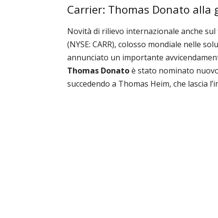
Carrier: Thomas Donato alla 
Novità di rilievo internazionale anche sul
(NYSE: CARR), colosso mondiale nelle soluzi
annunciato un importante avvicendamento 
Thomas Donato
è stato nominato nuovo
succedendo a Thomas Heim, che lascia l’in