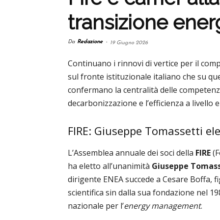
transizione ener
Da
Redazione
-
19 Giugno 2026
Continuano i rinnovi di vertice per il compa
sul fronte istituzionale italiano che su qu
confermano la centralità delle competenze
decarbonizzazione e l’efficienza a livello
FIRE: Giuseppe Tomassetti ele
L’Assemblea annuale dei soci della
FIRE
(F
ha eletto all’unanimità
Giuseppe Tomass
dirigente ENEA succede a Cesare Boffa, fi
scientifica sin dalla sua fondazione nel 
nazionale per l’
energy management
.