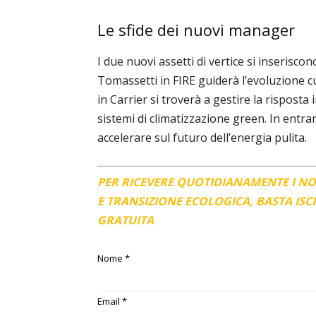
Le sfide dei nuovi manager
I due nuovi assetti di vertice si inserisc
Tomassetti in FIRE guiderà l’evoluzione cul
in Carrier si troverà a gestire la risposta
sistemi di climatizzazione green. In entramb
accelerare sul futuro dell’energia pulita.
PER RICEVERE QUOTIDIANAMENTE I N
E TRANSIZIONE ECOLOGICA, BASTA IS
GRATUITA
Nome
*
Email
*