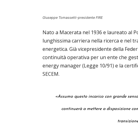
Giuseppe Tomassetti-presidente FIRE
Nato a Macerata nel 1936 e laureato al P
lunghissima carriera nella ricerca e nel t
energetica. Già vicepresidente della Fede
continuità operativa per un ente che gestis
energy manager (Legge 10/91) e la certif
SECEM.
«Assumo questo incarico con grande senso 
continuerà a mettere a disposizione co
transizion