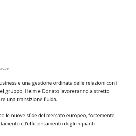
urope
usiness e una gestione ordinata delle relazioni con i
ci del gruppo, Heim e Donato lavoreranno a stretto
re una transizione fluida.
so le nuove sfide del mercato europeo, fortemente
aldamento e l’efficientamento degli impianti