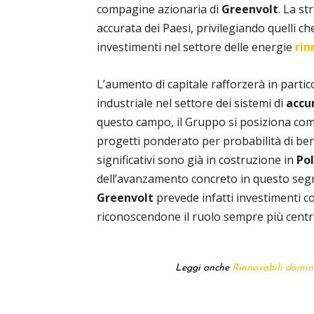
compagine azionaria di
Greenvolt
. La s
accurata dei Paesi, privilegiando quelli ch
investimenti nel settore delle energie
rin
L’aumento di capitale rafforzerà in partico
industriale nel settore dei sistemi di
accu
questo campo, il Gruppo si posiziona co
progetti ponderato per probabilità di be
significativi sono già in costruzione in
Po
dell’avanzamento concreto in questo seg
Greenvolt
prevede infatti investimenti c
riconoscendone il ruolo sempre più centr
Leggi anche
Rinnovabili domina