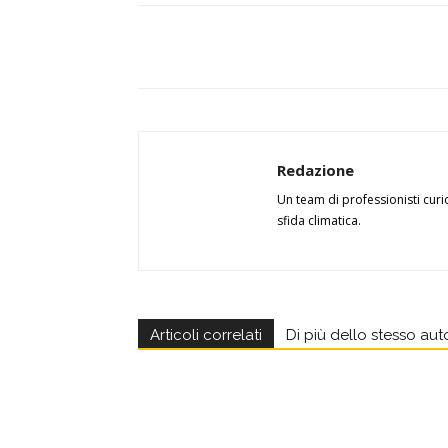
Redazione
Un team di professionisti curi
sfida climatica.
Articoli correlati
Di più dello stesso aut