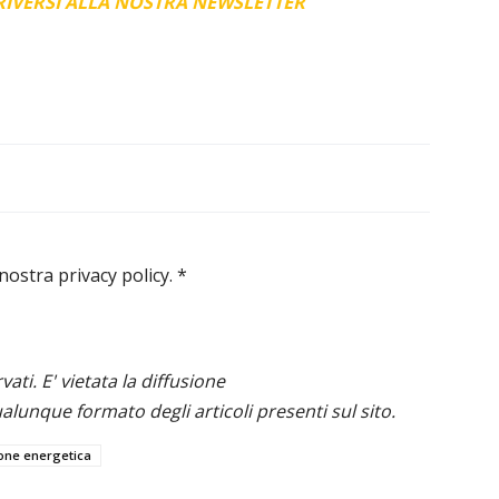
CRIVERSI ALLA NOSTRA NEWSLETTER
 nostra privacy policy.
*
ervati. E' vietata la diffusione
alunque formato degli articoli presenti sul sito.
ione energetica