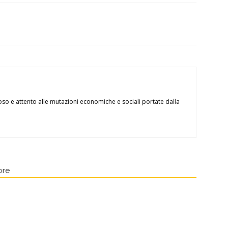
oso e attento alle mutazioni economiche e sociali portate dalla
ore