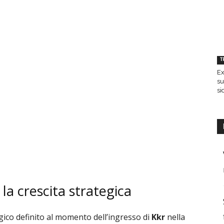
T
Ex
su
si
la crescita strategica
egico definito al momento dell’ingresso di
Kkr
nella