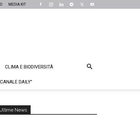
MO
MEDIA KIT
CLIMA E BIODIVERSITÀ
“CANALE DAILY”
Ultime News