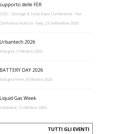
supporto delle FER
SSEC - Storage & Solar Expo Conference - Via
Oreficeria Vicenza - Italy, 23 Settembre 2026
Urbantech 2026
Bologna, 7 Ottobre 2026
BATTERY DAY 2026
Bologna Fiere, 8 Ottobre 2026
Liquid Gas Week
Instanbul, 12 Ottobre 2026
TUTTI GLI EVENTI