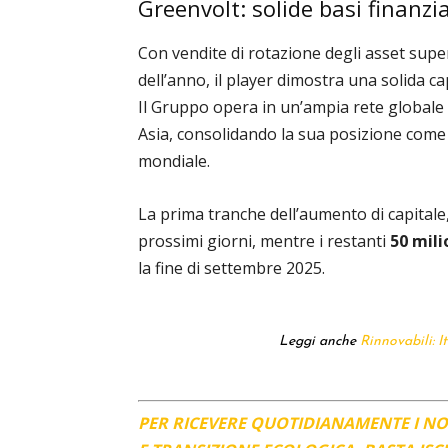
Greenvolt: solide basi finanzi
Con vendite di rotazione degli asset supe
dell’anno, il player dimostra una solida cap
Il Gruppo opera in un’ampia rete globale
Asia, consolidando la sua posizione come 
mondiale.
La prima tranche dell’aumento di capitale
prossimi giorni, mentre i restanti
50 mili
la fine di settembre 2025.
Leggi anche
Rinnovabili: I
PER RICEVERE QUOTIDIANAMENTE I N