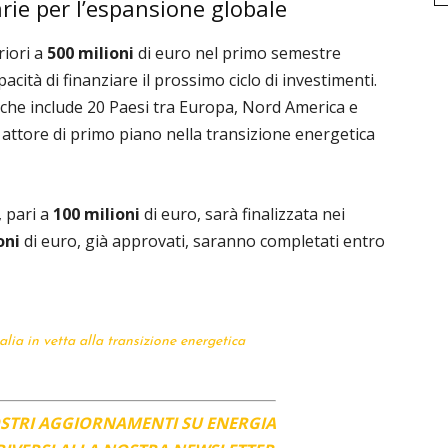
arie per l’espansione globale
riori a
500 milioni
di euro nel primo semestre
acità di finanziare il prossimo ciclo di investimenti.
 che include 20 Paesi tra Europa, Nord America e
attore di primo piano nella transizione energetica
, pari a
100 milioni
di euro, sarà finalizzata nei
oni
di euro, già approvati, saranno completati entro
talia in vetta alla transizione energetica
OSTRI AGGIORNAMENTI SU ENERGIA