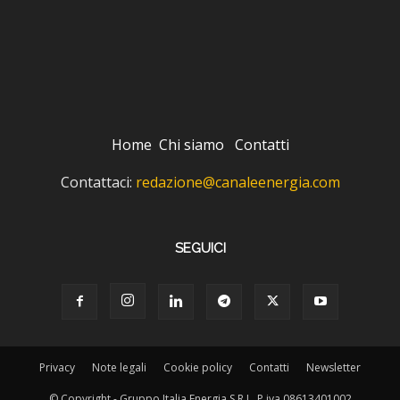
Home
Chi siamo
Contatti
Contattaci:
redazione@canaleenergia.com
SEGUICI
Privacy
Note legali
Cookie policy
Contatti
Newsletter
© Copyright - Gruppo Italia Energia S.R.L. P.iva 08613401002