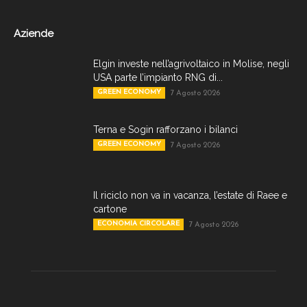
Aziende
Elgin investe nell’agrivoltaico in Molise, negli
USA parte l’impianto RNG di...
GREEN ECONOMY
7 Agosto 2026
Terna e Sogin rafforzano i bilanci
GREEN ECONOMY
7 Agosto 2026
Il riciclo non va in vacanza, l’estate di Raee e
cartone
ECONOMIA CIRCOLARE
7 Agosto 2026