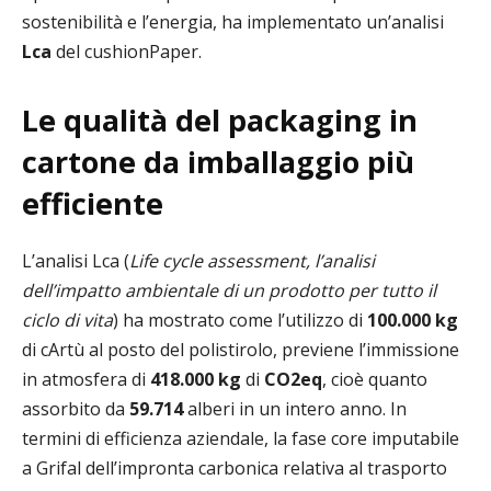
sostenibilità e l’energia, ha implementato un’analisi
Lca
del cushionPaper.
Le qualità del packaging in
cartone da imballaggio più
efficiente
L’analisi Lca (
Life cycle assessment, l’analisi
dell’impatto ambientale di un prodotto per tutto il
ciclo di vita
) ha mostrato come l’utilizzo di
100.000 kg
di cArtù al posto del polistirolo, previene l’immissione
in atmosfera di
418.000 kg
di
CO2eq
, cioè quanto
assorbito da
59.714
alberi in un intero anno. In
termini di efficienza aziendale, la fase core imputabile
a Grifal dell’impronta carbonica relativa al trasporto