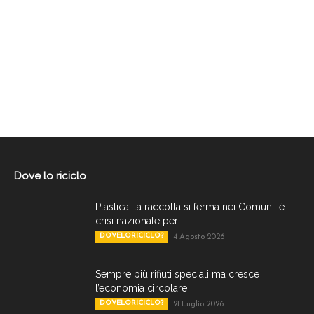
Dove lo riciclo
Plastica, la raccolta si ferma nei Comuni: è
crisi nazionale per...
DOVELORICICLO?
4 Agosto 2026
Sempre più rifiuti speciali ma cresce
l’economia circolare
DOVELORICICLO?
21 Luglio 2026