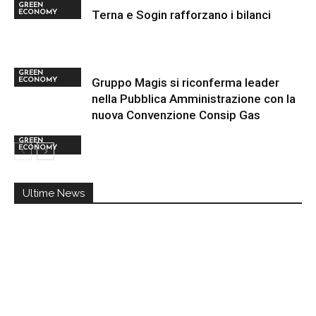
GREEN
Terna e Sogin rafforzano i bilanci
ECONOMY
GREEN
Gruppo Magis si riconferma leader
ECONOMY
nella Pubblica Amministrazione con la
nuova Convenzione Consip Gas
GREEN
ECONOMY
Ultime News