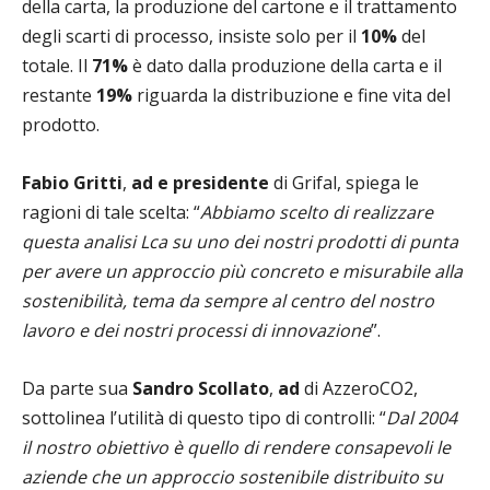
della carta, la produzione del cartone e il trattamento
degli scarti di processo, insiste solo per il
10%
del
totale. Il
71%
è dato dalla produzione della carta e il
restante
19%
riguarda la distribuzione e fine vita del
prodotto.
Fabio Gritti
,
ad e presidente
di Grifal, spiega le
ragioni di tale scelta: “
Abbiamo scelto di realizzare
questa analisi Lca su uno dei nostri prodotti di punta
per avere un approccio più concreto e misurabile alla
sostenibilità, tema da sempre al centro del nostro
lavoro e dei nostri processi di innovazione
”.
Da parte sua
Sandro Scollato
,
ad
di AzzeroCO2,
sottolinea l’utilità di questo tipo di controlli: “
Dal 2004
il nostro obiettivo è quello di rendere consapevoli le
aziende che un approccio sostenibile distribuito su