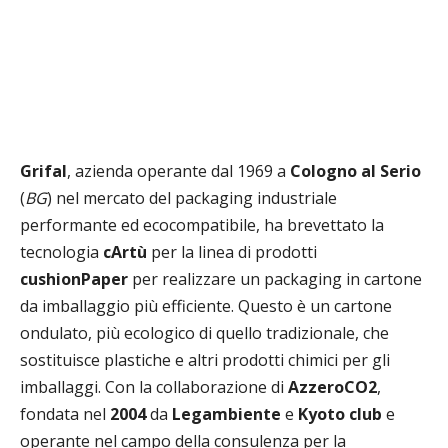
Grifal
, azienda operante dal 1969 a
Cologno al Serio
(
BG
) nel mercato del packaging industriale
performante ed ecocompatibile, ha brevettato la
tecnologia
cArtù
per la linea di prodotti
cushionPaper
per realizzare un packaging in cartone
da imballaggio più efficiente. Questo è un cartone
ondulato, più ecologico di quello tradizionale, che
sostituisce plastiche e altri prodotti chimici per gli
imballaggi. Con la collaborazione di
AzzeroCO2
,
fondata nel
2004
da
Legambiente
e
Kyoto club
e
operante nel campo della consulenza per la