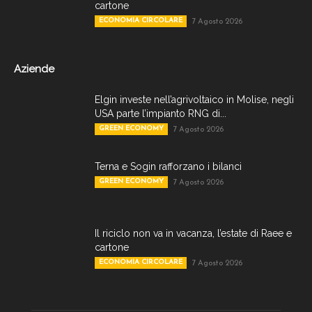
cartone
ECONOMIA CIRCOLARE
7 Agosto 2026
Aziende
Elgin investe nell’agrivoltaico in Molise, negli
USA parte l’impianto RNG di...
GREEN ECONOMY
7 Agosto 2026
Terna e Sogin rafforzano i bilanci
GREEN ECONOMY
7 Agosto 2026
Il riciclo non va in vacanza, l’estate di Raee e
cartone
ECONOMIA CIRCOLARE
7 Agosto 2026