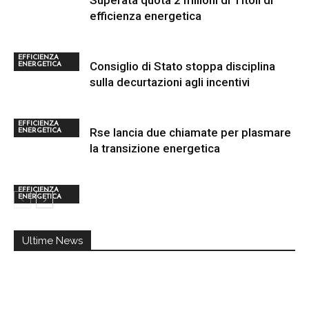
Superata quota 2 milioni di Titoli di
efficienza energetica
EFFICIENZA
Consiglio di Stato stoppa disciplina
ENERGETICA
sulla decurtazioni agli incentivi
EFFICIENZA
Rse lancia due chiamate per plasmare
ENERGETICA
la transizione energetica
EFFICIENZA
ENERGETICA
Ultime News