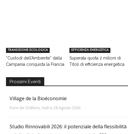
TRANSIZIONE ECOLOGICA
EFFICIENZA ENERGETICA
“Custodi dell’Ambiente” dalla
Superata quota 2 milioni di
Campania conquista la Francia
Titoli di efficienza energetica
Prossimi Eventi
Village de la Bioéconomie
Foire de Châlons, Hall 4, 28 Agosto 2026
Studio Rinnovabili 2026: il potenziale della flessibilità