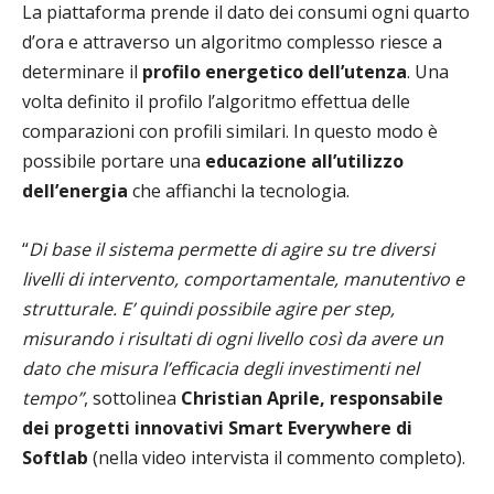
La piattaforma prende il dato dei consumi ogni quarto
d’ora e attraverso un algoritmo complesso riesce a
determinare il
profilo energetico dell’utenza
. Una
volta definito il profilo l’algoritmo effettua delle
comparazioni con profili similari. In questo modo è
possibile portare una
educazione all’utilizzo
dell’energia
che affianchi la tecnologia.
“
Di base il sistema permette di ag
ire su tre diversi
livelli di intervento, comportamentale, manutentivo e
strutturale. E’ quindi possibile agire per step,
misurando i risultati di ogni livello così da avere un
dato che misura l’efficacia degli investimenti nel
tempo”
, sottolinea
Christian Aprile, responsabile
dei progetti innovativi Smart Everywhere di
Softlab
(nella video intervista il commento completo).