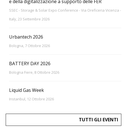
e della digitalizzazione a supporto delle FER
SSEC - Storage & Solar Expo Conference - Via Oreficeria Vicenza -
Italy, 23 Settembre 2026
Urbantech 2026
Bologna, 7 Ottobre 2026
BATTERY DAY 2026
Bologna Fiere, 8 Ottobre 2026
Liquid Gas Week
Instanbul, 12 Ottobre 2026
TUTTI GLI EVENTI