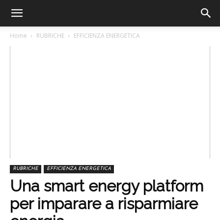
Home
RUBRICHE
EFFICIENZA ENERGETICA
RUBRICHE
EFFICIENZA ENERGETICA
Una smart energy platform
per imparare a risparmiare