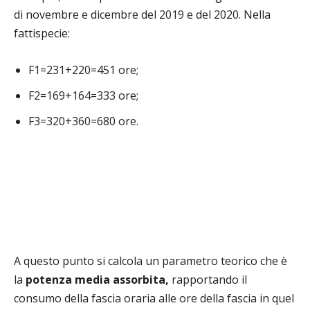
di novembre e dicembre del 2019 e del 2020. Nella
fattispecie:
F1=231+220=451 ore;
F2=169+164=333 ore;
F3=320+360=680 ore.
A questo punto si calcola un parametro teorico che è
la
potenza media assorbita,
rapportando il
consumo della fascia oraria alle ore della fascia in quel