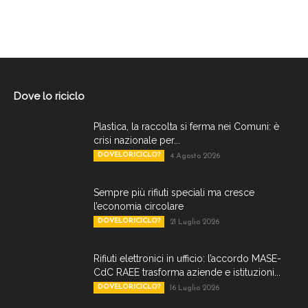
Dove lo riciclo
Plastica, la raccolta si ferma nei Comuni: è
crisi nazionale per...
DOVELORICICLO?
4 Agosto 2026
Sempre più rifiuti speciali ma cresce
l’economia circolare
DOVELORICICLO?
21 Luglio 2026
Rifiuti elettronici in ufficio: l’accordo MASE-
CdC RAEE trasforma aziende e istituzioni...
DOVELORICICLO?
16 Luglio 2026