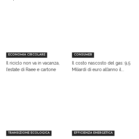
ECONOMIA CIRCOLARE
CONSUMER
Il riciclo non va in vacanza,
Il costo nascosto del gas: 9,5
l’estate di Raee e cartone
Miliardi di euro all’anno il...
TRANSIZIONE ECOLOGICA
EFFICIENZA ENERGETICA