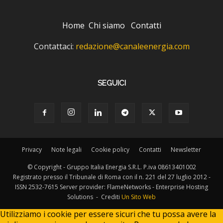
Home
Chi siamo
Contatti
Contattaci:
redazione@canaleenergia.com
SEGUICI
Privacy
Note legali
Cookie policy
Contatti
Newsletter
© Copyright - Gruppo Italia Energia S.R.L. P.iva 08613401002
Registrato presso il Tribunale di Roma con il n. 221 del 27 luglio 2012 -
ISSN 2532-7615 Server provider: FlameNetworks - Enterprise Hosting
Solutions - Crediti
Un Sito Web
Utilizziamo i cookie per essere sicuri che tu possa avere la