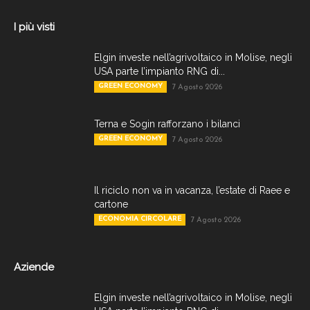
I più visti
Elgin investe nell’agrivoltaico in Molise, negli
USA parte l’impianto RNG di...
GREEN ECONOMY
7 Agosto 2026
Terna e Sogin rafforzano i bilanci
GREEN ECONOMY
7 Agosto 2026
Il riciclo non va in vacanza, l’estate di Raee e
cartone
ECONOMIA CIRCOLARE
7 Agosto 2026
Aziende
Elgin investe nell’agrivoltaico in Molise, negli