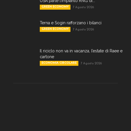
USA parte l’impianto RNG di...
GREEN ECONOMY
7 Agosto 2026
Terna e Sogin rafforzano i bilanci
GREEN ECONOMY
7 Agosto 2026
Il riciclo non va in vacanza, l’estate di Raee e
cartone
ECONOMIA CIRCOLARE
7 Agosto 2026