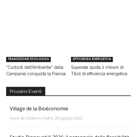
TRANSIZIONE ECOLOGICA
EFFICIENZA ENERGETICA
“Custodi dell’Ambiente” dalla
Superata quota 2 milioni di
Campania conquista la Francia
Titoli di efficienza energetica
Prossimi Eventi
Village de la Bioéconomie
Foire de Châlons, Hall 4, 28 Agosto 2026