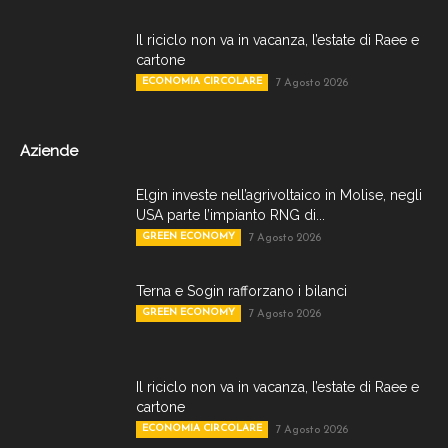
Il riciclo non va in vacanza, l’estate di Raee e
cartone
ECONOMIA CIRCOLARE
7 Agosto 2026
Aziende
Elgin investe nell’agrivoltaico in Molise, negli
USA parte l’impianto RNG di...
GREEN ECONOMY
7 Agosto 2026
Terna e Sogin rafforzano i bilanci
GREEN ECONOMY
7 Agosto 2026
Il riciclo non va in vacanza, l’estate di Raee e
cartone
ECONOMIA CIRCOLARE
7 Agosto 2026