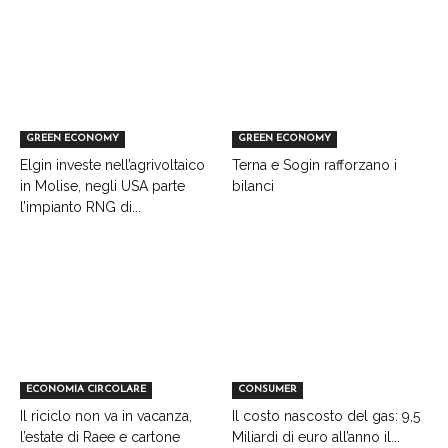
GREEN ECONOMY
GREEN ECONOMY
Elgin investe nell’agrivoltaico
Terna e Sogin rafforzano i
in Molise, negli USA parte
bilanci
l’impianto RNG di...
ECONOMIA CIRCOLARE
CONSUMER
Il riciclo non va in vacanza,
Il costo nascosto del gas: 9,5
l’estate di Raee e cartone
Miliardi di euro all’anno il...