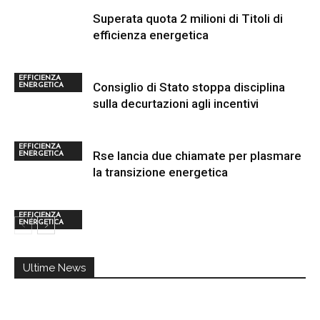
Superata quota 2 milioni di Titoli di
efficienza energetica
EFFICIENZA
Consiglio di Stato stoppa disciplina
ENERGETICA
sulla decurtazioni agli incentivi
EFFICIENZA
Rse lancia due chiamate per plasmare
ENERGETICA
la transizione energetica
EFFICIENZA
ENERGETICA
Ultime News