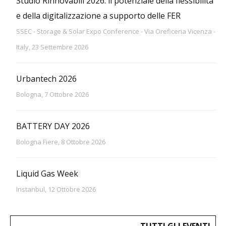
Studio Rinnovabili 2026: il potenziale della flessibilità
e della digitalizzazione a supporto delle FER
SSEC - Storage & Solar Expo Conference - Via Oreficeria Vicenza -
Italy, 23 Settembre 2026
Urbantech 2026
Bologna, 7 Ottobre 2026
BATTERY DAY 2026
Bologna Fiere, 8 Ottobre 2026
Liquid Gas Week
Instanbul, 12 Ottobre 2026
TUTTI GLI EVENTI