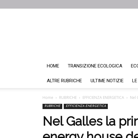
HOME
TRANSIZIONE ECOLOGICA
EC
ALTRE RUBRICHE
ULTIME NOTIZIE
LE
Home
RUBRICHE
EFFICIENZA ENERGETICA
Nel 
RUBRICHE
EFFICIENZA ENERGETICA
Nel Galles la pr
energy house de