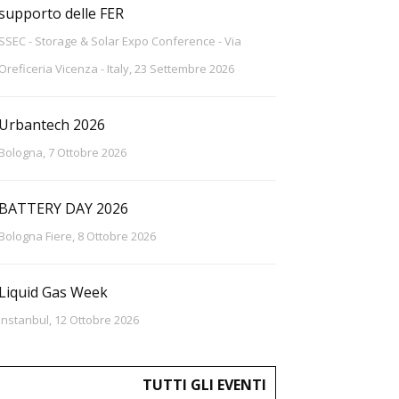
supporto delle FER
SSEC - Storage & Solar Expo Conference - Via
Oreficeria Vicenza - Italy, 23 Settembre 2026
Urbantech 2026
Bologna, 7 Ottobre 2026
BATTERY DAY 2026
Bologna Fiere, 8 Ottobre 2026
Liquid Gas Week
Instanbul, 12 Ottobre 2026
TUTTI GLI EVENTI