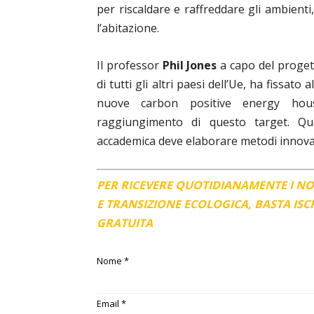
per riscaldare e raffreddare gli ambienti,
l’abitazione.
Il professor
Phil Jones
a capo del progett
di tutti gli altri paesi dell’Ue, ha fissato 
nuove carbon positive energy hous
raggiungimento di questo target. Qu
accademica deve elaborare metodi innovati
PER RICEVERE QUOTIDIANAMENTE I N
E TRANSIZIONE ECOLOGICA, BASTA IS
GRATUITA
Nome
*
Email
*