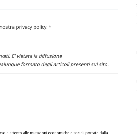
 nostra privacy policy.
*
ervati. E' vietata la diffusione
alunque formato degli articoli presenti sul sito.
oso e attento alle mutazioni economiche e sociali portate dalla