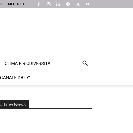
MO
MEDIA KIT
CLIMA E BIODIVERSITÀ
“CANALE DAILY”
Ultime News