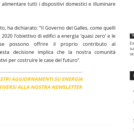
 alimentare tutti i dispositivi domestici e illuminare
o, ha dichiarato: “Il Governo del Galles, come quelli
al 2020 l’obiettivo di edifici a energia ‘quasi zero’ e le
T
e possono offrire il proprio contributo al
Ex
su
esta decisione implica che la nostra comunità
si
vi per costruire le case del futuro”.
OSTRI AGGIORNAMENTI SU ENERGIA
CRIVERSI ALLA NOSTRA NEWSLETTER