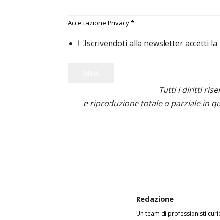
Accettazione Privacy
*
Iscrivendoti alla newsletter accetti la
INVIA
Tutti i diritti ris
e riproduzione totale o parziale in qu
Redazione
Un team di professionisti curi