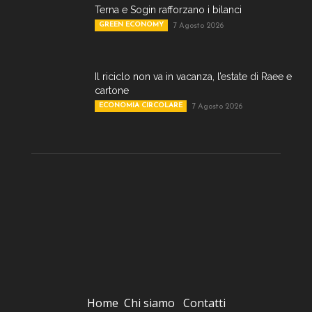
Terna e Sogin rafforzano i bilanci
GREEN ECONOMY
7 Agosto 2026
Il riciclo non va in vacanza, l’estate di Raee e
cartone
ECONOMIA CIRCOLARE
7 Agosto 2026
Home
Chi siamo
Contatti