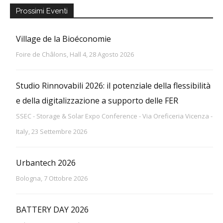
Prossimi Eventi
Village de la Bioéconomie
Foire de Châlons, Hall 4, 28 Agosto 2026
Studio Rinnovabili 2026: il potenziale della flessibilità
e della digitalizzazione a supporto delle FER
SSEC - Storage & Solar Expo Conference - Via Oreficeria Vicenza -
Italy, 23 Settembre 2026
Urbantech 2026
Bologna, 7 Ottobre 2026
BATTERY DAY 2026