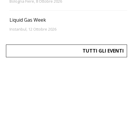
Bologna Fiere, 8 Ottobre 2026
Liquid Gas Week
Instanbul, 12 Ottobre 2026
TUTTI GLI EVENTI