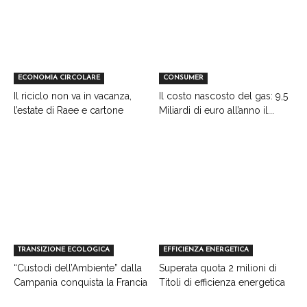
ECONOMIA CIRCOLARE
CONSUMER
Il riciclo non va in vacanza,
Il costo nascosto del gas: 9,5
l’estate di Raee e cartone
Miliardi di euro all’anno il...
TRANSIZIONE ECOLOGICA
EFFICIENZA ENERGETICA
“Custodi dell’Ambiente” dalla
Superata quota 2 milioni di
Campania conquista la Francia
Titoli di efficienza energetica