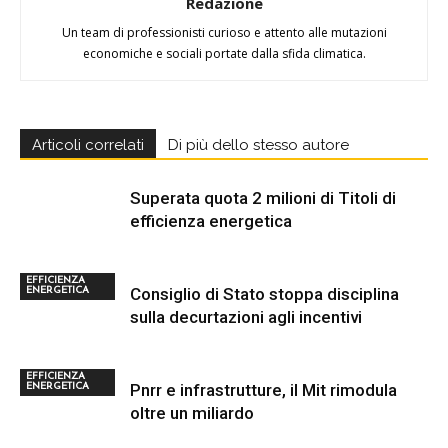
Redazione
Un team di professionisti curioso e attento alle mutazioni
economiche e sociali portate dalla sfida climatica.
Articoli correlati
Di più dello stesso autore
Superata quota 2 milioni di Titoli di
efficienza energetica
EFFICIENZA
Consiglio di Stato stoppa disciplina
ENERGETICA
sulla decurtazioni agli incentivi
EFFICIENZA
Pnrr e infrastrutture, il Mit rimodula
ENERGETICA
oltre un miliardo