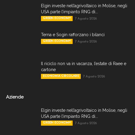
Elgin investe nell’agrivoltaico in Molise, negli
USA parte l’impianto RNG di...
GREEN ECONOMY
7 Agosto 2026
Terna e Sogin rafforzano i bilanci
GREEN ECONOMY
7 Agosto 2026
Il riciclo non va in vacanza, l’estate di Raee e
cartone
ECONOMIA CIRCOLARE
7 Agosto 2026
Aziende
Elgin investe nell’agrivoltaico in Molise, negli
USA parte l’impianto RNG di...
GREEN ECONOMY
7 Agosto 2026