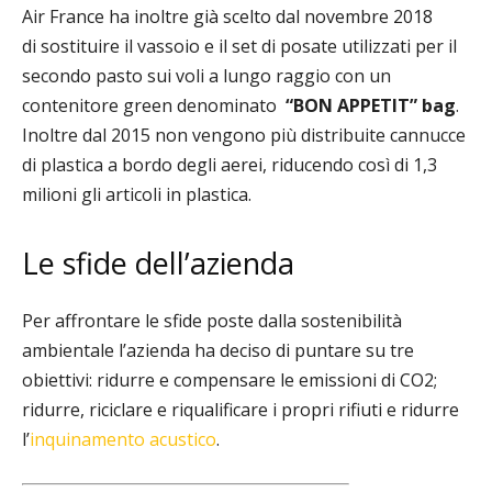
Air France ha inoltre già scelto dal novembre 2018
di
sostituire il vassoio e il set di posate utilizzati per il
secondo pasto sui voli a lungo raggio con un
contenitore green denominato
“BON APPETIT” bag
.
Inoltre dal 2015
non vengono più distribuite cannucce
di plastica a bordo degli aerei, riducendo così di 1,3
milioni gli articoli in plastica.
Le sfide dell’azienda
Per affrontare le sfide poste dalla sostenibilità
ambientale l’azienda ha deciso di puntare su tre
obiettivi: ridurre e compensare le emissioni di CO2;
ridurre, riciclare e riqualificare i propri rifiuti e ridurre
l’
inquinamento acustico
.