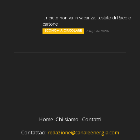
Il riciclo non va in vacanza, l’estate di Raee e
cartone
ECONOMIA CIRCOLARE
7 Agosto 2026
Home
Chi siamo
Contatti
Contattaci:
redazione@canaleenergia.com