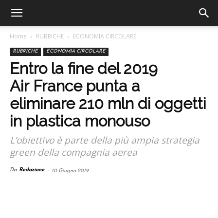
Home
RUBRICHE
ECONOMIA CIRCOLARE
RUBRICHE
ECONOMIA CIRCOLARE
Entro la fine del 2019
Air France punta a
eliminare 210 mln di oggetti
in plastica monouso
L’obiettivo è parte della più ampia strategia
green della compagnia aerea
Da
Redazione
-
10 Giugno 2019