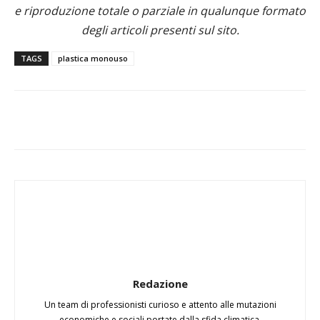
e riproduzione totale o parziale in qualunque formato
degli articoli presenti sul sito.
TAGS
plastica monouso
Redazione
Un team di professionisti curioso e attento alle mutazioni
economiche e sociali portate dalla sfida climatica.