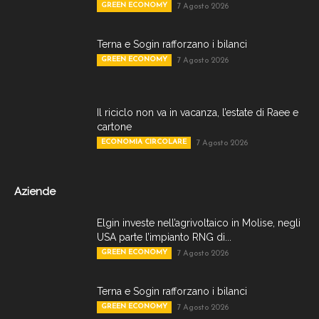
GREEN ECONOMY
7 Agosto 2026
Terna e Sogin rafforzano i bilanci
GREEN ECONOMY
7 Agosto 2026
Il riciclo non va in vacanza, l’estate di Raee e
cartone
ECONOMIA CIRCOLARE
7 Agosto 2026
Aziende
Elgin investe nell’agrivoltaico in Molise, negli
USA parte l’impianto RNG di...
GREEN ECONOMY
7 Agosto 2026
Terna e Sogin rafforzano i bilanci
GREEN ECONOMY
7 Agosto 2026