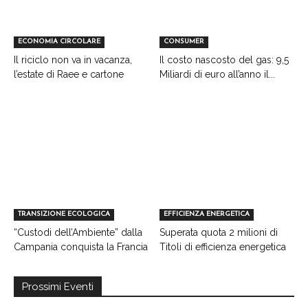
ECONOMIA CIRCOLARE
CONSUMER
Il riciclo non va in vacanza,
Il costo nascosto del gas: 9,5
l’estate di Raee e cartone
Miliardi di euro all’anno il...
TRANSIZIONE ECOLOGICA
EFFICIENZA ENERGETICA
“Custodi dell’Ambiente” dalla
Superata quota 2 milioni di
Campania conquista la Francia
Titoli di efficienza energetica
Prossimi Eventi