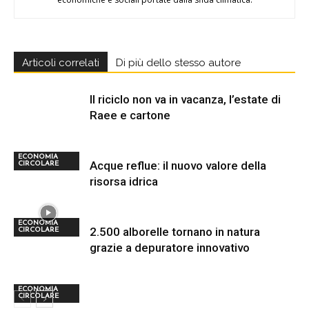
Articoli correlati
Di più dello stesso autore
Il riciclo non va in vacanza, l’estate di
Raee e cartone
ECONOMIA
Acque reflue: il nuovo valore della
CIRCOLARE
risorsa idrica
ECONOMIA
2.500 alborelle tornano in natura
CIRCOLARE
grazie a depuratore innovativo
ECONOMIA
CIRCOLARE