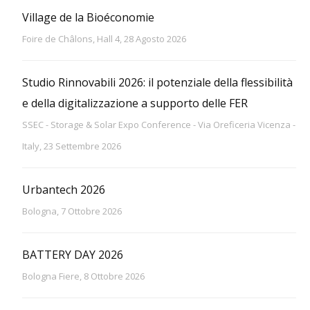
Village de la Bioéconomie
Foire de Châlons, Hall 4, 28 Agosto 2026
Studio Rinnovabili 2026: il potenziale della flessibilità
e della digitalizzazione a supporto delle FER
SSEC - Storage & Solar Expo Conference - Via Oreficeria Vicenza -
Italy, 23 Settembre 2026
Urbantech 2026
Bologna, 7 Ottobre 2026
BATTERY DAY 2026
Bologna Fiere, 8 Ottobre 2026