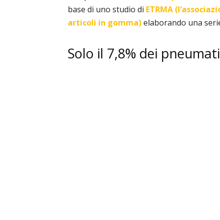
base di uno studio di
ETRMA (l’associazi
articoli in gomma)
elaborando una serie d
Solo il 7,8% dei pneumatic