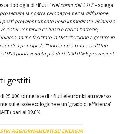
a tipologia di rifiuti. “
Nel corso del 2017
–
spiega
i proseguita la nostra campagna per la diffusione
nti posti prevalentemente nelle immeditate vicinanze
e poter conferire cellulari e carica batterie,
biamo anche facilitato la Distribuzione a gestire in
i secondo i principi dell’Uno contro Uno e dell’Uno
i 2.900 punti vendita più di 50.000 RAEE provenienti
ti gestiti
di 25.000 tonnellate di rifiuti elettronici attraverso
te sulle isole ecologiche e un ‘grado di efficienza’
AEE) pari al 99,8%.
OSTRI AGGIORNAMENTI SU ENERGIA