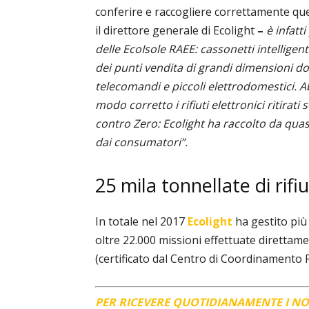
conferire e raccogliere correttamente quest
il direttore generale di Ecolight
–
è infatt
delle EcoIsole RAEE: cassonetti intellige
dei punti vendita di grandi dimensioni dov
telecomandi e piccoli elettrodomestici. Ab
modo corretto i rifiuti elettronici ritirat
contro Zero: Ecolight ha raccolto da quas
dai consumatori”.
25 mila tonnellate di rifiu
In totale nel 2017
Ecolight
ha gestito più 
oltre 22.000 missioni effettuate direttamen
(certificato dal Centro di Coordinamento R
PER RICEVERE QUOTIDIANAMENTE I N