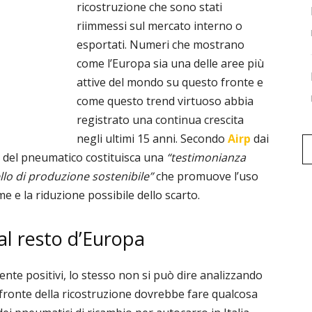
ricostruzione che sono stati
riimmessi sul mercato interno o
esportati.
Numeri che mostrano
come l’Europa sia una delle aree più
attive del mondo su questo fronte e
come questo trend virtuoso abbia
registrato una continua crescita
negli ultimi 15 anni.
Secondo
Airp
dai
ra del pneumatico costituisca una
“testimonianza
lo di produzione sostenibile”
che promuove l’uso
ime e la riduzione possibile dello scarto.
i al resto d’Europa
ente positivi, lo stesso non si può dire analizzando
l fronte della ricostruzione dovrebbe fare qualcosa