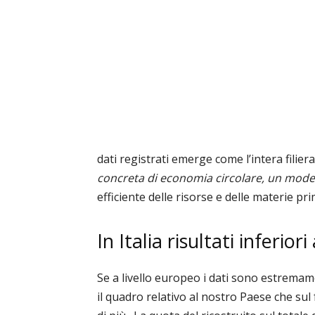
dati registrati emerge come l’intera filie
concreta di economia circolare, un model
efficiente delle risorse e delle materie pr
In Italia risultati inferior
Se a livello europeo i dati sono estremam
il quadro relativo al nostro Paese che su