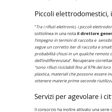
Piccoli elettrodomestici, i
“
Tra i rifiuti elettronici, i piccoli elettrod
sottolinea in una nota
il direttore gene
l’impegno in termini di raccolta e
sensibi
segue un corretto iter di raccolta e smalt
probabilità chiusi in un qualche remoto ca
dell’indifferenziata
”. Recuperare corrett
“sono rifiuti riciclabili fino al 97% del 
plastica, materiali che possono essere in
ottenere materie prime seconde riutilizza
Servizi per agevolare i cit
Il consorzio ha inoltre attivato una serie d