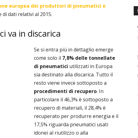
one europea dei produttori di pneumatici e
i dati relativi al 2015.
i va in discarica
Se si entra più in dettaglio emerge
come solo
il
7,8% delle tonnellate
di pneumatici
utilizzati in Europa
sia destinato alla discarica. Tutto il
resto viene invece sottoposto a
procedimenti di recupero
. In
particolare il 46,3% è sottoposto a
recupero di materiali, il 28,4% è
recuperato per produrre energia e il
17,5% riguarda pneumatici usati
idonei al riutilizzo o alla