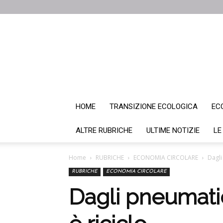
HOME
TRANSIZIONE ECOLOGICA
EC
ALTRE RUBRICHE
ULTIME NOTIZIE
LE
Home
RUBRICHE
ECONOMIA CIRCOLARE
Dagli
RUBRICHE
ECONOMIA CIRCOLARE
Dagli pneumatici 