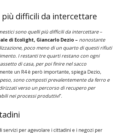
 più difficili da intercettare
omestici sono quelli più difficili da intercettare
–
rale di Ecolight, Giancarlo Dezio –
nonostante
lizzazione, poco meno di un quarto di questi rifiuti
imento. I restanti tre quarti restano con ogni
ssetto di casa, per poi finire nel sacco
amente un R4 è però importante, spiega Dezio,
loro peso, sono composti prevalentemente da ferro e
dirizzati verso un percorso di recupero per
bili nei processi produttivi
”.
tadini
i servizi per agevolare i cittadini e i negozi per