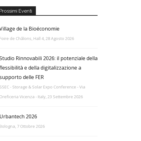
Prossimi Eventi
Village de la Bioéconomie
Foire de Châlons, Hall 4, 28 Agosto 2026
Studio Rinnovabili 2026: il potenziale della
flessibilità e della digitalizzazione a
supporto delle FER
SSEC - Storage & Solar Expo Conference - Via
Oreficeria Vicenza - Italy, 23 Settembre 2026
Urbantech 2026
Bologna, 7 Ottobre 2026