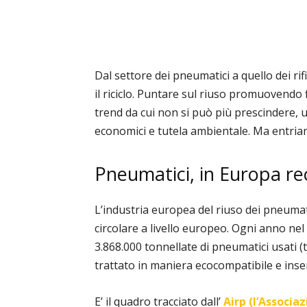
Dal settore dei pneumatici a quello dei rifi
il riciclo. Puntare sul riuso promuovendo fi
trend da cui non si può più prescindere, 
economici e tutela ambientale. Ma entria
Pneumatici, in Europa re
L’industria europea del riuso dei pneumat
circolare a livello europeo. Ogni anno ne
3.868.000 tonnellate di pneumatici usati (tr
trattato in maniera ecocompatibile e inserito
E’ il quadro tracciato dall’
Airp (l’Associa