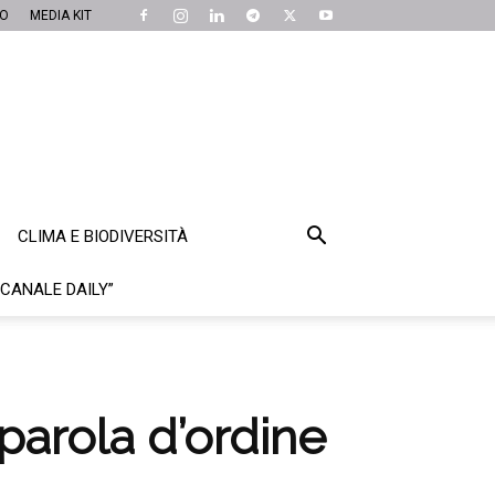
MO
MEDIA KIT
CLIMA E BIODIVERSITÀ
“CANALE DAILY”
a parola d’ordine