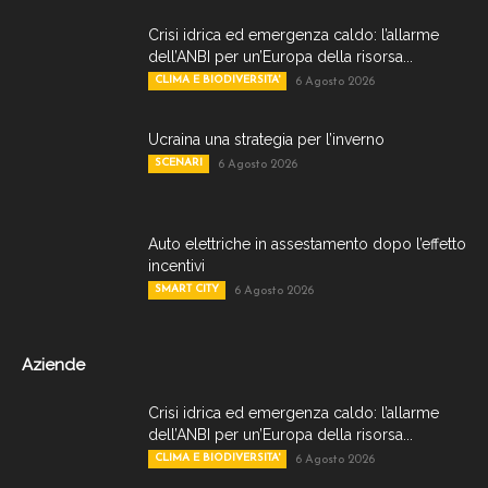
Crisi idrica ed emergenza caldo: l’allarme
dell’ANBI per un’Europa della risorsa...
CLIMA E BIODIVERSITA'
6 Agosto 2026
Ucraina una strategia per l’inverno
SCENARI
6 Agosto 2026
Auto elettriche in assestamento dopo l’effetto
incentivi
SMART CITY
6 Agosto 2026
Aziende
Crisi idrica ed emergenza caldo: l’allarme
dell’ANBI per un’Europa della risorsa...
CLIMA E BIODIVERSITA'
6 Agosto 2026