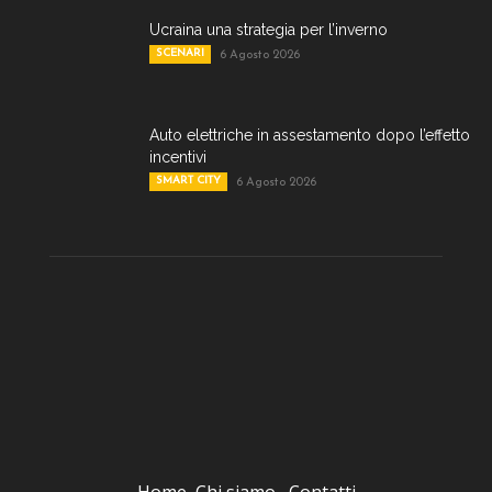
Ucraina una strategia per l’inverno
SCENARI
6 Agosto 2026
Auto elettriche in assestamento dopo l’effetto
incentivi
SMART CITY
6 Agosto 2026