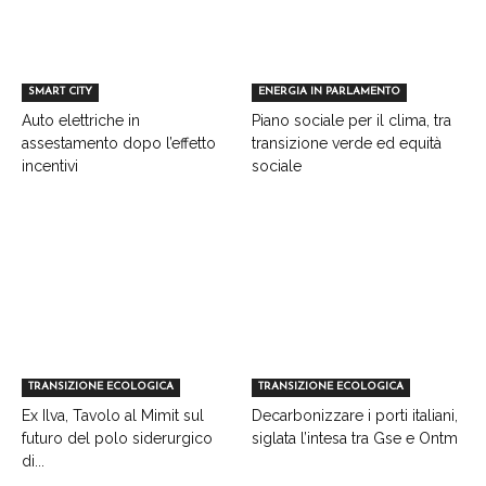
SMART CITY
ENERGIA IN PARLAMENTO
Auto elettriche in
Piano sociale per il clima, tra
assestamento dopo l’effetto
transizione verde ed equità
incentivi
sociale
TRANSIZIONE ECOLOGICA
TRANSIZIONE ECOLOGICA
Ex Ilva, Tavolo al Mimit sul
Decarbonizzare i porti italiani,
futuro del polo siderurgico
siglata l’intesa tra Gse e Ontm
di...