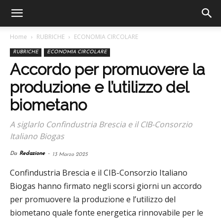
Home
RUBRICHE
ECONOMIA CIRCOLARE
RUBRICHE
ECONOMIA CIRCOLARE
Accordo per promuovere la
produzione e l’utilizzo del
biometano
A siglarlo Confindustria Brescia e il CIB-Consorzio
Italiano Biogas
Da
Redazione
-
13 Marzo 2025
Confindustria Brescia e il CIB-Consorzio Italiano
Biogas hanno firmato negli scorsi giorni un accordo
per
promuovere la produzione e l’utilizzo del
biometano
quale fonte energetica rinnovabile per le