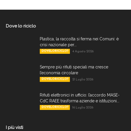
Dove lo riciclo
Plastica, la raccolta si ferma nei Comuni: è
crisi nazionale per...
DOVELORICICLO?
4 Agosto 2026
Sempre più rifiuti speciali ma cresce
l’economia circolare
DOVELORICICLO?
21 Luglio 2026
Rifiuti elettronici in ufficio: l’accordo MASE-
CdC RAEE trasforma aziende e istituzioni...
DOVELORICICLO?
16 Luglio 2026
I più visti