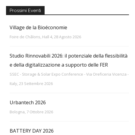
Prossimi Eventi
Village de la Bioéconomie
Foire de Châlons, Hall 4, 28 Agosto 2026
Studio Rinnovabili 2026: il potenziale della flessibilità
e della digitalizzazione a supporto delle FER
SSEC - Storage & Solar Expo Conference - Via Oreficeria Vicenza -
Italy, 23 Settembre 2026
Urbantech 2026
Bologna, 7 Ottobre 2026
BATTERY DAY 2026