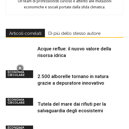
Un team di professionisti curioso e attento alle mutazioni
economiche e sociali portate dalla sfida climatica.
Articoli correlati
Di più dello stesso autore
Acque reflue: il nuovo valore della
risorsa idrica
ECONOMIA
2.500 alborelle tornano in natura
CIRCOLARE
grazie a depuratore innovativo
ECONOMIA
Tutela del mare dai rifiuti per la
CIRCOLARE
salvaguardia degli ecosistemi
ECONOMIA