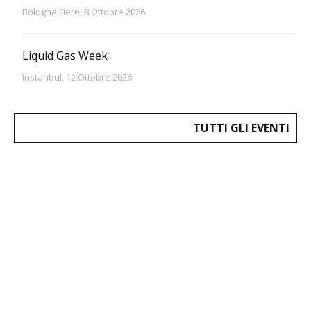
Bologna Fiere, 8 Ottobre 2026
Liquid Gas Week
Instanbul, 12 Ottobre 2026
TUTTI GLI EVENTI