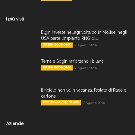
I più visti
Elgin investe nell’agrivoltaico in Molise, negli
USA parte l’impianto RNG di...
GREEN ECONOMY
7 Agosto 2026
Terna e Sogin rafforzano i bilanci
GREEN ECONOMY
7 Agosto 2026
Il riciclo non va in vacanza, l’estate di Raee e
cartone
ECONOMIA CIRCOLARE
7 Agosto 2026
Aziende