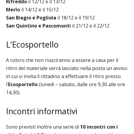
Rifreddo
il 12/12 e il 13/12
Merlo
il 14/12 e il 15/12
San Biagio e Pogliola
il 18/12 e il 19/12
San Quintino e Pascomonti
il 21/12 e il 22/12
L’Ecosportello
A coloro che
n
on riusciranno a essere a casa per il
ritiro del materiale verrà lasciato nella posta un avviso
in cui si invita il cittadino a effettuare il ritiro presso
l’
Ecosportello
(lunedì – sabato, dalle ore 9,30 alle ore
14,30).
Incontri informativi
Sono previsti inoltre una serie di
10
incontri con i