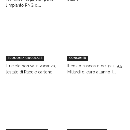
l’impianto RNG di...
ECONOMIA CIRCOLARE
CONSUMER
Il riciclo non va in vacanza,
Il costo nascosto del gas: 9,5
l’estate di Raee e cartone
Miliardi di euro all’anno il...