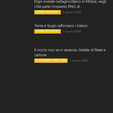
Elgin investe nell’agrivoltaico in Molise, negli
USA parte l’impianto RNG di...
GREEN ECONOMY
7 Agosto 2026
Terna e Sogin rafforzano i bilanci
GREEN ECONOMY
7 Agosto 2026
Il riciclo non va in vacanza, l’estate di Raee e
cartone
ECONOMIA CIRCOLARE
7 Agosto 2026