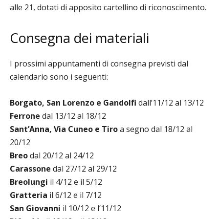
alle 21, dotati di apposito cartellino di riconoscimento.
Consegna dei materiali
I prossimi appuntamenti di consegna previsti dal
calendario sono i seguenti:
Borgato, San Lorenzo e Gandolfi
dall’11/12 al 13/12
Ferrone
dal 13/12 al 18/12
Sant’Anna, Via Cuneo e Tiro
a segno dal 18/12 al
20/12
Breo
dal 20/12 al 24/12
Carassone
dal 27/12 al 29/12
Breolungi
il 4/12 e il 5/12
Gratteria
il 6/12 e il 7/12
San Giovanni
il 10/12 e l’11/12