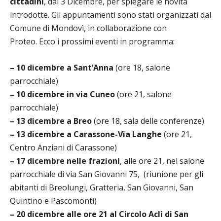
cittadini
, dal 3 Dicembre, per spiegare le novità
introdotte. Gli appuntamenti sono stati organizzati dal
Comune di Mondovì, in collaborazione con
Proteo.
Ecco i prossimi eventi in programma:
– 10 dicembre a Sant’Anna
(ore 18, salone
parrocchiale)
– 10 dicembre in via Cuneo
(ore 21, salone
parrocchiale)
–
13 dicembre a Breo
(ore 18, sala delle conferenze)
– 13 dicembre a Carassone-Via Langhe
(ore 21,
Centro Anziani di Carassone)
– 17 dicembre nelle frazioni
, alle ore 21, nel salone
parrocchiale di via San Giovanni 75,
(riunione per gli
abitanti di Breolungi, Gratteria, San Giovanni, San
Quintino e Pascomonti)
– 20 dicembre alle ore 21 al Circolo Acli di San