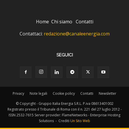
Home
Chi siamo
Contatti
Contattaci:
redazione@canaleenergia.com
SEGUICI
Privacy
Note legali
Cookie policy
Contatti
Newsletter
© Copyright - Gruppo Italia Energia S.R.L. P.iva 08613401002
Registrato presso il Tribunale di Roma con il n. 221 del 27 luglio 2012 -
ISSN 2532-7615 Server provider: FlameNetworks - Enterprise Hosting
Solutions - Crediti
Un Sito Web