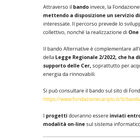
Attraverso il
bando
invece, la Fondazione
mettendo a disposizione un servizio di
interessate. Il percorso prevede lo svilu
collettivo, nonché la realizzazione di
One 
Il bando Alternative è complementare all’i
della
Legge Regionale 2/2022, che ha di
supporto delle Cer,
soprattutto per acqui
energia da rinnovabili.
Si può consultare il bando sul sito di Fon
https://www.fondazionecariplo.it/it/bandi
I
progetti
dovranno essere
inviati entr
modalità on-line
sul sistema informatico