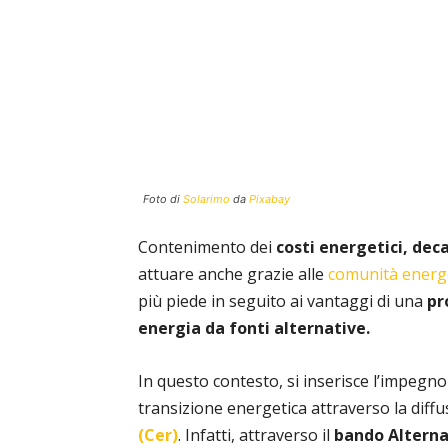
Foto di
Solarimo
da
Pixabay
Contenimento dei
costi energetici,
deca
attuare anche grazie alle
comunità energe
più piede in seguito ai vantaggi di una
pr
energia da fonti alternative.
In questo contesto, si inserisce l’impegno
transizione energetica
attraverso la diffu
(Cer)
. Infatti, attraverso il
bando Alterna