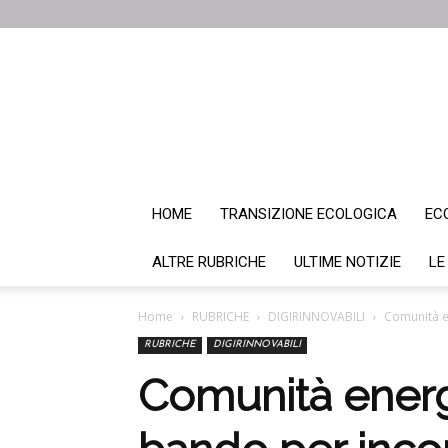
HOME
TRANSIZIONE ECOLOGICA
EC
ALTRE RUBRICHE
ULTIME NOTIZIE
LE
Home
RUBRICHE
DIGIRINNOVABILI
Comunità en
RUBRICHE
DIGIRINNOVABILI
Comunità energet