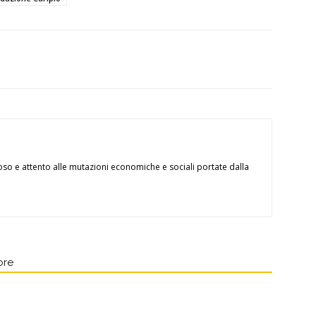
oso e attento alle mutazioni economiche e sociali portate dalla
ore