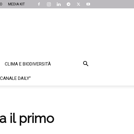
MO
MEDIA KIT
CLIMA E BIODIVERSITÀ
“CANALE DAILY”
a il primo