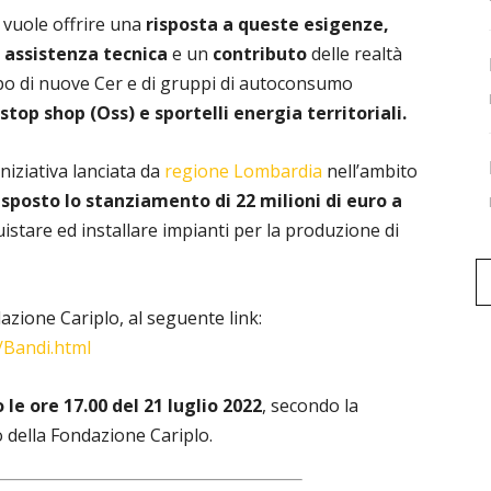
 vuole offrire una
risposta a queste esigenze,
 assistenza tecnica
e un
contributo
delle realtà
ppo di nuove Cer e di gruppi di autoconsumo
stop shop (Oss) e sportelli energia territoriali.
niziativa lanciata da
regione Lombardia
nell’ambito
sposto lo stanziamento di 22 milioni di euro a
stare ed installare impianti per la produzione di
dazione Cariplo, al seguente link:
/Bandi.html
o le ore 17.00 del 21 luglio 2022
, secondo la
 della Fondazione Cariplo.