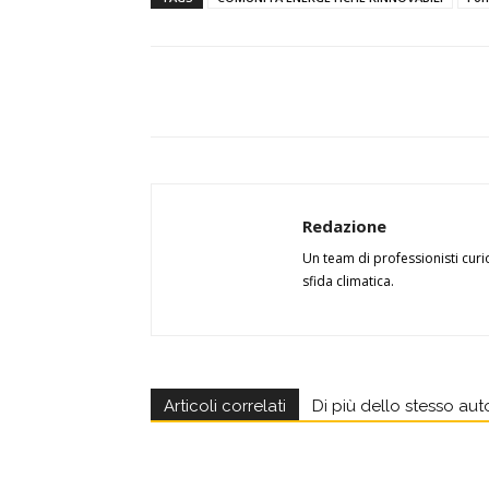
Redazione
Un team di professionisti curi
sfida climatica.
Articoli correlati
Di più dello stesso aut