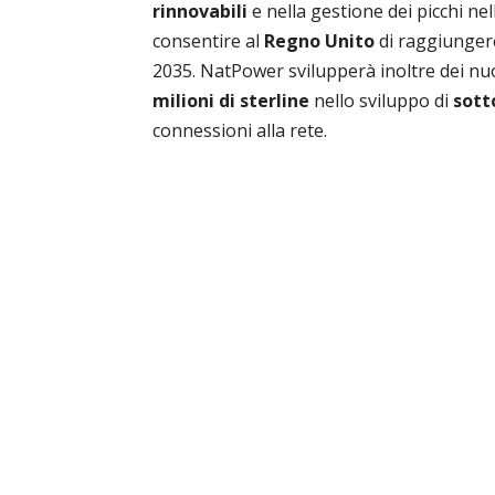
rinnovabili
e nella gestione dei picchi ne
consentire al
Regno Unito
di raggiungere
2035. NatPower svilupperà inoltre dei nu
milioni di sterline
nello sviluppo di
sott
connessioni alla rete.