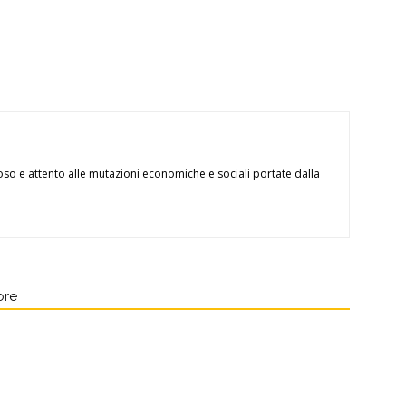
oso e attento alle mutazioni economiche e sociali portate dalla
ore