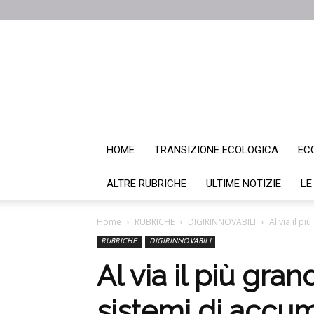
HOME
TRANSIZIONE ECOLOGICA
EC
ALTRE RUBRICHE
ULTIME NOTIZIE
LE
Home
RUBRICHE
DIGIRINNOVABILI
Al via il p
RUBRICHE
DIGIRINNOVABILI
Al via il più gra
sistemi di accu