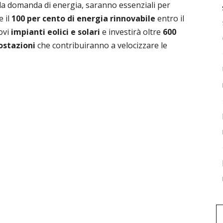
lla domanda di energia, saranno essenziali per
 il
100 per cento di energia rinnovabile
entro il
ovi
impianti eolici e solari
e investirà oltre
600
ostazioni
che contribuiranno a velocizzare le