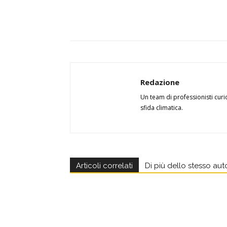
Redazione
Un team di professionisti curi
sfida climatica.
Articoli correlati
Di più dello stesso aut