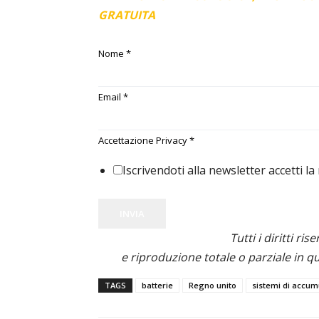
GRATUITA
Nome
*
Email
*
Accettazione Privacy
*
Iscrivendoti alla newsletter accetti la
INVIA
Tutti i diritti ris
e riproduzione totale o parziale in qu
TAGS
batterie
Regno unito
sistemi di accum