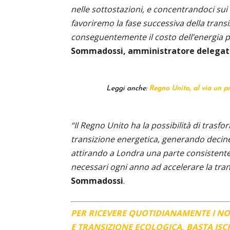
nelle sottostazioni, e concentrandoci su
favoriremo la fase successiva della trans
conseguentemente il costo dell’energia p
Sommadossi, amministratore delegat
Leggi anche:
Regno Unito, al via un p
“Il Regno Unito ha la possibilità di trasfo
transizione energetica, generando decine d
attirando a Londra una parte consistente d
necessari ogni anno ad accelerare la tran
Sommadossi
.
PER RICEVERE QUOTIDIANAMENTE I N
E TRANSIZIONE ECOLOGICA, BASTA IS