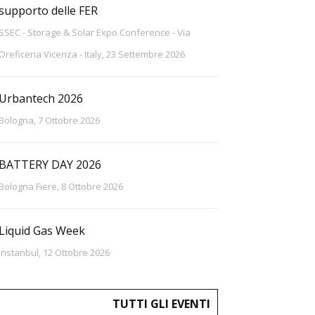
supporto delle FER
SSEC - Storage & Solar Expo Conference - Via
Oreficeria Vicenza - Italy, 23 Settembre 2026
Urbantech 2026
Bologna, 7 Ottobre 2026
BATTERY DAY 2026
Bologna Fiere, 8 Ottobre 2026
Liquid Gas Week
Instanbul, 12 Ottobre 2026
TUTTI GLI EVENTI