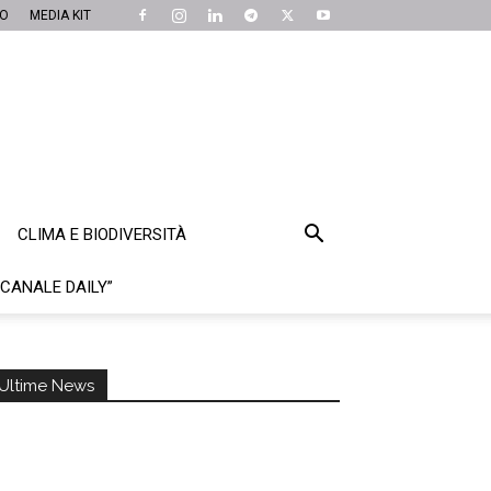
MO
MEDIA KIT
CLIMA E BIODIVERSITÀ
“CANALE DAILY”
Ultime News