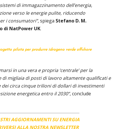
i sistemi di immagazzinamento dell’energia,
izione verso le energie pulite, riducendo
er i consumatori”
, spiega
Stefano D. M.
o di NatPower UK
.
rogetto pilota per produrre idrogeno verde offshore
rmarsi in una vera e propria ‘centrale’ per la
i migliaia di posti di lavoro altamente qualificati e
ei circa cinque trilioni di dollari di investimenti
sizione energetica entro il 2030”
, conclude
OSTRI AGGIORNAMENTI SU ENERGIA
CRIVERSI ALLA NOSTRA NEWSLETTER