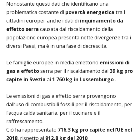
Nonostante questi dati che identificano una
problematica costante di
povertà energetica
tra i
cittadini europei, anche i dati di
inquinamento da
effetto serra
causata dal riscaldamento della
popolazione europea presenta nette divergenze tra i
diversi Paesi, ma è in una fase di decrescita.
Le famiglie europee in media emettono
emissioni di
gas a effetto
serra per il riscaldamento dai
39 kg pro
capite in Svezia
ai
1 760 kg in Lussemburgo
.
Le emissioni di gas a effetto serra provengono
dall’uso di combustibili fossili per il riscaldamento, per
l’acqua calda sanitaria, per il cucinare e il
raffrescamento.
Ciò ha rappresentato
716,3 kg pro capite nell’UE nel
2018
, rispetto ai
912,8 kg del 2010
.