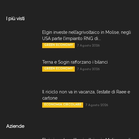
I più visti
Elgin investe nell’agrivoltaico in Molise, negli
USA parte l’impianto RNG di...
GREEN ECONOMY
7 Agosto 2026
Terna e Sogin rafforzano i bilanci
GREEN ECONOMY
7 Agosto 2026
Il riciclo non va in vacanza, l’estate di Raee e
cartone
ECONOMIA CIRCOLARE
7 Agosto 2026
Aziende