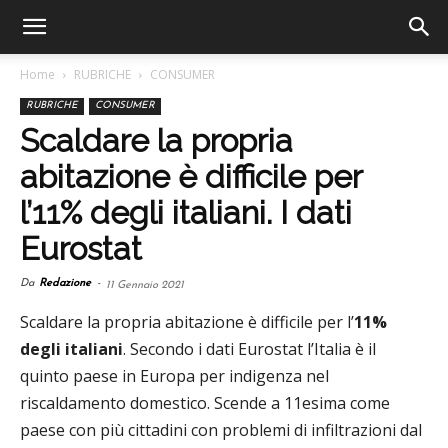
Home
RUBRICHE
CONSUMER
RUBRICHE
CONSUMER
Scaldare la propria
abitazione è difficile per
l’11% degli italiani. I dati
Eurostat
Da
Redazione
-
11 Gennaio 2021
Scaldare la propria abitazione è difficile per l’
11%
degli italiani
. Secondo i dati Eurostat l’Italia è il
quinto paese in Europa per indigenza nel
riscaldamento domestico. Scende a 11esima come
paese con più cittadini con problemi di infiltrazioni dal