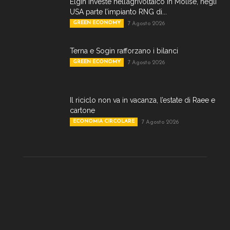
Elgin investe nell’agrivoltaico in Molise, negli
USA parte l’impianto RNG di...
GREEN ECONOMY
7 Agosto 2026
Terna e Sogin rafforzano i bilanci
GREEN ECONOMY
7 Agosto 2026
Il riciclo non va in vacanza, l’estate di Raee e
cartone
ECONOMIA CIRCOLARE
7 Agosto 2026