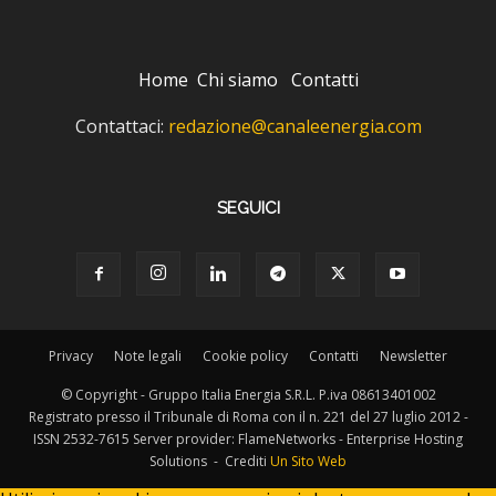
Home
Chi siamo
Contatti
Contattaci:
redazione@canaleenergia.com
SEGUICI
Privacy
Note legali
Cookie policy
Contatti
Newsletter
© Copyright - Gruppo Italia Energia S.R.L. P.iva 08613401002
Registrato presso il Tribunale di Roma con il n. 221 del 27 luglio 2012 -
ISSN 2532-7615 Server provider: FlameNetworks - Enterprise Hosting
Solutions - Crediti
Un Sito Web