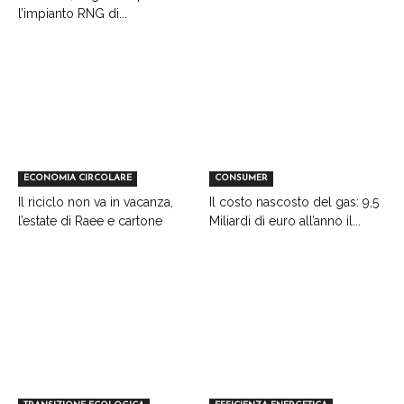
l’impianto RNG di...
ECONOMIA CIRCOLARE
CONSUMER
Il riciclo non va in vacanza,
Il costo nascosto del gas: 9,5
l’estate di Raee e cartone
Miliardi di euro all’anno il...