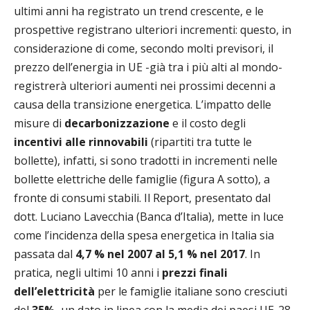
ultimi anni ha registrato un trend crescente, e le
prospettive registrano ulteriori incrementi: questo, in
considerazione di come, secondo molti previsori, il
prezzo dell’energia in UE -già tra i più alti al mondo-
registrerà ulteriori aumenti nei prossimi decenni a
causa della transizione energetica. L’impatto delle
misure di
decarbonizzazione
e il costo degli
incentivi alle rinnovabili
(ripartiti tra tutte le
bollette), infatti, si sono tradotti in incrementi nelle
bollette elettriche delle famiglie (figura A sotto), a
fronte di consumi stabili. Il Report, presentato dal
dott. Luciano Lavecchia (Banca d’Italia), mette in luce
come l’incidenza della spesa energetica in Italia sia
passata dal
4,7 % nel 2007 al 5,1 % nel 2017
. In
pratica, negli ultimi 10 anni i
prezzi finali
dell’elettricità
per le famiglie italiane sono cresciuti