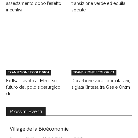
assestamento dopo l’effetto
transizione verde ed equità
incentivi
sociale
TRANSIZIONE ECOLOGICA
TRANSIZIONE ECOLOGICA
Ex Ilva, Tavolo al Mimit sul
Decarbonizzare i porti italiani,
futuro del polo siderurgico
siglata l’intesa tra Gse e Ontm
di...
Prossimi Eventi
Village de la Bioéconomie