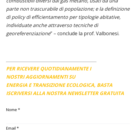
combustibili diversi dal gas metano, usati da una
parte non trascurabile di popolazione; e la definizione
di policy di efficientamento per tipologie abitative,
individuate anche attraverso tecniche di
georeferenziazione
” – conclude la prof. Valbonesi.
PER RICEVERE QUOTIDIANAMENTE I
NOSTRI AGGIORNAMENTI SU
ENERGIA E TRANSIZIONE ECOLOGICA, BASTA
ISCRIVERSI ALLA NOSTRA NEWSLETTER GRATUITA
Nome
*
Email
*