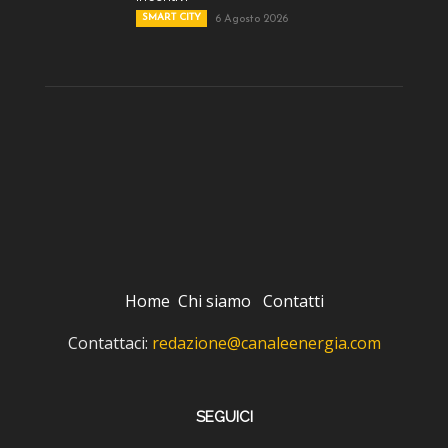
SMART CITY
6 Agosto 2026
Home
Chi siamo
Contatti
Contattaci:
redazione@canaleenergia.com
SEGUICI