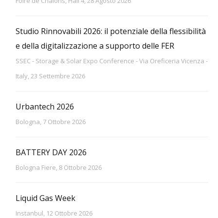
Foire de Châlons, Hall 4, 28 Agosto 2026
Studio Rinnovabili 2026: il potenziale della flessibilità
e della digitalizzazione a supporto delle FER
SSEC - Storage & Solar Expo Conference - Via Oreficeria Vicenza -
Italy, 23 Settembre 2026
Urbantech 2026
Bologna, 7 Ottobre 2026
BATTERY DAY 2026
Bologna Fiere, 8 Ottobre 2026
Liquid Gas Week
Instanbul, 12 Ottobre 2026