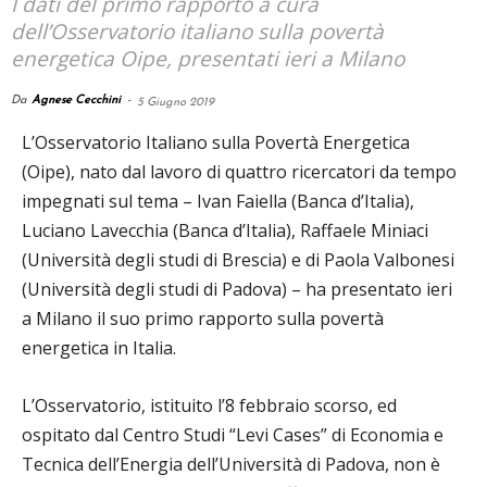
I dati del primo rapporto a cura
dell’Osservatorio italiano sulla povertà
energetica Oipe, presentati ieri a Milano
Da
Agnese Cecchini
-
5 Giugno 2019
L’Osservatorio Italiano sulla Povertà Energetica
(Oipe), nato dal lavoro di quattro ricercatori da tempo
impegnati sul tema – Ivan Faiella (Banca d’Italia),
Luciano Lavecchia (Banca d’Italia), Raffaele Miniaci
(Università degli studi di Brescia) e di Paola Valbonesi
(Università degli studi di Padova) – ha presentato ieri
a Milano il suo primo rapporto sulla povertà
energetica in Italia.
L’Osservatorio, istituito l’8 febbraio scorso, ed
ospitato dal Centro Studi “Levi Cases” di Economia e
Tecnica dell’Energia dell’Università di Padova, non è