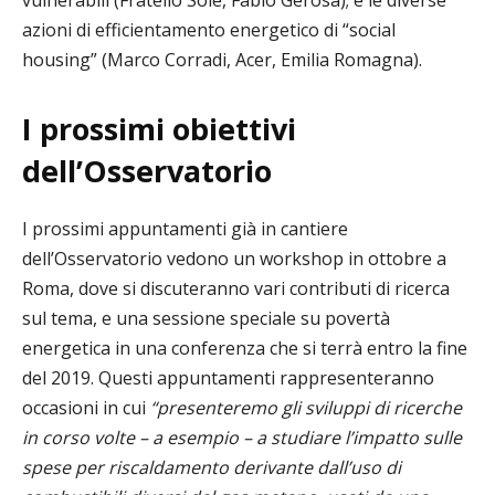
azioni di efficientamento energetico di “social
housing” (Marco Corradi, Acer, Emilia Romagna).
I prossimi obiettivi
dell’Osservatorio
I prossimi appuntamenti già in cantiere
dell’Osservatorio vedono un workshop in ottobre a
Roma, dove si discuteranno vari contributi di ricerca
sul tema, e una sessione speciale su povertà
energetica in una conferenza che si terrà entro la fine
del 2019. Questi appuntamenti rappresenteranno
occasioni in cui
“presenteremo gli sviluppi di ricerche
in corso volte – a esempio – a studiare l’impatto sulle
spese per riscaldamento derivante dall’uso di