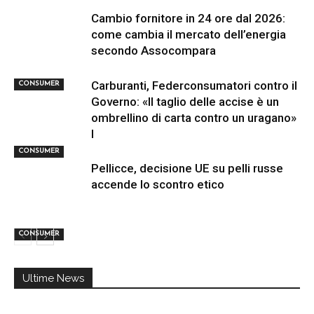
Cambio fornitore in 24 ore dal 2026:
come cambia il mercato dell’energia
secondo Assocompara
Carburanti, Federconsumatori contro il
CONSUMER
Governo: «Il taglio delle accise è un
ombrellino di carta contro un uragano»
I
CONSUMER
Pellicce, decisione UE su pelli russe
accende lo scontro etico
CONSUMER
Ultime News