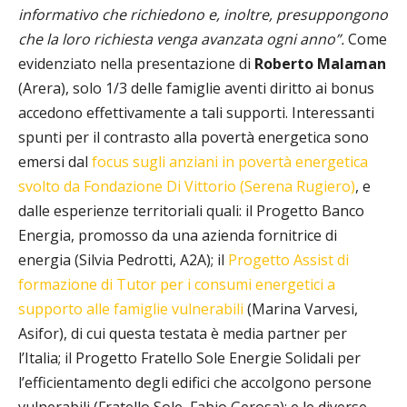
informativo che richiedono e, inoltre, presuppongono
che la loro richiesta venga avanzata ogni anno”.
Come
evidenziato nella presentazione di
Roberto Malaman
(Arera), solo 1/3 delle famiglie aventi diritto ai bonus
accedono effettivamente a tali supporti. Interessanti
spunti per il contrasto alla povertà energetica sono
emersi dal
focus sugli anziani in povertà energetica
svolto da Fondazione Di Vittorio (Serena Rugiero)
, e
dalle esperienze territoriali quali: il Progetto Banco
Energia, promosso da una azienda fornitrice di
energia (Silvia Pedrotti, A2A); il
Progetto Assist di
formazione di Tutor per i consumi energetici a
supporto alle famiglie vulnerabili
(Marina Varvesi,
Asifor), di cui questa testata è media partner per
l’Italia; il Progetto Fratello Sole Energie Solidali per
l’efficientamento degli edifici che accolgono persone
vulnerabili (Fratello Sole, Fabio Gerosa); e le diverse