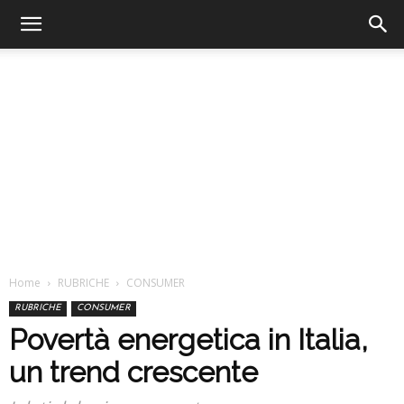
Home
RUBRICHE
CONSUMER
RUBRICHE
CONSUMER
Povertà energetica in Italia,
un trend crescente