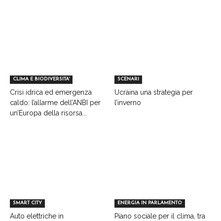
CLIMA E BIODIVERSITA'
SCENARI
Crisi idrica ed emergenza
Ucraina una strategia per
caldo: l’allarme dell’ANBI per
l’inverno
un’Europa della risorsa...
SMART CITY
ENERGIA IN PARLAMENTO
Auto elettriche in
Piano sociale per il clima, tra