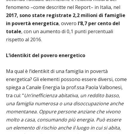
fenomeno –come descritte nel Report– in Italia, nel
2017, sono state registrate 2,2 milioni di famiglie
in povertà energetica
, ovvero
l’8,7 per cento del
totale
, con un aumento di 0,1 punti percentuali
rispetto al 2016.
L’identikit del povero energetico
Ma qual è l’identikit di una famiglia in povertà
energetica? Gli elementi possono essere diversi, come
spiega a Canale Energia la prof.ssa Paola Valbonesi,
tra cui: “
Un’inefficienza abitativa, un reddito basso,
una famiglia numerosa o una disoccupazione anche
momentanea. Oppure persone anziane che vivono
molto a casa, consumando più energia. Può essere
un elemento di rischio anche il luogo in cui si abita,