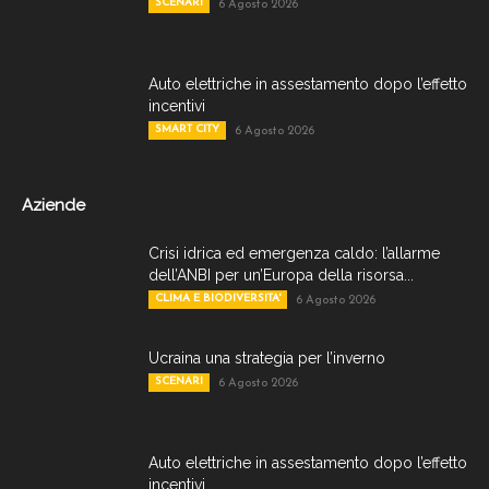
SCENARI
6 Agosto 2026
Auto elettriche in assestamento dopo l’effetto
incentivi
SMART CITY
6 Agosto 2026
Aziende
Crisi idrica ed emergenza caldo: l’allarme
dell’ANBI per un’Europa della risorsa...
CLIMA E BIODIVERSITA'
6 Agosto 2026
Ucraina una strategia per l’inverno
SCENARI
6 Agosto 2026
Auto elettriche in assestamento dopo l’effetto
incentivi