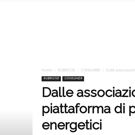
Home
RUBRICHE
CONSUMER
Dalle associazio
RUBRICHE
CONSUMER
Dalle associaz
piattaforma di 
energetici