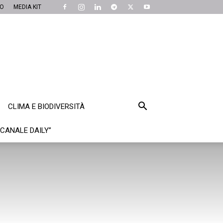
MO
MEDIA KIT
CLIMA E BIODIVERSITÀ
“CANALE DAILY”