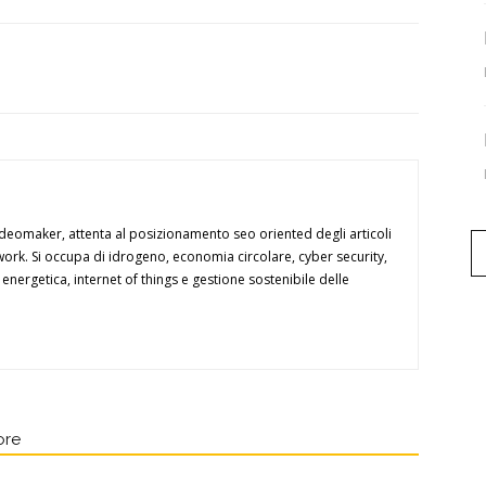
ideomaker, attenta al posizionamento seo oriented degli articoli
twork. Si occupa di idrogeno, economia circolare, cyber security,
a energetica, internet of things e gestione sostenibile delle
ore