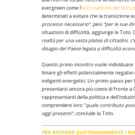
evergreen come l’
automatismo del bonu
determinati a evitare che la transizione e
processo necessario”,
pesi
“per le sue d
situazioni di difficoltà
,
aggiunge la Toto. D
realtà per una vasta platea di cittadini, c
disagio del Paese legata a difficoltà eco
Questo primo incontro vuole individuare 
limare gli effetti potenzialmente negativi 
indigenti energetici. Un primo passo per 
presentarsi ancora più coese di fronte a
rappresentanti della politica e dell’indus
comprendere loro “
quale contributo posso
oggi presenti”
, conclude la Toto.
PER RICEVERE QUOTIDIANAMENTE I N