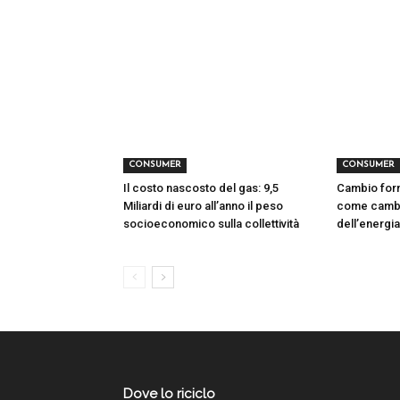
CONSUMER
CONSUMER
Il costo nascosto del gas: 9,5
Cambio forni
Miliardi di euro all’anno il peso
come cambi
socioeconomico sulla collettività
dell’energ
Dove lo riciclo