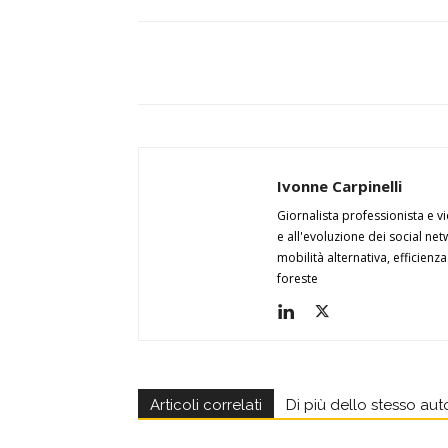
Ivonne Carpinelli
Giornalista professionista e v
e all'evoluzione dei social ne
mobilità alternativa, efficienz
foreste
Articoli correlati
Di più dello stesso aut