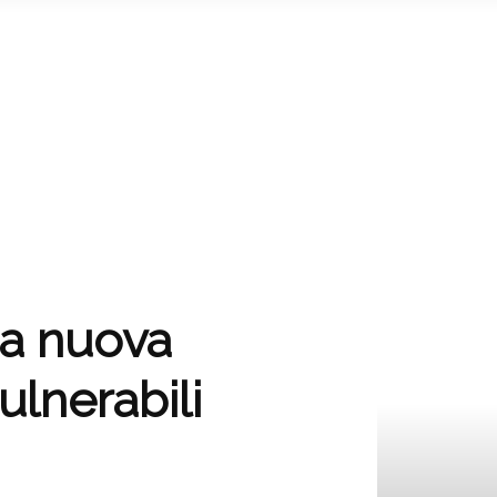
na nuova
ulnerabili