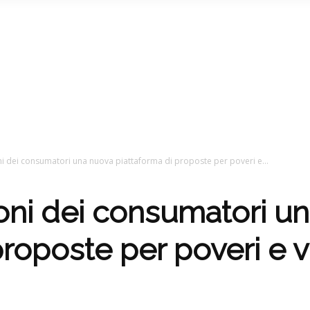
ni dei consumatori una nuova piattaforma di proposte per poveri e...
ioni dei consumatori u
proposte per poveri e v