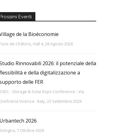
Prossimi Eventi
Village de la Bioéconomie
Foire de Châlons, Hall 4, 28 Agosto 2026
Studio Rinnovabili 2026: il potenziale della
flessibilità e della digitalizzazione a
supporto delle FER
SSEC - Storage & Solar Expo Conference - Via
Oreficeria Vicenza - Italy, 23 Settembre 2026
Urbantech 2026
Bologna, 7 Ottobre 2026