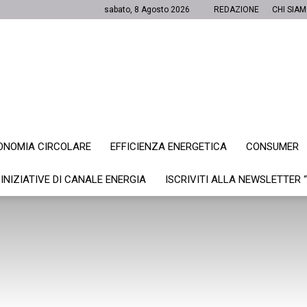
sabato, 8 Agosto 2026
REDAZIONE
CHI SIA
ONOMIA CIRCOLARE
EFFICIENZA ENERGETICA
CONSUMER
Canale
 INIZIATIVE DI CANALE ENERGIA
ISCRIVITI ALLA NEWSLETTER 
Energia