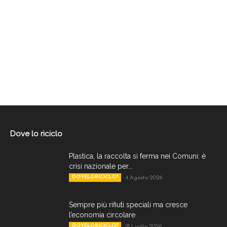
Dove lo riciclo
Plastica, la raccolta si ferma nei Comuni: è
crisi nazionale per...
DOVELORICICLO?
4 Agosto 2026
Sempre più rifiuti speciali ma cresce
l’economia circolare
DOVELORICICLO?
21 Luglio 2026