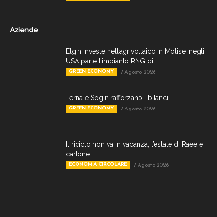
Aziende
Elgin investe nell’agrivoltaico in Molise, negli
USA parte l’impianto RNG di...
GREEN ECONOMY
7 Agosto 2026
Terna e Sogin rafforzano i bilanci
GREEN ECONOMY
7 Agosto 2026
Il riciclo non va in vacanza, l’estate di Raee e
cartone
ECONOMIA CIRCOLARE
7 Agosto 2026