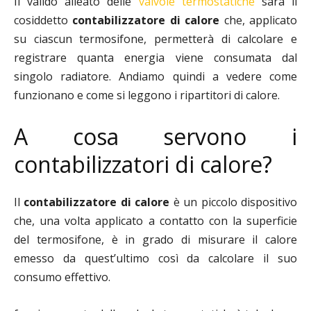
Il valido alleato delle
valvole termostatiche
sarà il
cosiddetto
contabilizzatore di calore
che, applicato
su ciascun termosifone, permetterà di calcolare e
registrare quanta energia viene consumata dal
singolo radiatore. Andiamo quindi a vedere come
funzionano e come si leggono i ripartitori di calore.
A cosa servono i
contabilizzatori di calore?
Il
contabilizzatore di calore
è un piccolo dispositivo
che, una volta applicato a contatto con la superficie
del termosifone, è in grado di misurare il calore
emesso da quest’ultimo così da calcolare il suo
consumo effettivo.