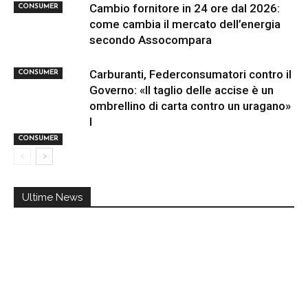
Cambio fornitore in 24 ore dal 2026:
CONSUMER
come cambia il mercato dell’energia
secondo Assocompara
Carburanti, Federconsumatori contro il
CONSUMER
Governo: «Il taglio delle accise è un
ombrellino di carta contro un uragano»
I
CONSUMER
Ultime News