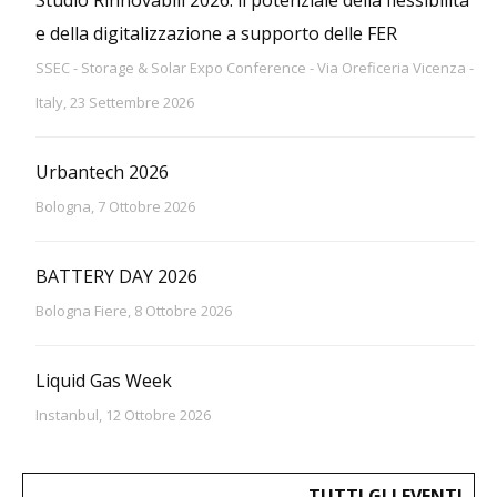
e della digitalizzazione a supporto delle FER
SSEC - Storage & Solar Expo Conference - Via Oreficeria Vicenza -
Italy, 23 Settembre 2026
Urbantech 2026
Bologna, 7 Ottobre 2026
BATTERY DAY 2026
Bologna Fiere, 8 Ottobre 2026
Liquid Gas Week
Instanbul, 12 Ottobre 2026
TUTTI GLI EVENTI