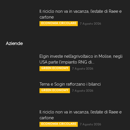
Il riciclo non va in vacanza, l’estate di Raee e
cartone
ECONOMIA CIRCOLARE
7 Agosto 2026
Aziende
Elgin investe nell’agrivoltaico in Molise, negli
USA parte l’impianto RNG di...
GREEN ECONOMY
7 Agosto 2026
Terna e Sogin rafforzano i bilanci
GREEN ECONOMY
7 Agosto 2026
Il riciclo non va in vacanza, l’estate di Raee e
cartone
ECONOMIA CIRCOLARE
7 Agosto 2026