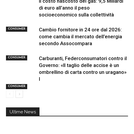
Il costo nascosto del gas: 9,5 Miliardi
di euro all’anno il peso
socioeconomico sulla collettività
Cambio fornitore in 24 ore dal 2026:
CONSUMER
come cambia il mercato dell’energia
secondo Assocompara
Carburanti, Federconsumatori contro il
CONSUMER
Governo: «Il taglio delle accise è un
ombrellino di carta contro un uragano»
I
CONSUMER
Ultime News