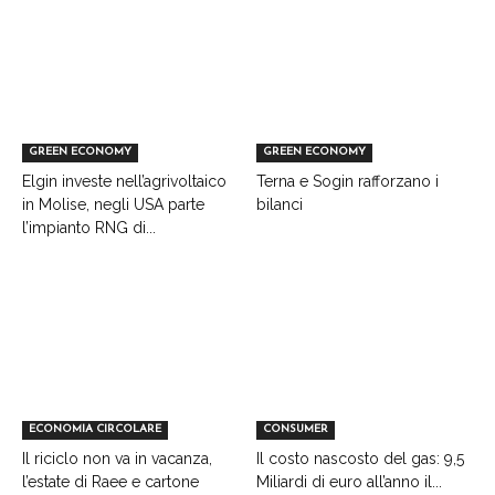
GREEN ECONOMY
GREEN ECONOMY
Elgin investe nell’agrivoltaico
Terna e Sogin rafforzano i
in Molise, negli USA parte
bilanci
l’impianto RNG di...
ECONOMIA CIRCOLARE
CONSUMER
Il riciclo non va in vacanza,
Il costo nascosto del gas: 9,5
l’estate di Raee e cartone
Miliardi di euro all’anno il...