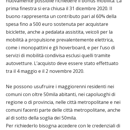
nuovamente possibile richiedere il bonus mobilità. La
prima finestra si era chiusa il 31 dicembre 2020. Il
buono rappresenta un contributo pari al 60% della
spesa fino a 500 euro sostenuta per acquistare
biciclette, anche a pedalata assistita, veicoli per la
mobilità a propulsione prevalentemente elettrica,
come i monopattini e gli hoverboard, e per l’uso di
servizi di mobilità condivisa esclusi quelli tramite
autovetture. L’acquisto deve essere stato effettuato
tra il 4 maggio e il 2 novembre 2020.
Ne possono usufruire i maggiorenni residenti nei
comuni con oltre 50mila abitanti, nei capoluoghi di
regione o di provincia, nelle città metropolitane e nei
comuni facenti parte delle città metropolitane, anche
al di sotto della soglia dei 50mila.
Per richiederlo bisogna accedere con le credenziali di