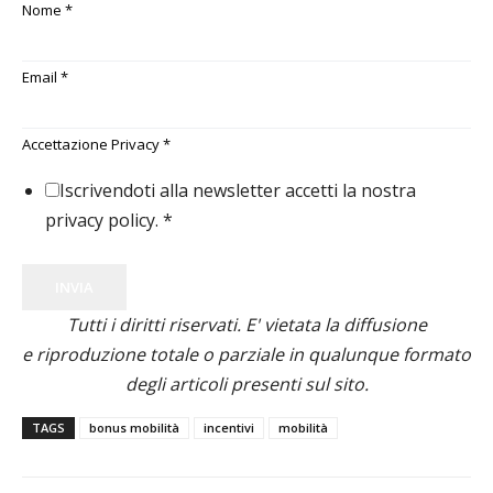
Nome
*
Email
*
Accettazione Privacy
*
Iscrivendoti alla newsletter accetti la nostra
privacy policy.
*
INVIA
Tutti i diritti riservati. E' vietata la diffusione
e riproduzione totale o parziale in qualunque formato
degli articoli presenti sul sito.
TAGS
bonus mobilità
incentivi
mobilità