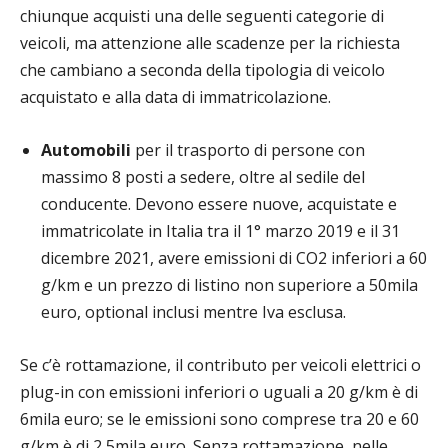
chiunque acquisti una delle seguenti categorie di
veicoli, ma attenzione alle scadenze per la richiesta
che cambiano a seconda della tipologia di veicolo
acquistato e alla data di immatricolazione.
Automobili
per il trasporto di persone con
massimo 8 posti a sedere, oltre al sedile del
conducente. Devono essere nuove, acquistate e
immatricolate in Italia tra il 1° marzo 2019 e il 31
dicembre 2021, avere emissioni di CO2 inferiori a 60
g/km e un prezzo di listino non superiore a 50mila
euro, optional inclusi mentre Iva esclusa.
Se c’è rottamazione, il contributo per veicoli elettrici o
plug-in con emissioni inferiori o uguali a 20 g/km è di
6mila euro; se le emissioni sono comprese tra 20 e 60
g/km è di 2,5mila euro. Senza rottamazione, nelle