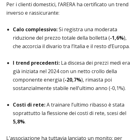
Per i clienti domestici, l’ARERA ha certificato un trend
inverso e rassicurante:
Calo complessivo:
Si registra una moderata
riduzione del prezzo totale della bolletta (
-1,6%
),
che accorcia il divario tra l’Italia e il resto d’Europa.
I trend precedenti:
La discesa dei prezzi medi era
già iniziata nel 2024 con un netto crollo della
componente energia (
-20,7%
), rimasta poi
sostanzialmente stabile nell’ultimo anno (-0,1%).
Costi di rete:
A trainare l’ultimo ribasso è stata
soprattutto la flessione dei costi di rete, scesi del
5,8%
.
L’associazione ha tuttavia lanciato un monito: per