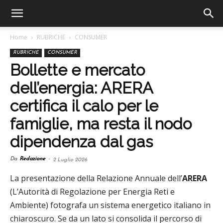
Home
RUBRICHE
CONSUMER
RUBRICHE
CONSUMER
Bollette e mercato
dell’energia: ARERA
certifica il calo per le
famiglie, ma resta il nodo
dipendenza dal gas
Da
Redazione
-
2 Luglio 2026
La presentazione della Relazione Annuale dell’
ARERA
(L’Autorità di Regolazione per Energia Reti e
Ambiente) fotografa un sistema energetico italiano in
chiaroscuro. Se da un lato si consolida il percorso di