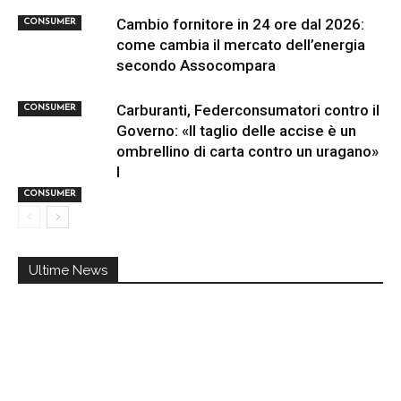
Cambio fornitore in 24 ore dal 2026:
CONSUMER
come cambia il mercato dell’energia
secondo Assocompara
Carburanti, Federconsumatori contro il
CONSUMER
Governo: «Il taglio delle accise è un
ombrellino di carta contro un uragano»
I
CONSUMER
Ultime News