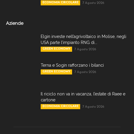
ECONOMIA CIRCOLARE
7 Agosto 2026
Aziende
Elgin investe nell’agrivoltaico in Molise, negli
USA parte l’impianto RNG di...
GREEN ECONOMY
7 Agosto 2026
Terna e Sogin rafforzano i bilanci
GREEN ECONOMY
7 Agosto 2026
Il riciclo non va in vacanza, l’estate di Raee e
cartone
ECONOMIA CIRCOLARE
7 Agosto 2026