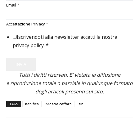
Email
*
Accettazione Privacy
*
Iscrivendoti alla newsletter accetti la nostra
privacy policy.
*
INVIA
Tutti i diritti riservati. E' vietata la diffusione
e riproduzione totale o parziale in qualunque formato
degli articoli presenti sul sito.
TAGS
bonifica
brescia caffaro
sin