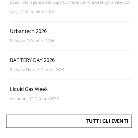
SSEC - Storage & Solar Expo Conference - Via Oreficeria Vicenza -
Italy, 23 Settembre 2026
Urbantech 2026
Bologna, 7 Ottobre 2026
BATTERY DAY 2026
Bologna Fiere, 8 Ottobre 2026
Liquid Gas Week
Instanbul, 12 Ottobre 2026
TUTTI GLI EVENTI