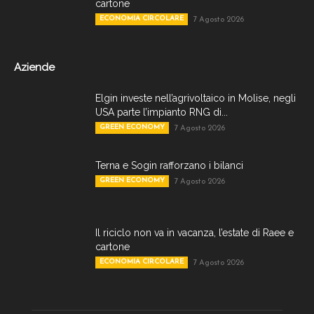
cartone
ECONOMIA CIRCOLARE
7 Agosto 2026
Aziende
Elgin investe nell’agrivoltaico in Molise, negli
USA parte l’impianto RNG di...
GREEN ECONOMY
7 Agosto 2026
Terna e Sogin rafforzano i bilanci
GREEN ECONOMY
7 Agosto 2026
Il riciclo non va in vacanza, l’estate di Raee e
cartone
ECONOMIA CIRCOLARE
7 Agosto 2026