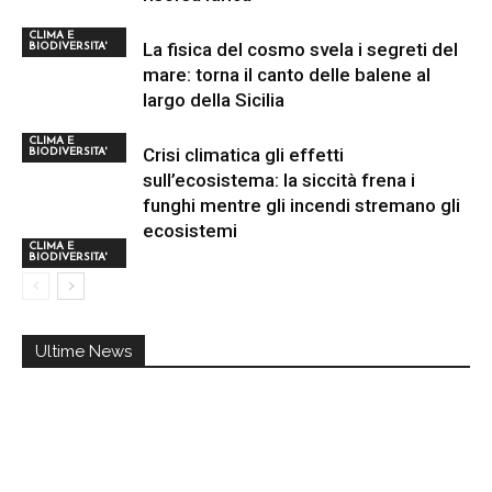
CLIMA E
La fisica del cosmo svela i segreti del
BIODIVERSITA'
mare: torna il canto delle balene al
largo della Sicilia
CLIMA E
Crisi climatica gli effetti
BIODIVERSITA'
sull’ecosistema: la siccità frena i
funghi mentre gli incendi stremano gli
ecosistemi
CLIMA E
BIODIVERSITA'
Ultime News