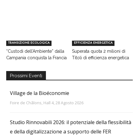
TRANSIZIONE ECOLOGICA
EFFICIENZA ENERGETICA
“Custodi dell’Ambiente” dalla
Superata quota 2 milioni di
Campania conquista la Francia
Titoli di efficienza energetica
Prossimi Eventi
Village de la Bioéconomie
Foire de Châlons, Hall 4, 28 Agosto 2026
Studio Rinnovabili 2026: il potenziale della flessibilità
e della digitalizzazione a supporto delle FER