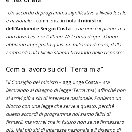
“Un accordo di programma significativo a livello locale
e nazionale
– commenta in nota il
ministro
dell’Ambiente Sergio Costa
– c
he non è il primo, ma
non dovrà essere l’ultimo. Nel corso di quest’anno
abbiamo impegnato quasi un miliardo di euro, dalla
Lombardia alla Sicilia stiamo trovando delle risposte”.
Cdm a lavoro su ddl “Terra mia”
“
Il Consiglio dei ministri
– aggiunge Costa –
sta
lavorando al disegno di legge ‘Terra mia’, affinché non
si arrivi più a siti di interesse nazionale. Poniamo un
blocco con una legge che serve a questo, perché
questi accordi di programma noi siamo felici di
firmarli, ma vorrei che in futuro non se ne firmassero
più. Mai più siti di interesse nazionale e il disegno di