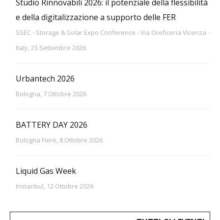
Studio Rinnovabili 2026: il potenziale della flessibilità
e della digitalizzazione a supporto delle FER
SSEC - Storage & Solar Expo Conference - Via Oreficeria Vicenza -
Italy, 23 Settembre 2026
Urbantech 2026
Bologna, 7 Ottobre 2026
BATTERY DAY 2026
Bologna Fiere, 8 Ottobre 2026
Liquid Gas Week
Instanbul, 12 Ottobre 2026