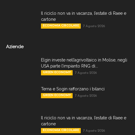
Il riciclo non va in vacanza, l’estate di Raee e
cartone
ECONOMIA CIRCOLARE
7 Agosto 2026
Aziende
Elgin investe nell’agrivoltaico in Molise, negli
USA parte l’impianto RNG di...
GREEN ECONOMY
7 Agosto 2026
Terna e Sogin rafforzano i bilanci
GREEN ECONOMY
7 Agosto 2026
Il riciclo non va in vacanza, l’estate di Raee e
cartone
ECONOMIA CIRCOLARE
7 Agosto 2026