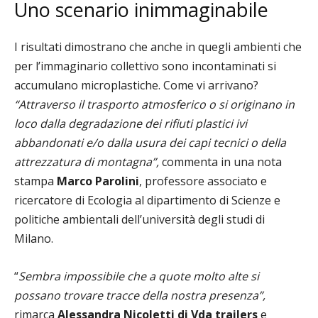
Uno scenario inimmaginabile
I risultati dimostrano che anche in quegli ambienti che
per l’immaginario collettivo sono incontaminati si
accumulano microplastiche. Come vi arrivano?
“Attraverso il trasporto atmosferico o si originano in
loco dalla degradazione dei rifiuti plastici ivi
abbandonati e/o dalla usura dei capi tecnici o della
attrezzatura di montagna”,
commenta in una nota
stampa
Marco Parolini
, professore associato e
ricercatore di Ecologia al dipartimento di Scienze e
politiche ambientali dell’università degli studi di
Milano.
“
Sembra impossibile che a quote molto alte si
possano trovare tracce della nostra presenza”,
rimarca
Alessandra Nicoletti di Vda trailers
e