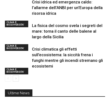
Crisi idrica ed emergenza caldo:
l’allarme dell’ANBI per un’Europa della
risorsa idrica
CLIMA E
La fisica del cosmo svela i segreti del
BIODIVERSITA'
mare: torna il canto delle balene al
largo della Sicilia
CLIMA E
Crisi climatica gli effetti
BIODIVERSITA'
sull’ecosistema: la siccità frena i
funghi mentre gli incendi stremano gli
ecosistemi
CLIMA E
BIODIVERSITA'
Ultime News