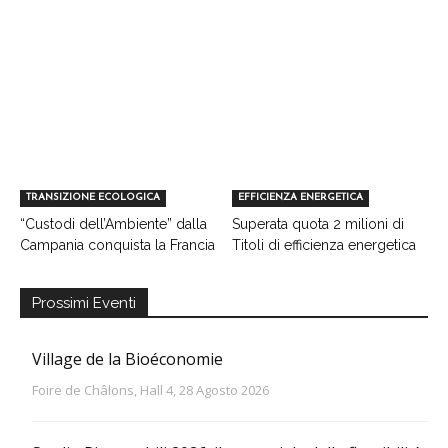
TRANSIZIONE ECOLOGICA
EFFICIENZA ENERGETICA
“Custodi dell’Ambiente” dalla
Superata quota 2 milioni di
Campania conquista la Francia
Titoli di efficienza energetica
Prossimi Eventi
Village de la Bioéconomie
Foire de Châlons, Hall 4, 28 Agosto 2026