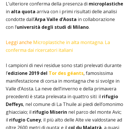
L’ulteriore conferma della presenza di
microplastiche
in
alta quota
arriva con i primi risultati delle analisi
condotte dall’
Arpa Valle d’Aosta
in collaborazione
con l’
università degli studi di Milano
.
Leggi anche
Microplastiche in alta montagna. La
conferma dai ricercatori italiani
I campioni di nevi residue sono stati prelevati durante
l’
edizione 2019 del
Tor des géants
, famosissima
manifestazione di corsa in montagna che si svolge in
Valle d’Aosta. La neve dell’inverno e della primavera
precedenti è stata prelevata in quattro siti: il
rifugio
Deffeys
, nel comune di La Thuile ai piedi dell’omonimo
ghiacciaio; il
rifugio Miserin
nel parco del monte Avic;
il
rifugio Cuney
, il più alto delle Alte vie valdostane ad
oltre 2600 metri di quota; e il
col du Malatrà
, a quasi