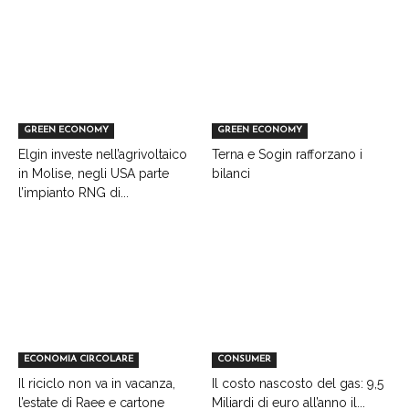
GREEN ECONOMY
GREEN ECONOMY
Elgin investe nell’agrivoltaico
Terna e Sogin rafforzano i
in Molise, negli USA parte
bilanci
l’impianto RNG di...
ECONOMIA CIRCOLARE
CONSUMER
Il riciclo non va in vacanza,
Il costo nascosto del gas: 9,5
l’estate di Raee e cartone
Miliardi di euro all’anno il...