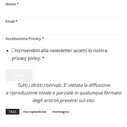
Nome
*
Email
*
Accettazione Privacy
*
Iscrivendoti alla newsletter accetti la nostra
privacy policy.
*
INVIA
Tutti i diritti riservati. E' vietata la diffusione
e riproduzione totale o parziale in qualunque formato
degli articoli presenti sul sito.
TAGS
microplastiche
montagna