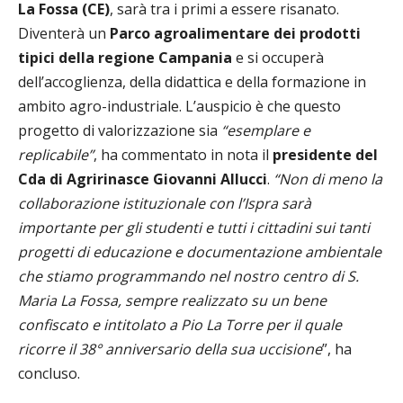
La Fossa (CE)
, sarà tra i primi a essere risanato.
Diventerà un
Parco agroalimentare dei prodotti
tipici della regione Campania
e si occuperà
dell’accoglienza, della didattica e della formazione in
ambito agro-industriale. L’auspicio è che questo
progetto di valorizzazione sia
“esemplare e
replicabile”
, ha commentato in nota il
presidente del
Cda di Agririnasce Giovanni Allucci
.
“Non di meno la
collaborazione istituzionale con l’Ispra sarà
importante per gli studenti e tutti i cittadini sui tanti
progetti di educazione e documentazione ambientale
che stiamo programmando nel nostro centro di S.
Maria La Fossa, sempre realizzato su un bene
confiscato e intitolato a Pio La Torre per il quale
ricorre il 38° anniversario della sua uccisione
”, ha
concluso.