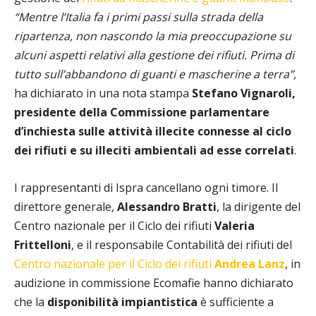
“Mentre l’Italia fa i primi passi sulla strada della
ripartenza, non nascondo la mia preoccupazione su
alcuni aspetti relativi alla gestione dei rifiuti. Prima di
tutto sull’abbandono di guanti e mascherine a terra”,
ha dichiarato in una nota stampa
Stefano Vignaroli,
presidente della Commissione parlamentare
d’inchiesta sulle attività illecite connesse al ciclo
dei rifiuti e su illeciti ambientali ad esse correlati
.
I rappresentanti di Ispra cancellano ogni timore. Il
direttore generale,
Alessandro Bratti
, la dirigente del
Centro nazionale per il Ciclo dei rifiuti
Valeria
Frittelloni
, e il responsabile Contabilità dei rifiuti del
Centro nazionale per il Ciclo dei rifiuti
Andrea Lanz
, in
audizione in commissione Ecomafie hanno dichiarato
che la
disponibilità impiantistica
è sufficiente a