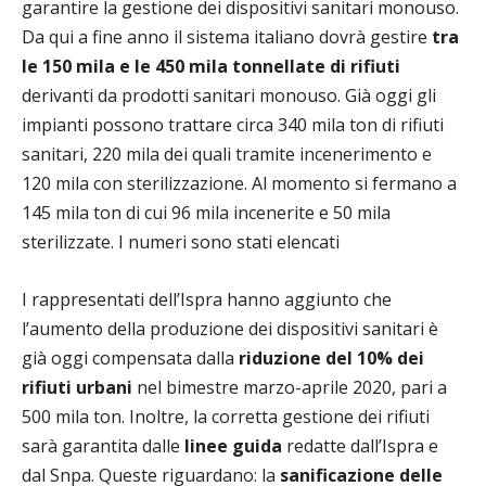
garantire la gestione dei dispositivi sanitari monouso.
Da qui a fine anno il sistema italiano dovrà gestire
tra
le 150 mila e le 450 mila tonnellate di rifiuti
derivanti da prodotti sanitari monouso. Già oggi gli
impianti possono trattare circa 340 mila ton di rifiuti
sanitari, 220 mila dei quali tramite incenerimento e
120 mila con sterilizzazione. Al momento si fermano a
145 mila ton di cui 96 mila incenerite e 50 mila
sterilizzate. I numeri sono stati elencati
I rappresentati dell’Ispra hanno aggiunto che
l’aumento della produzione dei dispositivi sanitari è
già oggi compensata dalla
riduzione del 10% dei
rifiuti urbani
nel bimestre marzo-aprile 2020, pari a
500 mila ton. Inoltre, la corretta gestione dei rifiuti
sarà garantita dalle
linee guida
redatte dall’Ispra e
dal Snpa. Queste riguardano: la
sanificazione delle