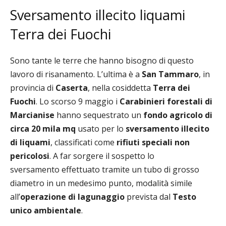
Sversamento illecito liquami
Terra dei Fuochi
Sono tante le terre che hanno bisogno di questo
lavoro di risanamento. L’ultima è a
San Tammaro
, in
provincia di
Caserta
, nella cosiddetta
Terra dei
Fuochi
. Lo scorso 9 maggio i
Carabinieri
forestali
di
Marcianise
hanno sequestrato un
fondo agricolo di
circa 20 mila
mq
usato per lo
sversamento illecito
di liquami
, classificati come
rifiuti speciali non
pericolosi
. A far sorgere il sospetto lo
sversamento effettuato tramite un tubo di grosso
diametro in un medesimo punto, modalità simile
all’
operazione di lagunaggio
prevista dal
Testo
unico ambientale
.