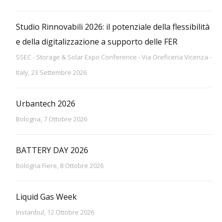
Studio Rinnovabili 2026: il potenziale della flessibilità
e della digitalizzazione a supporto delle FER
SSEC - Storage & Solar Expo Conference - Via Oreficeria Vicenza -
Italy, 23 Settembre 2026
Urbantech 2026
Bologna, 7 Ottobre 2026
BATTERY DAY 2026
Bologna Fiere, 8 Ottobre 2026
Liquid Gas Week
Instanbul, 12 Ottobre 2026