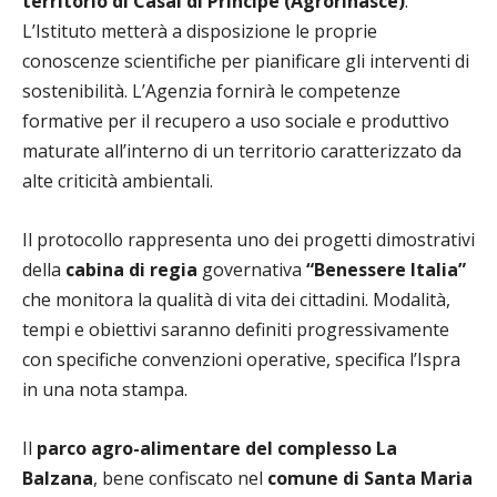
territorio di Casal di Principe (Agrorinasce)
.
L’Istituto metterà a disposizione le proprie
conoscenze scientifiche per pianificare gli interventi di
sostenibilità. L’Agenzia fornirà le competenze
formative per il recupero a uso sociale e produttivo
maturate all’interno di un territorio caratterizzato da
alte criticità ambientali.
Il protocollo rappresenta uno dei progetti dimostrativi
della
cabina di regia
governativa
“Benessere Italia”
che monitora la qualità di vita dei cittadini. Modalità,
tempi e obiettivi saranno definiti progressivamente
con specifiche convenzioni operative, specifica l’Ispra
in una nota stampa.
Il
parco agro-alimentare del complesso La
Balzana
, bene confiscato nel
comune di Santa Maria