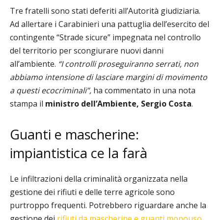
Tre fratelli sono stati deferiti all’Autorità giudiziaria.
Ad allertare i Carabinieri una pattuglia dell’esercito del
contingente “Strade sicure” impegnata nel controllo
del territorio per scongiurare nuovi danni
all’ambiente.
“I controlli proseguiranno serrati, non
abbiamo intensione di lasciare margini di movimento
a questi ecocriminali”,
ha commentato in una nota
stampa il
ministro dell’Ambiente, Sergio Costa
.
Guanti e mascherine:
impiantistica ce la farà
Le infiltrazioni della criminalità organizzata nella
gestione dei rifiuti e delle terre agricole sono
purtroppo frequenti. Potrebbero riguardare anche la
gestione dei
rifiuti da mascherine e guanti monouso
.