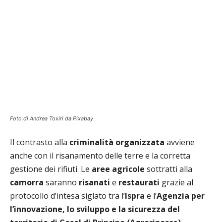
Foto di Andrea Toxiri da Pixabay
Il contrasto alla
criminalità organizzata
avviene
anche con il risanamento delle terre e la corretta
gestione dei rifiuti. Le
aree agricole
sottratti alla
camorra
saranno
risanati
e
restaurati
grazie al
protocollo d’intesa siglato tra l’
Ispra
e l’
Agenzia per
l’innovazione, lo sviluppo e la sicurezza del