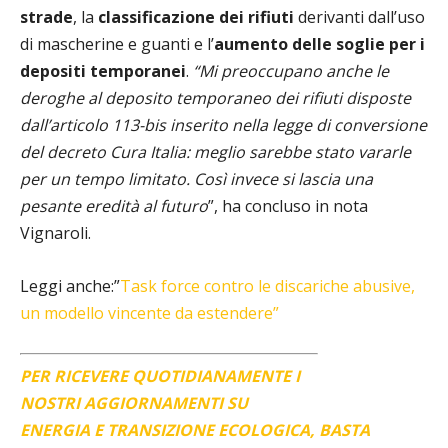
strade
, la
classificazione dei rifiuti
derivanti dall’uso
di mascherine e guanti e l’
aumento delle soglie per i
depositi temporanei
.
“Mi preoccupano anche le
deroghe al deposito temporaneo dei rifiuti disposte
dall’articolo 113-bis inserito nella legge di conversione
del decreto Cura Italia: meglio sarebbe stato vararle
per un tempo limitato.
Così invece si lascia una
pesante eredità al futuro
”, ha concluso in nota
Vignaroli.
Leggi anche:”
Task force contro le discariche abusive,
un modello vincente da estendere”
PER RICEVERE QUOTIDIANAMENTE I
NOSTRI AGGIORNAMENTI SU
ENERGIA E TRANSIZIONE ECOLOGICA, BASTA