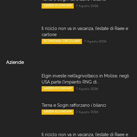
GREEN ECONOMY
7 Agosto 2026
Il riciclo non va in vacanza, l’estate di Raee e
cartone
ECONOMIA CIRCOLARE
7 Agosto 2026
Aziende
Elgin investe nell’agrivoltaico in Molise, negli
USA parte l’impianto RNG di...
GREEN ECONOMY
7 Agosto 2026
Terna e Sogin rafforzano i bilanci
GREEN ECONOMY
7 Agosto 2026
Il riciclo non va in vacanza, l’estate di Raee e