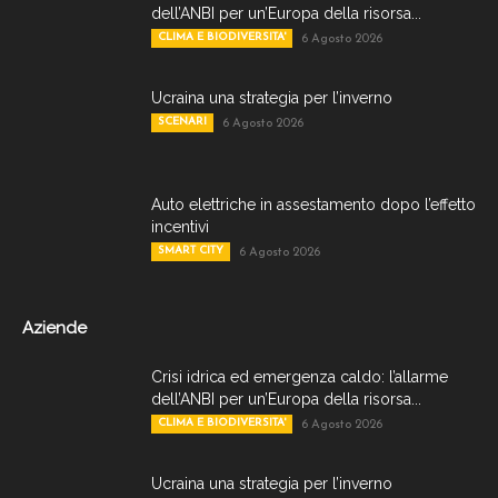
dell’ANBI per un’Europa della risorsa...
CLIMA E BIODIVERSITA'
6 Agosto 2026
Ucraina una strategia per l’inverno
SCENARI
6 Agosto 2026
Auto elettriche in assestamento dopo l’effetto
incentivi
SMART CITY
6 Agosto 2026
Aziende
Crisi idrica ed emergenza caldo: l’allarme
dell’ANBI per un’Europa della risorsa...
CLIMA E BIODIVERSITA'
6 Agosto 2026
Ucraina una strategia per l’inverno