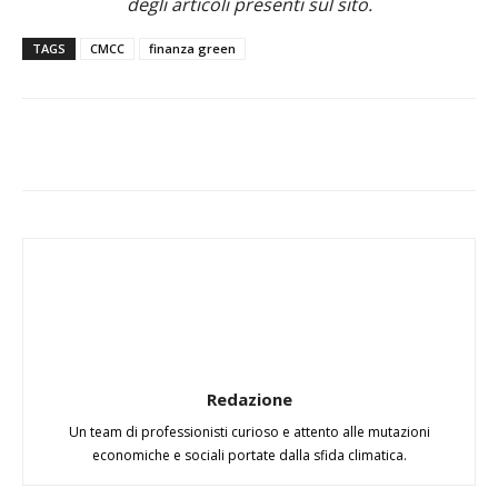
degli articoli presenti sul sito.
TAGS
CMCC
finanza green
Redazione
Un team di professionisti curioso e attento alle mutazioni
economiche e sociali portate dalla sfida climatica.