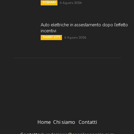
SCENARI
6 Agosto 2026
Auto elettriche in assestamento dopo l’effetto
incentivi
SMART CITY
6 Agosto 2026
Home
Chi siamo
Contatti