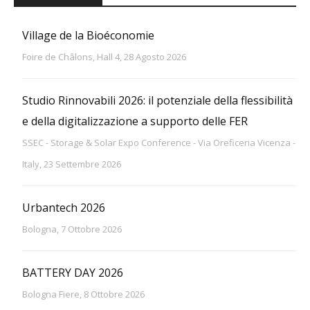
Village de la Bioéconomie
Foire de Châlons, Hall 4, 28 Agosto 2026
Studio Rinnovabili 2026: il potenziale della flessibilità
e della digitalizzazione a supporto delle FER
SSEC - Storage & Solar Expo Conference - Via Oreficeria Vicenza -
Italy, 23 Settembre 2026
Urbantech 2026
Bologna, 7 Ottobre 2026
BATTERY DAY 2026
Bologna Fiere, 8 Ottobre 2026