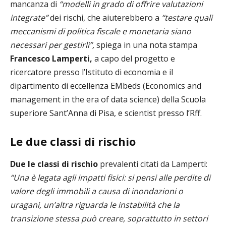
mancanza di
“modelli in grado di offrire valutazioni
integrate”
dei rischi, che aiuterebbero a
“testare quali
meccanismi di politica fiscale e monetaria siano
necessari per gestirli”,
spiega in una nota stampa
Francesco Lamperti,
a capo del progetto e
ricercatore presso l’Istituto di economia e il
dipartimento di eccellenza EMbeds (Economics and
management in the era of data science) della Scuola
superiore Sant’Anna di Pisa, e scientist presso l’Rff.
Le due classi di rischio
Due le classi di rischio
prevalenti citati da Lamperti:
“Una è legata agli impatti fisici: si pensi alle perdite di
valore degli immobili a causa di inondazioni o
uragani, un’altra riguarda le instabilità che la
transizione stessa può creare, soprattutto in settori