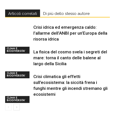
Articoli correlati
Di più dello stesso autore
Crisi idrica ed emergenza caldo:
l’allarme dell’ANBI per un’Europa della
risorsa idrica
CLIMA E
La fisica del cosmo svela i segreti del
BIODIVERSITA'
mare: torna il canto delle balene al
largo della Sicilia
CLIMA E
Crisi climatica gli effetti
BIODIVERSITA'
sull’ecosistema: la siccità frena i
funghi mentre gli incendi stremano gli
ecosistemi
CLIMA E
BIODIVERSITA'