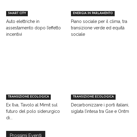
SMART CITY
ENERGIA IN PARLAMENTO
Auto elettriche in
Piano sociale per il clima, tra
assestamento dopo l’effetto
transizione verde ed equità
incentivi
sociale
TRANSIZIONE ECOLOGICA
TRANSIZIONE ECOLOGICA
Ex Ilva, Tavolo al Mimit sul
Decarbonizzare i porti italiani,
futuro del polo siderurgico
siglata l’intesa tra Gse e Ontm
di...
Prossimi Eventi