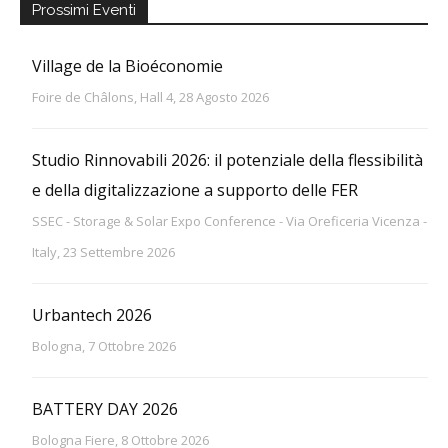
Prossimi Eventi
Village de la Bioéconomie
Foire de Châlons, Hall 4, 28 Agosto 2026
Studio Rinnovabili 2026: il potenziale della flessibilità
e della digitalizzazione a supporto delle FER
SSEC - Storage & Solar Expo Conference - Via Oreficeria Vicenza -
Italy, 23 Settembre 2026
Urbantech 2026
Bologna, 7 Ottobre 2026
BATTERY DAY 2026
Bologna Fiere, 8 Ottobre 2026