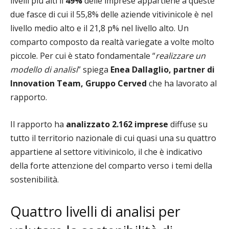
livelli più alti il
49%
delle imprese appartiene a queste
due fasce di cui il 55,8% delle aziende vitivinicole è nel
livello medio alto e il 21,8 p% nel livello alto. Un
comparto composto da realtà variegate a volte molto
piccole. Per cui è stato fondamentale “
realizzare un
modello di analisi
” spiega
Enea Dallaglio, partner di
Innovation Team, Gruppo Cerved
che ha lavorato al
rapporto.
Il rapporto ha
analizzato 2.162 imprese
diffuse su
tutto il territorio nazionale di cui quasi una su quattro
appartiene al settore vitivinicolo, il che è indicativo
della forte attenzione del comparto verso i temi della
sostenibilità.
Quattro livelli di analisi per