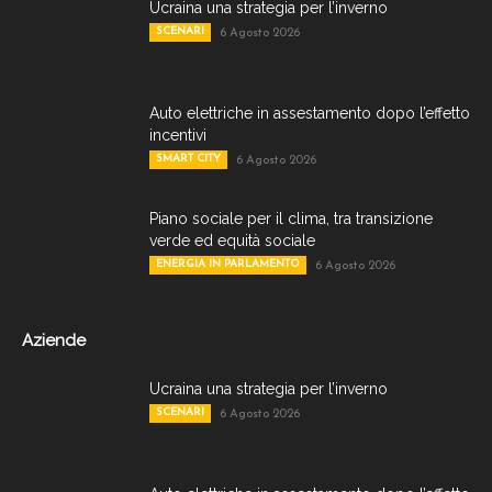
Ucraina una strategia per l’inverno
SCENARI
6 Agosto 2026
Auto elettriche in assestamento dopo l’effetto
incentivi
SMART CITY
6 Agosto 2026
Piano sociale per il clima, tra transizione
verde ed equità sociale
ENERGIA IN PARLAMENTO
6 Agosto 2026
Aziende
Ucraina una strategia per l’inverno
SCENARI
6 Agosto 2026