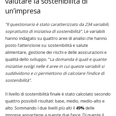
valutare la sostenibilità di
un’impresa
“Il questionario è stato caratterizzato da 234 variabili,
soprattutto di iniziativa dì sostenibilità”.
Le variabili
hanno indagato su quattro aree di analisi che hanno
posto l’attenzione su: sostenibilità e salute
alimentare, gestione dei rischi e delle assicurazioni e
qualità dello sviluppo. “
La domanda è quali e quante
iniziative svolgi nelle 4 aree in cui queste variabili si
suddividono e ci permettono di calcolare l’indice di
sostenibilità”.
Il livello di sostenibilità finale è stato calcolato secondo
quattro possibili risultati: base, medio, medio-alto e
alto. Sommando i due livelli più alti il
49%
delle
imprese appartiene a queste due fasce. Di queste il