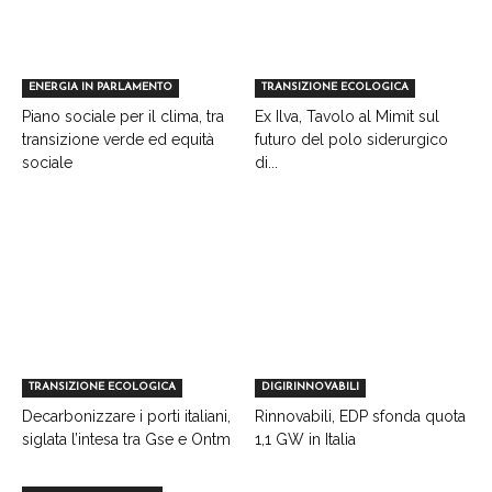
ENERGIA IN PARLAMENTO
TRANSIZIONE ECOLOGICA
Piano sociale per il clima, tra
Ex Ilva, Tavolo al Mimit sul
transizione verde ed equità
futuro del polo siderurgico
sociale
di...
TRANSIZIONE ECOLOGICA
DIGIRINNOVABILI
Decarbonizzare i porti italiani,
Rinnovabili, EDP sfonda quota
siglata l’intesa tra Gse e Ontm
1,1 GW in Italia