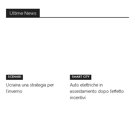
Ultime News
SCENARI
SMART CITY
Ucraina una strategia per
Auto elettriche in
l’inverno
assestamento dopo l’effetto
incentivi