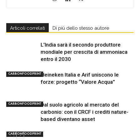
Articoli correlati
Di più dello stesso autore
L’India sarà il secondo produttore
mondiale per crescita di ammoniaca
entro il 2030
Heineken Italia e Arif uniscono le
CARBONFOODPRINT
forze: progetto “Valore Acqua”
Dal suolo agricolo al mercato del
CARBONFOODPRINT
carbonio: con il CRCF i crediti nature-
based diventano asset
CARBONFOODPRINT