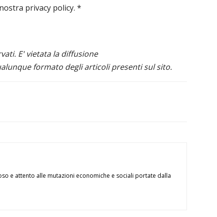
 nostra privacy policy.
*
ervati. E' vietata la diffusione
alunque formato degli articoli presenti sul sito.
oso e attento alle mutazioni economiche e sociali portate dalla