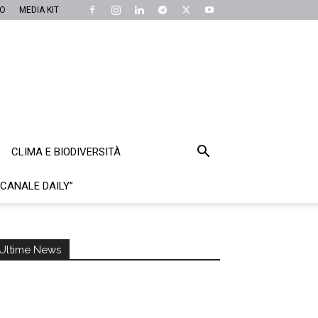
MO
MEDIA KIT
CLIMA E BIODIVERSITÀ
“CANALE DAILY”
Ultime News