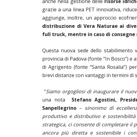
anche nella gestione delle
risorse idric
grazie a una linea PET innovativa, riduce 
aggiunge, inoltre, un approccio ecofrien
distribuzione di Vera Naturae ai diver
full truck, mentre in caso di consegne 
Questa nuova sede dello stabilimento v
provincia di Padova (fonte “In Bosco”) e a
di Agrigento (fonte “Santa Rosalia”) p
brevi distanze con vantaggi in termini di s
“
Siamo orgogliosi di inaugurare il nuov
una nota
Stefano Agostini, Presi
Sanpellegrino
–
sinonimo di eccellenz
produttivo e distributivo e sostenibili
strategica, ci consente di completare il
ancora più diretta e sostenibile i co