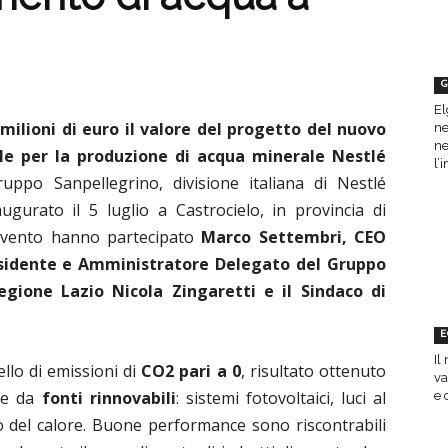
G
El
 milioni di euro il valore del progetto del nuovo
ne
ne
ale
per la produzione di acqua minerale Nestlé
l’
ruppo Sanpellegrino, divisione italiana di Nestlé
augurato il 5 luglio
a Castrocielo, in provincia di
’evento hanno partecipato
Marco Settembri, CEO
esidente e Amministratore Delegato del Gruppo
egione Lazio Nicola Zingaretti e il Sindaco di
E
Il
ello di emissioni di
CO2 pari a 0
, risultato ottenuto
va
te da
fonti rinnovabili
: sistemi fotovoltaici, luci al
e 
o del calore. Buone performance sono riscontrabili