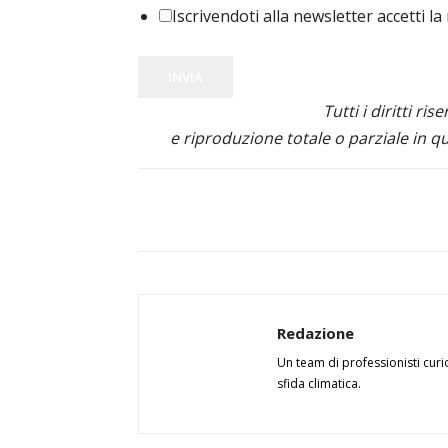
Iscrivendoti alla newsletter accetti la
INVIA
Tutti i diritti ris
e riproduzione totale o parziale in qu
Redazione
Un team di professionisti curi
sfida climatica.