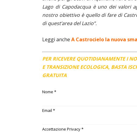
Lago di Capodacqua è uno dei valori aggi
nostro obiettivo è quello di fare di Castr
di quest’area del Lazio”.
Leggi anche
A Castrocielo la nuova sma
PER RICEVERE QUOTIDIANAMENTE I N
E TRANSIZIONE ECOLOGICA, BASTA IS
GRATUITA
Nome
*
Email
*
Accettazione Privacy
*