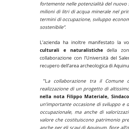
fortemente nelle potenzialità del nuovo
milioni di litri di acqua minerale nel pr
termini di occupazione, sviluppo economi
sostenibile”
.
L’azienda ha inoltre manifestato la v
culturali e naturalistiche
della zona
collaborazione con l’Università del Sale
recupero dell’area archeologica di Aquinu
“
L
a collaborazione tra il Comune d
realizzazione di un progetto di altissimo
nella nota Filippo Materiale, Sindaco
un’importante occasione di sviluppo e d
occupazionale, ma anche di valorizzazio
valore che costituiscono patrimonio pre
anche per gli scavi di Aquinum, fiore all’o