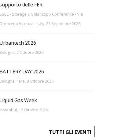
supporto delle FER
SSEC - Storage & Solar Expo Conference - Via
Oreficeria Vicenza - Italy, 23 Settembre 2026
Urbantech 2026
Bologna, 7 Ottobre 2026
BATTERY DAY 2026
Bologna Fiere, 8 Ottobre 2026
Liquid Gas Week
Instanbul, 12 Ottobre 2026
TUTTI GLI EVENTI