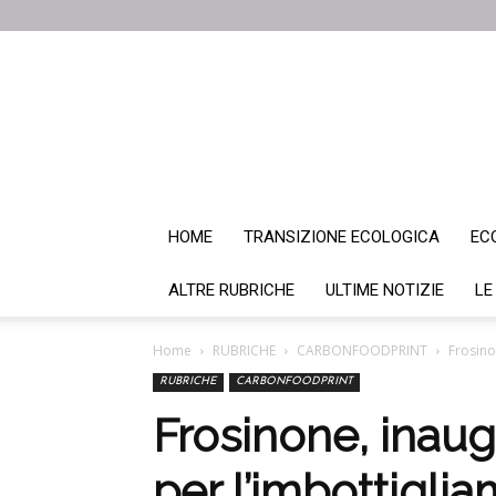
HOME
TRANSIZIONE ECOLOGICA
EC
ALTRE RUBRICHE
ULTIME NOTIZIE
LE
Home
RUBRICHE
CARBONFOODPRINT
Frosino
RUBRICHE
CARBONFOODPRINT
Frosinone, inaug
per l’imbottigli