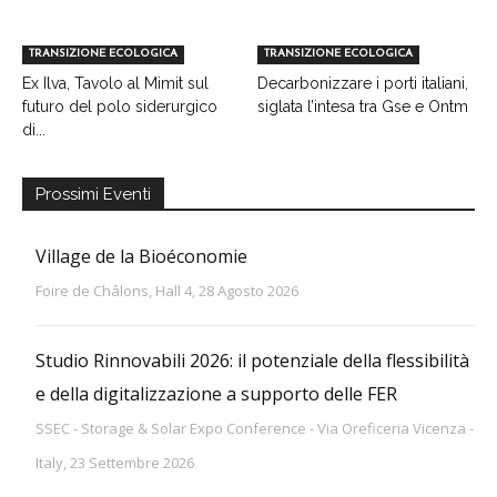
TRANSIZIONE ECOLOGICA
TRANSIZIONE ECOLOGICA
Ex Ilva, Tavolo al Mimit sul
Decarbonizzare i porti italiani,
futuro del polo siderurgico
siglata l’intesa tra Gse e Ontm
di...
Prossimi Eventi
Village de la Bioéconomie
Foire de Châlons, Hall 4, 28 Agosto 2026
Studio Rinnovabili 2026: il potenziale della flessibilità
e della digitalizzazione a supporto delle FER
SSEC - Storage & Solar Expo Conference - Via Oreficeria Vicenza -
Italy, 23 Settembre 2026