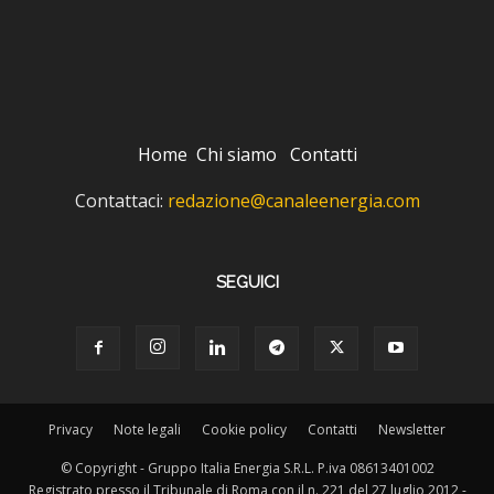
Home
Chi siamo
Contatti
Contattaci:
redazione@canaleenergia.com
SEGUICI
Privacy
Note legali
Cookie policy
Contatti
Newsletter
© Copyright - Gruppo Italia Energia S.R.L. P.iva 08613401002
Registrato presso il Tribunale di Roma con il n. 221 del 27 luglio 2012 -