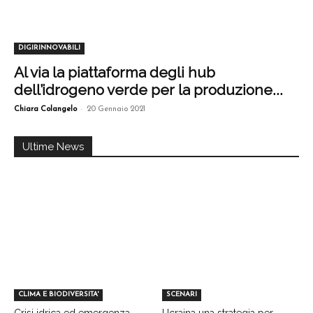
DIGIRINNOVABILI
Al via la piattaforma degli hub
dell’idrogeno verde per la produzione...
-
Chiara Colangelo
20 Gennaio 2021
Ultime News
CLIMA E BIODIVERSITA'
SCENARI