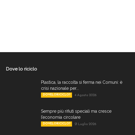
Dove lo riciclo
Plastica, la raccolta si ferma nei Comuni: è
crisi nazionale per...
DOVELORICICLO?
4 Agosto 2026
Sempre più rifiuti speciali ma cresce
l’economia circolare
DOVELORICICLO?
21 Luglio 2026