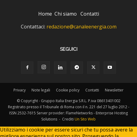
Home
Chi siamo
Contatti
Contattaci:
redazione@canaleenergia.com
SEGUICI
Privacy
Note legali
Cookie policy
Contatti
Newsletter
© Copyright - Gruppo Italia Energia S.R.L. P.iva 08613401002
Registrato presso il Tribunale di Roma con il n. 221 del 27 luglio 2012 -
ISSN 2532-7615 Server provider: FlameNetworks - Enterprise Hosting
Solutions - Crediti
Un Sito Web
Utilizziamo i cookie per essere sicuri che tu possa avere la
migliore esperienza sul nostro sito. Proseguendo la