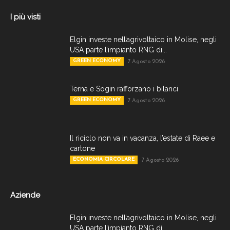
I più visti
Elgin investe nell’agrivoltaico in Molise, negli
USA parte l’impianto RNG di...
GREEN ECONOMY
7 Agosto 2026
Terna e Sogin rafforzano i bilanci
GREEN ECONOMY
7 Agosto 2026
Il riciclo non va in vacanza, l’estate di Raee e
cartone
ECONOMIA CIRCOLARE
7 Agosto 2026
Aziende
Elgin investe nell’agrivoltaico in Molise, negli
USA parte l’impianto RNG di...