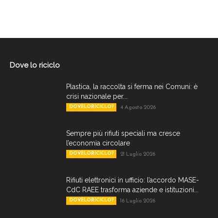
Dove lo riciclo
Plastica, la raccolta si ferma nei Comuni: è
crisi nazionale per...
DOVELORICICLO?
4 Agosto 2026
Sempre più rifiuti speciali ma cresce
l’economia circolare
DOVELORICICLO?
21 Luglio 2026
Rifiuti elettronici in ufficio: l’accordo MASE-
CdC RAEE trasforma aziende e istituzioni...
DOVELORICICLO?
16 Luglio 2026