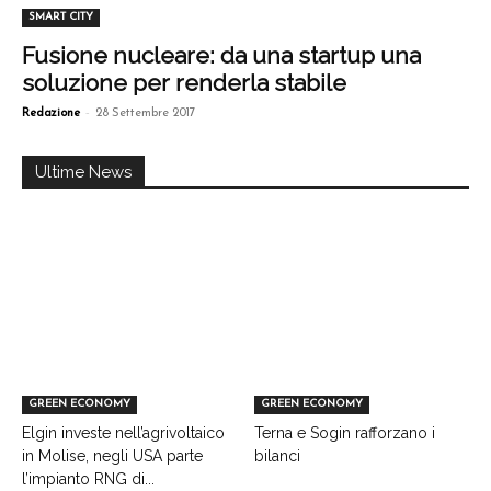
SMART CITY
Fusione nucleare: da una startup una
soluzione per renderla stabile
-
Redazione
28 Settembre 2017
Ultime News
GREEN ECONOMY
GREEN ECONOMY
Elgin investe nell’agrivoltaico
Terna e Sogin rafforzano i
in Molise, negli USA parte
bilanci
l’impianto RNG di...