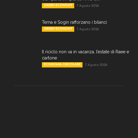
GREEN ECONOMY
7 Agosto 2026
Terna e Sogin rafforzano i bilanci
GREEN ECONOMY
7 Agosto 2026
Il riciclo non va in vacanza, l’estate di Raee e
cartone
ECONOMIA CIRCOLARE
7 Agosto 2026