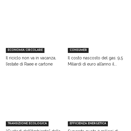
ECONOMIA CIRCOLARE
CONSUMER
Il riciclo non va in vacanza,
Il costo nascosto del gas: 9,5
l’estate di Raee e cartone
Miliardi di euro all’anno il...
TRANSIZIONE ECOLOGICA
EFFICIENZA ENERGETICA