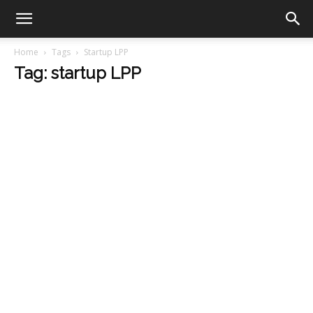
Home
Tags
Startup LPP
Tag: startup LPP