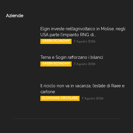
Aziende
Elgin investe nell’agrivoltaico in Molise, negli
USA parte l’impianto RNG di...
GREEN ECONOMY
7 Agosto 2026
Terna e Sogin rafforzano i bilanci
GREEN ECONOMY
7 Agosto 2026
Il riciclo non va in vacanza, l’estate di Raee e
cartone
ECONOMIA CIRCOLARE
7 Agosto 2026