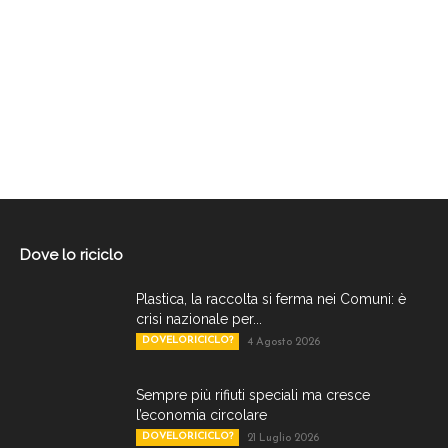
Dove lo riciclo
Plastica, la raccolta si ferma nei Comuni: è
crisi nazionale per...
DOVELORICICLO?
4 Agosto 2026
Sempre più rifiuti speciali ma cresce
l’economia circolare
DOVELORICICLO?
21 Luglio 2026