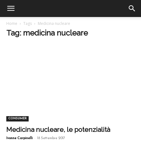
Home
Tags
Medicina nucleare
Tag: medicina nucleare
CONSUMER
Medicina nucleare, le potenzialità
-
Ivonne Carpinelli
18 Settembre 2017