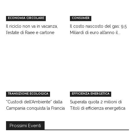
ECONOMIA CIRCOLARE
CONSUMER
Il riciclo non va in vacanza,
Il costo nascosto del gas: 9,5
l’estate di Raee e cartone
Miliardi di euro all’anno il...
TRANSIZIONE ECOLOGICA
EFFICIENZA ENERGETICA
“Custodi dell’Ambiente” dalla
Superata quota 2 milioni di
Campania conquista la Francia
Titoli di efficienza energetica
Prossimi Eventi