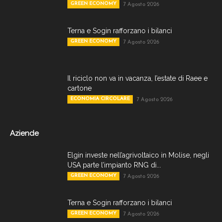
GREEN ECONOMY
7 Agosto 2026
Terna e Sogin rafforzano i bilanci
GREEN ECONOMY
7 Agosto 2026
Il riciclo non va in vacanza, l’estate di Raee e
cartone
ECONOMIA CIRCOLARE
7 Agosto 2026
Aziende
Elgin investe nell’agrivoltaico in Molise, negli
USA parte l’impianto RNG di...
GREEN ECONOMY
7 Agosto 2026
Terna e Sogin rafforzano i bilanci
GREEN ECONOMY
7 Agosto 2026