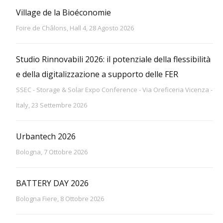
Village de la Bioéconomie
Foire de Châlons, Hall 4, 28 Agosto 2026
Studio Rinnovabili 2026: il potenziale della flessibilità
e della digitalizzazione a supporto delle FER
SSEC - Storage & Solar Expo Conference - Via Oreficeria Vicenza -
Italy, 23 Settembre 2026
Urbantech 2026
Bologna, 7 Ottobre 2026
BATTERY DAY 2026
Bologna Fiere, 8 Ottobre 2026