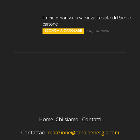
Il riciclo non va in vacanza, l’estate di Raee e
cartone
ECONOMIA CIRCOLARE
7 Agosto 2026
Home
Chi siamo
Contatti
Contattaci:
redazione@canaleenergia.com