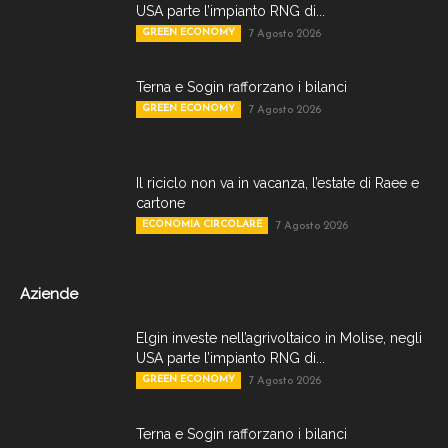
USA parte l’impianto RNG di...
GREEN ECONOMY
7 Agosto 2026
Terna e Sogin rafforzano i bilanci
GREEN ECONOMY
7 Agosto 2026
Il riciclo non va in vacanza, l’estate di Raee e
cartone
ECONOMIA CIRCOLARE
7 Agosto 2026
Aziende
Elgin investe nell’agrivoltaico in Molise, negli
USA parte l’impianto RNG di...
GREEN ECONOMY
7 Agosto 2026
Terna e Sogin rafforzano i bilanci