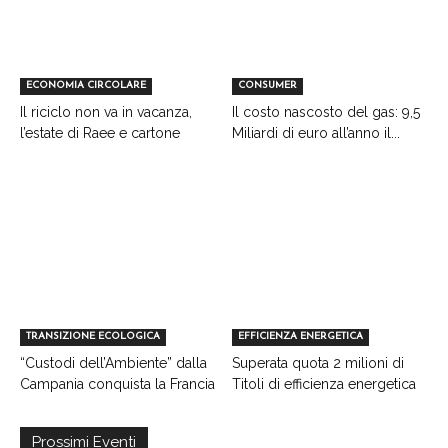
ECONOMIA CIRCOLARE
CONSUMER
Il riciclo non va in vacanza,
Il costo nascosto del gas: 9,5
l’estate di Raee e cartone
Miliardi di euro all’anno il...
TRANSIZIONE ECOLOGICA
EFFICIENZA ENERGETICA
“Custodi dell’Ambiente” dalla
Superata quota 2 milioni di
Campania conquista la Francia
Titoli di efficienza energetica
Prossimi Eventi