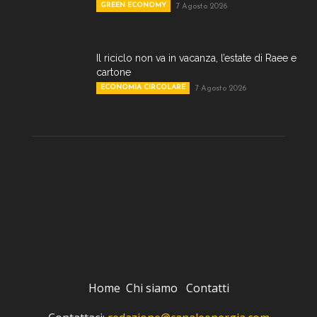
GREEN ECONOMY
7 Agosto 2026
Il riciclo non va in vacanza, l’estate di Raee e
cartone
ECONOMIA CIRCOLARE
7 Agosto 2026
Home
Chi siamo
Contatti