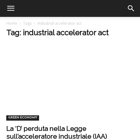
Home
Tags
Industrial accelerator act
Tag: industrial accelerator act
GREEN ECONOMY
La ‘D’ perduta nella Legge
sull’acceleratore industriale (IAA)