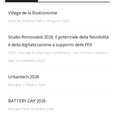
Village de la Bioéconomie
Foire de Châlons, Hall 4, 28 Agosto 2026
Studio Rinnovabili 2026: il potenziale della flessibilità
e della digitalizzazione a supporto delle FER
SSEC - Storage & Solar Expo Conference - Via Oreficeria Vicenza -
Italy, 23 Settembre 2026
Urbantech 2026
Bologna, 7 Ottobre 2026
BATTERY DAY 2026
Bologna Fiere, 8 Ottobre 2026